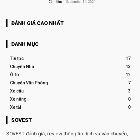
Cẩm Kim
-
September 14, 2021
ĐÁNH GIÁ CAO NHẤT
DANH MỤC
Tin tức
17
Chuyển Nhà
13
Ô Tô
12
Chuyển Văn Phòng
7
Xe cẩu
3
Xe nâng
0
Xe tải
0
SOVEST
SOVEST đánh giá, review thông tin dịch vụ vận chuyển,