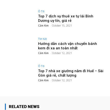
Ô Tô
Top 7 dịch vụ thuê xe tự lái Bình
Dương uy tín, giá rẻ
Cẩm Kim
-
October 15, 2021
Tin tức
Hướng dẫn cách vận chuyển bánh
kem đi xa an toàn nhất
Cẩm Kim
-
October 12, 2021
Ô Tô
Top 7 nhà xe giường nằm đi Huế – Sài
Gòn giá rẻ, chất lượng
Cẩm Kim
-
October 12, 2021
RELATED NEWS