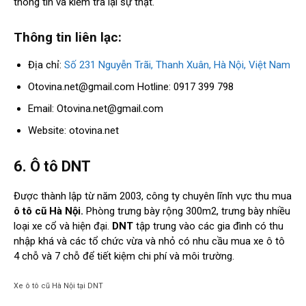
thông tin và kiểm tra lại sự thật.
Thông tin liên lạc:
Địa chỉ:
Số 231 Nguyễn Trãi, Thanh Xuân, Hà Nội, Việt Nam
Otovina.net@gmail.com
Hotline: 0917 399 798
Email:
Otovina.net@gmail.com
Website: otovina.net
6. Ô tô DNT
Được thành lập từ năm 2003, công ty chuyên lĩnh vực thu mua
ô tô cũ Hà Nội.
Phòng trưng bày rộng 300m2, trưng bày nhiều
loại xe cổ và hiện đại.
DNT
tập trung vào các gia đình có thu
nhập khá và các tổ chức vừa và nhỏ có nhu cầu mua xe ô tô
4 chỗ và 7 chỗ để tiết kiệm chi phí và môi trường.
Xe ô tô cũ Hà Nội tại DNT