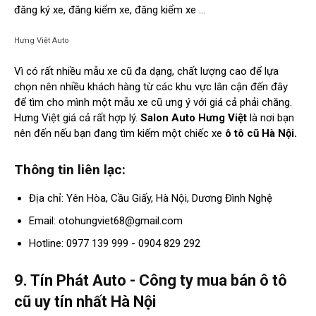
đăng ký xe, đăng kiểm xe, đăng kiểm xe …
Hưng Việt Auto
Vì có rất nhiều mẫu xe cũ đa dạng, chất lượng cao để lựa
chọn nên nhiều khách hàng từ các khu vực lân cận đến đây
để tìm cho mình một mẫu xe cũ ưng ý với giá cả phải chăng.
Hưng Việt giá cả rất hợp lý.
Salon Auto Hưng Việt
là nơi bạn
nên đến nếu bạn đang tìm kiếm một chiếc xe
ô tô cũ Hà Nội.
Thông tin liên lạc:
Địa chỉ: Yên Hòa, Cầu Giấy, Hà Nội, Dương Đình Nghệ
Email:
otohungviet68@gmail.com
Hotline: 0977 139 999 - 0904 829 292
9. Tín Phát Auto - Công ty mua bán ô tô
cũ uy tín nhất Hà Nội