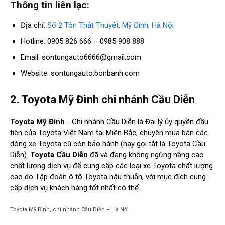
Thông tin liên lạc:
Địa chỉ:
Số 2 Tôn Thất Thuyết, Mỹ Đình, Hà Nội
Hotline: 0905 826 666 – 0985 908 888
Email:
sontungauto6666@gmail.com
Website: sontungauto.bonbanh.com
2. Toyota Mỹ Đình chi nhánh Cầu Diễn
Toyota Mỹ Đình
- Chi nhánh Cầu Diễn là Đại lý ủy quyền đầu
tiên của Toyota Việt Nam tại Miền Bắc, chuyên mua bán các
dòng xe Toyota cũ còn bảo hành (hay gọi tắt là Toyota Cầu
Diễn).
Toyota Cầu Diễn
đã và đang không ngừng nâng cao
chất lượng dịch vụ để cung cấp các loại xe Toyota chất lượng
cao do Tập đoàn ô tô Toyota hậu thuẫn, với mục đích cung
cấp dịch vụ khách hàng tốt nhất có thể.
Toyota Mỹ Đình, chi nhánh Cầu Diễn – Hà Nội