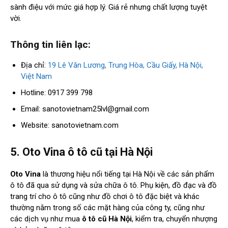
sành điệu với mức giá hợp lý. Giá rẻ nhưng chất lượng tuyệt
vời.
Thông tin liên lạc:
Địa chỉ:
19 Lê Văn Lương, Trung Hòa, Cầu Giấy, Hà Nội,
Việt Nam
Hotline: 0917 399 798
Email:
sanotovietnam25lvl@gmail.com
Website: sanotovietnam.com
5. Oto Vina ô tô cũ tại Hà Nội
Oto Vina
là thương hiệu nổi tiếng tại Hà Nội về các sản phẩm
ô tô đã qua sử dụng và sửa chữa ô tô. Phụ kiện, đồ đạc và đồ
trang trí cho ô tô cũng như đồ chơi ô tô đặc biệt và khác
thường nằm trong số các mặt hàng của công ty, cũng như
các dịch vụ như mua
ô tô cũ Hà Nội
, kiểm tra, chuyển nhượng