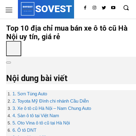
SOVEST
Top 10 địa chỉ mua bán xe ô tô cũ Hà
Nội uy tín, giá rẻ
Nội dung bài viết
1. Sơn Tùng Auto
2. Toyota Mỹ Đình chi nhánh Cầu Diễn
3. Xe ô tô cũ Hà Nội – Nam Chung Auto
4. Sàn ô tô tại Việt Nam
5. Oto Vina ô tô cũ tại Hà Nội
6. Ô tô DNT