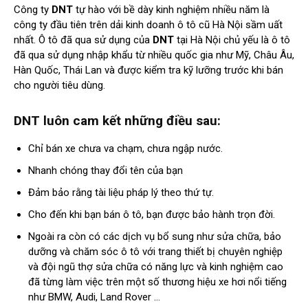
Công ty
DNT
tự hào với bề dày kinh nghiệm nhiều năm là
công ty đầu tiên trên dải kinh doanh ô tô cũ Hà Nội sầm uất
nhất. Ô tô đã qua sử dụng của
DNT
tại Hà Nội chủ yếu là ô tô
đã qua sử dụng nhập khẩu từ nhiều quốc gia như Mỹ, Châu Âu,
Hàn Quốc, Thái Lan và được kiểm tra kỹ lưỡng trước khi bán
cho người tiêu dùng.
DNT luôn cam kết những điều sau:
Chỉ bán xe chưa va chạm, chưa ngập nước.
Nhanh chóng thay đổi tên của bạn
Đảm bảo rằng tài liệu pháp lý theo thứ tự.
Cho đến khi bạn bán ô tô, bạn được bảo hành trọn đời.
Ngoài ra còn có các dịch vụ bổ sung như sửa chữa, bảo
dưỡng và chăm sóc ô tô với trang thiết bị chuyên nghiệp
và đội ngũ thợ sửa chữa có năng lực và kinh nghiệm cao
đã từng làm việc trên một số thương hiệu xe hơi nổi tiếng
như BMW, Audi, Land Rover …