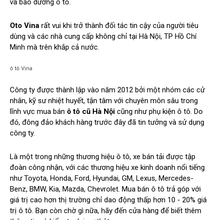
và bảo dưỡng ô tô.
Oto Vina
rất vui khi trở thành đối tác tin cậy của người tiêu
dùng và các nhà cung cấp không chỉ tại Hà Nội, TP Hồ Chí
Minh mà trên khắp cả nước.
ô tô Vina
Công ty được thành lập vào năm 2012 bởi một nhóm các cử
nhân, kỹ sư nhiệt huyết, tận tâm với chuyên môn sâu trong
lĩnh vực mua bán
ô tô cũ Hà Nội
cũng như phụ kiện ô tô. Do
đó, đông đảo khách hàng trước đây đã tin tưởng và sử dụng
công ty.
Là một trong những thương hiệu ô tô, xe bán tải được tập
đoàn công nhận, với các thương hiệu xe kinh doanh nổi tiếng
như Toyota, Honda, Ford, Hyundai, GM, Lexus, Mercedes-
Benz, BMW, Kia, Mazda, Chevrolet. Mua bán ô tô trả góp với
giá trị cao hơn thị trường chỉ dao động thấp hơn 10 - 20% giá
trị ô tô. Bạn còn chờ gì nữa, hãy đến cửa hàng để biết thêm