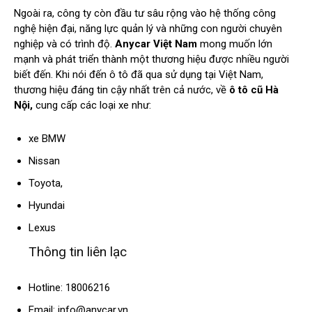
Ngoài ra, công ty còn đầu tư sâu rộng vào hệ thống công
nghệ hiện đại, năng lực quản lý và những con người chuyên
nghiệp và có trình độ.
Anycar Việt Nam
mong muốn lớn
mạnh và phát triển thành một thương hiệu được nhiều người
biết đến. Khi nói đến ô tô đã qua sử dụng tại Việt Nam,
thương hiệu đáng tin cậy nhất trên cả nước, về
ô tô cũ Hà
Nội,
cung cấp các loại xe như:
xe BMW
Nissan
Toyota,
Hyundai
Lexus
Thông tin liên lạc
Hotline: 18006216
Email:
info@anycar.vn