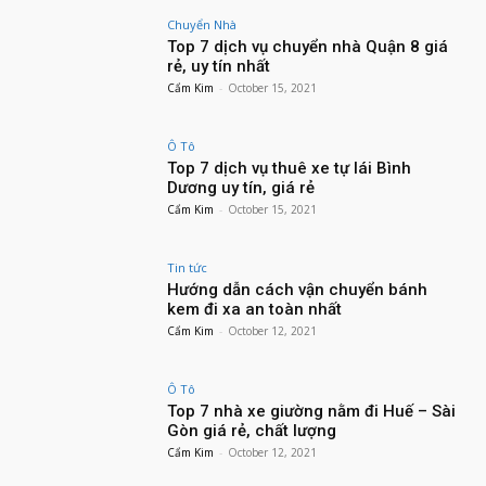
Chuyển Nhà
Top 7 dịch vụ chuyển nhà Quận 8 giá
rẻ, uy tín nhất
Cẩm Kim
-
October 15, 2021
Ô Tô
Top 7 dịch vụ thuê xe tự lái Bình
Dương uy tín, giá rẻ
Cẩm Kim
-
October 15, 2021
Tin tức
Hướng dẫn cách vận chuyển bánh
kem đi xa an toàn nhất
Cẩm Kim
-
October 12, 2021
Ô Tô
Top 7 nhà xe giường nằm đi Huế – Sài
Gòn giá rẻ, chất lượng
Cẩm Kim
-
October 12, 2021