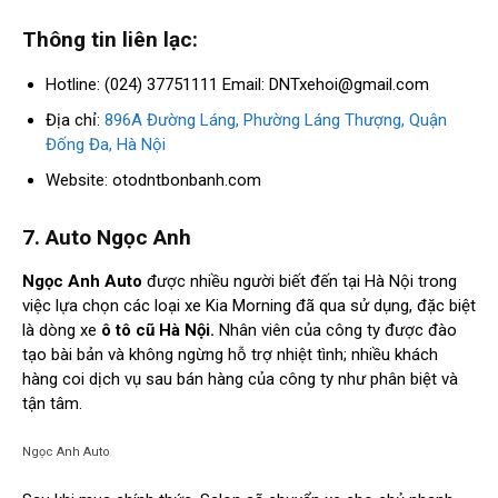
Thông tin liên lạc:
Hotline: (024) 37751111 Email:
DNTxehoi@gmail.com
Địa chỉ:
896A Đường Láng, Phường Láng Thượng, Quận
Đống Đa, Hà Nội
Website: otodntbonbanh.com
7. Auto Ngọc Anh
Ngọc Anh Auto
được nhiều người biết đến tại Hà Nội trong
việc lựa chọn các loại xe Kia Morning đã qua sử dụng, đặc biệt
là dòng xe
ô tô cũ Hà Nội.
Nhân viên của công ty được đào
tạo bài bản và không ngừng hỗ trợ nhiệt tình; nhiều khách
hàng coi dịch vụ sau bán hàng của công ty như phân biệt và
tận tâm.
Ngọc Anh Auto