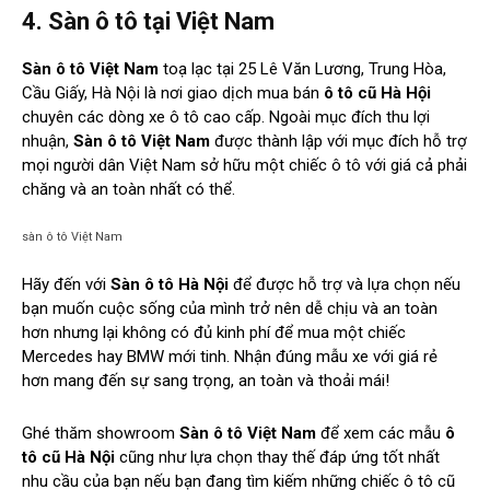
4. Sàn ô tô tại Việt Nam
Sàn ô tô Việt Nam
toạ lạc tại 25 Lê Văn Lương, Trung Hòa,
Cầu Giấy, Hà Nội là nơi giao dịch mua bán
ô tô cũ Hà Hội
chuyên các dòng xe ô tô cao cấp. Ngoài mục đích thu lợi
nhuận,
Sàn ô tô Việt Nam
được thành lập với mục đích hỗ trợ
mọi người dân Việt Nam sở hữu một chiếc ô tô với giá cả phải
chăng và an toàn nhất có thể.
sàn ô tô Việt Nam
Hãy đến với
Sàn ô tô Hà Nội
để được hỗ trợ và lựa chọn nếu
bạn muốn cuộc sống của mình trở nên dễ chịu và an toàn
hơn nhưng lại không có đủ kinh phí để mua một chiếc
Mercedes hay BMW mới tinh. Nhận đúng mẫu xe với giá rẻ
hơn mang đến sự sang trọng, an toàn và thoải mái!
Ghé thăm showroom
Sàn ô tô Việt Nam
để xem các mẫu
ô
tô cũ Hà Nội
cũng như lựa chọn thay thế đáp ứng tốt nhất
nhu cầu của bạn nếu bạn đang tìm kiếm những chiếc ô tô cũ