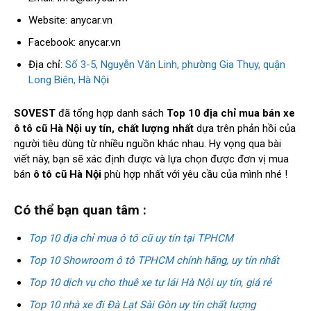
Website: anycar.vn
Facebook: anycar.vn
Địa chỉ:
Số 3-5, Nguyễn Văn Linh, phường Gia Thụy, quận
Long Biên, Hà Nộ
i
SOVEST
đã tổng hợp danh sách
Top 10 địa chỉ mua bán xe
ô tô cũ Hà Nội uy tín, chất lượng nhất
dựa trên phản hồi của
người tiêu dùng từ nhiều nguồn khác nhau. Hy vọng qua bài
viết này, bạn sẽ xác định được và lựa chọn được đơn vị mua
bán
ô tô cũ Hà Nội
phù hợp nhất với yêu cầu của mình nhé !
Có thể bạn quan tâm :
Top 10 địa chỉ mua ô tô cũ uy tín tại TPHCM
Top 10 Showroom ô tô TPHCM chính hãng, uy tín nhất
Top 10 dịch vụ cho thuê xe tự lái Hà Nội uy tín, giá rẻ
Top 10 nhà xe đi Đà Lạt Sài Gòn uy tín chất lượng