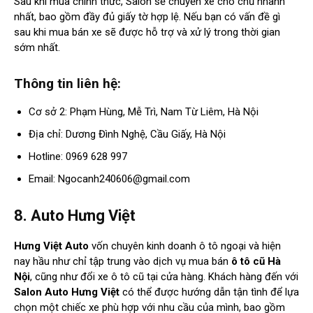
Sau khi mua chính thức, Salon sẽ chuyển xe cho chủ nhanh
nhất, bao gồm đầy đủ giấy tờ hợp lệ. Nếu bạn có vấn đề gì
sau khi mua bán xe sẽ được hỗ trợ và xử lý trong thời gian
sớm nhất.
Thông tin liên hệ:
Cơ sở 2: Phạm Hùng, Mễ Trì, Nam Từ Liêm, Hà Nội
Địa chỉ: Dương Đình Nghệ, Cầu Giấy, Hà Nội
Hotline: 0969 628 997
Email:
Ngocanh240606@gmail.com
8. Auto Hưng Việt
Hưng Việt Auto
vốn chuyên kinh doanh ô tô ngoại và hiện
nay hầu như chỉ tập trung vào dịch vụ mua bán
ô tô cũ Hà
Nội
, cũng như đổi xe ô tô cũ tại cửa hàng. Khách hàng đến với
Salon Auto Hưng Việt
có thể được hướng dẫn tận tình để lựa
chọn một chiếc xe phù hợp với nhu cầu của mình, bao gồm