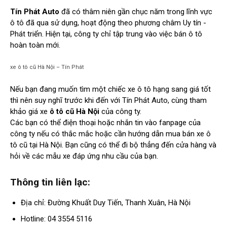
Tín Phát Auto
đã có thâm niên gần chục năm trong lĩnh vực
ô tô đã qua sử dụng, hoạt động theo phương châm Uy tín -
Phát triển. Hiện tại, công ty chỉ tập trung vào việc bán ô tô
hoàn toàn mới.
xe ô tô cũ Hà Nội – Tín Phát
Nếu bạn đang muốn tìm một chiếc xe ô tô hạng sang giá tốt
thì nên suy nghĩ trước khi đến với Tín Phát Auto, cùng tham
khảo giá xe
ô tô cũ Hà Nội
của công ty.
Các bạn có thể điện thoại hoặc nhắn tin vào fanpage của
công ty nếu có thắc mắc hoặc cần hướng dẫn mua bán xe ô
tô cũ tại Hà Nội. Bạn cũng có thể đi bộ thẳng đến cửa hàng và
hỏi về các mẫu xe đáp ứng nhu cầu của bạn.
Thông tin liên lạc:
Địa chỉ: Đường Khuất Duy Tiến, Thanh Xuân, Hà Nội
Hotline: 04 3554 5116