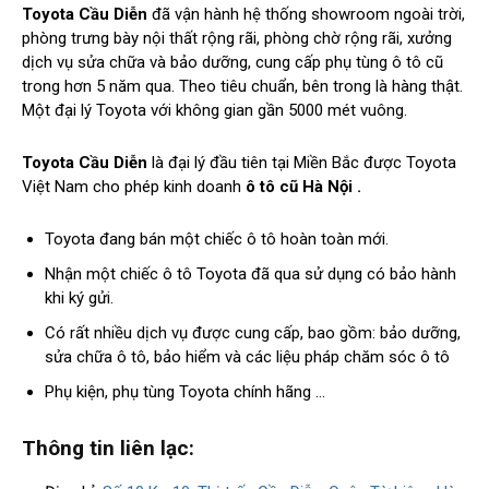
Toyota Cầu Diễn
đã vận hành hệ thống showroom ngoài trời,
phòng trưng bày nội thất rộng rãi, phòng chờ rộng rãi, xưởng
dịch vụ sửa chữa và bảo dưỡng, cung cấp phụ tùng ô tô cũ
trong hơn 5 năm qua. Theo tiêu chuẩn, bên trong là hàng thật.
Một đại lý Toyota với không gian gần 5000 mét vuông.
Toyota Cầu Diễn
là đại lý đầu tiên tại Miền Bắc được Toyota
Việt Nam cho phép kinh doanh
ô tô cũ Hà Nội .
Toyota đang bán một chiếc ô tô hoàn toàn mới.
Nhận một chiếc ô tô Toyota đã qua sử dụng có bảo hành
khi ký gửi.
Có rất nhiều dịch vụ được cung cấp, bao gồm: bảo dưỡng,
sửa chữa ô tô, bảo hiểm và các liệu pháp chăm sóc ô tô
Phụ kiện, phụ tùng Toyota chính hãng …
Thông tin liên lạc: