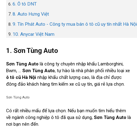
6. Ô tô DNT
8. Auto Hưng Việt
9. Tín Phát Auto - Công ty mua bán ô tô cũ uy tín nhất Hà Nội
10. Anycar Việt Nam
1. Sơn Tùng Auto
Sơn Tùng Auto
là công ty chuyên nhập khẩu Lamborghini,
Bwm, …
Sơn Tùng Auto
, tự hào là nhà phân phối nhiều loại xe
ô tô cũ Hà Nội
nhập khẩu chất lượng cao, là địa chỉ được
đông đảo khách hàng tìm kiếm xe cũ uy tín, giá rẻ lựa chọn.
Sơn Tùng Auto
Có rất nhiều mẩu để lựa chọn. Nếu bạn muốn tìm hiểu thêm
về ngành công nghiệp ô tô đã qua sử dụng,
Sơn Tùng Auto
là
nơi bạn nên đến.