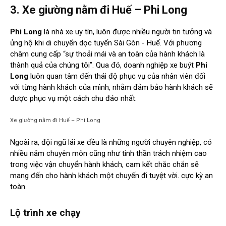
3. Xe giường nằm đi Huế – Phi Long
Phi Long
là nhà xe uy tín, luôn được nhiều người tin tưởng và
ủng hộ khi di chuyển dọc tuyến Sài Gòn - Huế. Với phương
châm cung cấp “sự thoải mái và an toàn của hành khách là
thành quả của chúng tôi”. Qua đó, doanh nghiệp xe buýt
Phi
Long
luôn quan tâm đến thái độ phục vụ của nhân viên đối
với từng hành khách của mình, nhằm đảm bảo hành khách sẽ
được phục vụ một cách chu đáo nhất.
Xe giường nằm đi Huế – Phi Long
Ngoài ra, đội ngũ lái xe đều là những người chuyên nghiệp, có
nhiều năm chuyên môn cũng như tinh thần trách nhiệm cao
trong việc vận chuyển hành khách, cam kết chắc chắn sẽ
mang đến cho hành khách một chuyến đi tuyệt vời. cực kỳ an
toàn.
Lộ trình xe chạy