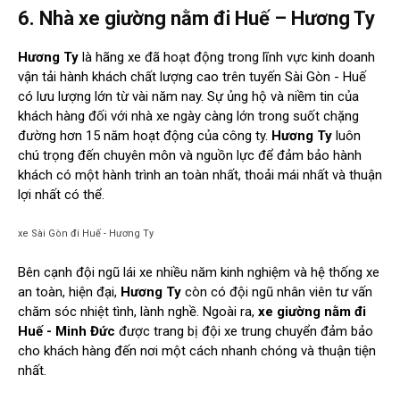
6. Nhà xe giường nằm đi Huế – Hương Ty
Hương Ty
là hãng xe đã hoạt động trong lĩnh vực kinh doanh
vận tải hành khách chất lượng cao trên tuyến Sài Gòn - Huế
có lưu lượng lớn từ vài năm nay. Sự ủng hộ và niềm tin của
khách hàng đối với nhà xe ngày càng lớn trong suốt chặng
đường hơn 15 năm hoạt động của công ty.
Hương Ty
luôn
chú trọng đến chuyên môn và nguồn lực để đảm bảo hành
khách có một hành trình an toàn nhất, thoải mái nhất và thuận
lợi nhất có thể.
xe Sài Gòn đi Huế - Hương Ty
Bên cạnh đội ngũ lái xe nhiều năm kinh nghiệm và hệ thống xe
an toàn, hiện đại,
Hương Ty
còn có đội ngũ nhân viên tư vấn
chăm sóc nhiệt tình, lành nghề. Ngoài ra,
xe giường nằm đi
Huế - Minh Đức
được trang bị đội xe trung chuyển đảm bảo
cho khách hàng đến nơi một cách nhanh chóng và thuận tiện
nhất.