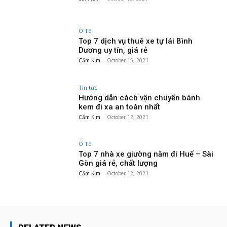
Ô Tô
Top 7 dịch vụ thuê xe tự lái Bình
Dương uy tín, giá rẻ
Cẩm Kim
-
October 15, 2021
Tin tức
Hướng dẫn cách vận chuyển bánh
kem đi xa an toàn nhất
Cẩm Kim
-
October 12, 2021
Ô Tô
Top 7 nhà xe giường nằm đi Huế – Sài
Gòn giá rẻ, chất lượng
Cẩm Kim
-
October 12, 2021