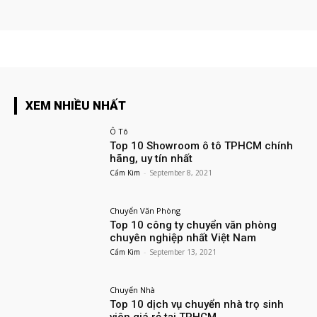
XEM NHIỀU NHẤT
Ô Tô
Top 10 Showroom ô tô TPHCM chính
hãng, uy tín nhất
Cẩm Kim
-
September 8, 2021
Chuyển Văn Phòng
Top 10 công ty chuyển văn phòng
chuyên nghiệp nhất Việt Nam
Cẩm Kim
-
September 13, 2021
Chuyển Nhà
Top 10 dịch vụ chuyển nhà trọ sinh
viên giá rẻ tại TPHCM