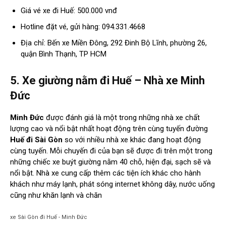
Giá vé xe đi Huế: 500.000 vnđ
Hotline đặt vé, gửi hàng: 094.331.4668
Địa chỉ: Bến xe Miền Đông, 292 Đinh Bộ Lĩnh, phường 26,
quận Bình Thạnh, TP HCM
5. Xe giường nằm đi Huế – Nhà xe Minh
Đức
Minh Đức
được đánh giá là một trong những nhà xe chất
lượng cao và nổi bật nhất hoạt động trên cùng tuyến đường
Huế đi Sài Gòn
so với nhiều nhà xe khác đang hoạt động
cùng tuyến. Mỗi chuyến đi của bạn sẽ được đi trên một trong
những chiếc xe buýt giường nằm 40 chỗ, hiện đại, sạch sẽ và
nổi bật. Nhà xe cung cấp thêm các tiện ích khác cho hành
khách như máy lạnh, phát sóng internet không dây, nước uống
cũng như khăn lạnh và chăn
xe Sài Gòn đi Huế - Minh Đức