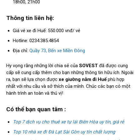
18h00, 21h00
Thông tin liên hệ:
Giá vé xe đi Huế: 550.000 vnđ/ vé
Hotline: 0234.385.4854
Địa chỉ:
Quầy 73, Bến xe Miền Đông
Hy vọng rằng những lời chia sẻ của
SOVEST
đã được cung
cấp sẽ cung cấp thêm cho bạn những thông tin hữu ích. Ngoài
ra, bạn sẽ lựa chọn được
xe giường nằm đi Huế
phù hợp
nhất với nhu cầu và sở thích của mình. Chúc các bạn có một
hành trình an toàn và thú vị!
Có thể bạn quan tâm :
Top 7 dịch vụ cho thuê xe tự lái Biên Hòa uy tín, giá rẻ
Top 10 nhà xe đi Đà Lạt Sài Gòn uy tín chất lượng