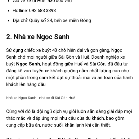
Giá vé xe đi Huế: 430.000 vnđ
Hotline: 093.583.3393
Địa chỉ: Quầy số 24, bến xe miền Đông
2. Nhà xe Ngọc Sanh
Sử dụng chiếc xe buýt 40 chỗ hiện đại và gọn gàng, Ngọc
Sanh chở mọi người giữa Sài Gòn và Huế. Doanh nghiệp xe
buýt
Ngọc Sanh
, hoạt động giữa Huế và Sài Gòn, đã đầu tư
đáng kể vào tuyến xe khách giường nằm chất lượng cao như
một phần trong cam kết đặt sự thoải mái và an toàn của hành
khách lên hàng đầu.
Nhà xe Ngọc Sanh - nhà xe đi Sài Gòn Huế
Cùng với đó là đội ngũ dịch vụ giỏi luôn sẵn sàng giải đáp mọi
thắc mắc và đáp ứng mọi nhu cầu của du khách, bao gồm
cung cấp bữa ăn, nước suối, khăn lạnh khi cần thiết.