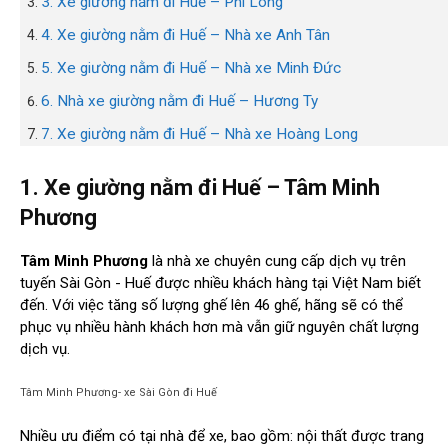
3. Xe giường nằm đi Huế – Phi Long
4. Xe giường nằm đi Huế – Nhà xe Anh Tân
5. Xe giường nằm đi Huế – Nhà xe Minh Đức
6. Nhà xe giường nằm đi Huế – Hương Ty
7. Xe giường nằm đi Huế – Nhà xe Hoàng Long
1. Xe giường nằm đi Huế – Tâm Minh
Phương
Tâm Minh Phương
là nhà xe chuyên cung cấp dịch vụ trên
tuyến Sài Gòn - Huế được nhiều khách hàng tại Việt Nam biết
đến. Với việc tăng số lượng ghế lên 46 ghế, hãng sẽ có thể
phục vụ nhiều hành khách hơn mà vẫn giữ nguyên chất lượng
dịch vụ.
Tâm Minh Phương- xe Sài Gòn đi Huế
Nhiều ưu điểm có tại nhà để xe, bao gồm: nội thất được trang