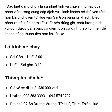
. Đặc biệt đáng chú ý là sự nhiệt tình và chuyên nghiệp của
nhân viên trong cung cấp dịch vụ. Hành khách có thể yên tâm
hơn khi di chuyển từ Huế vào Sài Gòn bằng xe khách. Điều
hành xe sẽ luôn cam kết xuất bến đúng giờ, chất lượng dịch
vụ luôn được đảm bảo, có điểm đón cố định theo lịch hẹn để
khách hàng thuận tiện hơn khi lên xe.
Lộ trình xe chạy
Sài Gòn – Huế: 8:00
Huế – Sài gòn: 3:10
Thông tin liên hệ:
Giá vé xe đi Huế: 430.000 vnđ
Hotline: 093.583.3393 – 094.574.3232
Địa chỉ: 97 An Dương Vương, TP Huế, Thừa Thiên Huế