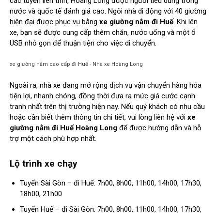
các tuyến liên tỉnh, Hoàng Long được người tiêu dùng trong
nước và quốc tế đánh giá cao. Ngôi nhà di động với 40 giường
hiện đại được phục vụ bằng
xe giường nằm đi Huế
. Khi lên
xe, bạn sẽ được cung cấp thêm chăn, nước uống và một ổ
USB nhỏ gọn để thuận tiện cho việc di chuyển.
xe giường nằm cao cấp đi Huế - Nhà xe Hoàng Long
Ngoài ra, nhà xe đang mở rộng dịch vụ vận chuyển hàng hóa
tiện lợi, nhanh chóng, đồng thời đưa ra mức giá cước cạnh
tranh nhất trên thị trường hiện nay. Nếu quý khách có nhu cầu
hoặc cần biết thêm thông tin chi tiết, vui lòng liên hệ với
xe
giường nằm đi Huế
Hoàng Long
để được hướng dẫn và hỗ
trợ một cách phù hợp nhất.
Lộ trình xe chạy
Tuyến Sài Gòn – đi Huế: 7h00, 8h00, 11h00, 14h00, 17h30,
18h00, 21h00
Tuyến Huế – đi Sài Gòn: 7h00, 8h00, 11h00, 14h00, 17h30,