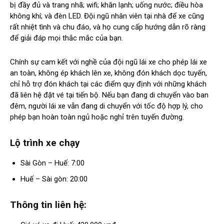
bị đầy đủ và trang nhã; wifi; khăn lạnh; uống nước; điều hòa
không khí; và đèn LED. Đội ngũ nhân viên tại nhà để xe cũng
rất nhiệt tình và chu đáo, và họ cung cấp hướng dẫn rõ ràng
để giải đáp mọi thắc mắc của bạn.
Chính sự cam kết với nghề của đội ngũ lái xe cho phép lái xe
an toàn, không ép khách lên xe, không đón khách dọc tuyến,
chỉ hỗ trợ đón khách tại các điểm quy định với những khách
đã liên hệ đặt vé tại tiến bộ. Nếu bạn đang di chuyển vào ban
đêm, người lái xe vẫn đang di chuyển với tốc độ hợp lý, cho
phép bạn hoàn toàn ngủ hoặc nghỉ trên tuyến đường.
Lộ trình xe chạy
Sài Gòn – Huế: 7:00
Huế – Sài gòn: 20:00
Thông tin liên hệ: