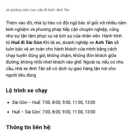
xe giường nằm cao cấp đi Huế - Anh Tân
Thêm vào đó, nhà tự hào có đội ngũ bác sĩ giỏi với nhiều năm
kinh nghiệm và phương pháp tiếp cận chuyên nghiệp, cũng
như sự tận tâm phục vụ và lịch sự của nhân viên. Hành trình
từ
Huế đi Sài Gòn
Khi lái xe, doanh nghiệp xe
Anh Tân
sẽ
luôn bảo vệ an toàn cho hành khách của mình bằng cách
chạy tuyến đúng giờ, không chậm, không đón khách giữa
đường, không nhồi nhét khách vào ghế. Ngoài ra, nếu có nhu
cầu, nhà xe Anh Tân sẽ có dịch vụ giao hàng tận nơi cho
người tiêu dùng.
Lộ trình xe chạy
Sài Gòn – Huế: 7:00, 8:00, 9:00, 11:00, 13:00
Huế – Sài Gòn: 7:00, 8:00, 9:00, 11:00, 13:00
Thông tin liên hệ: