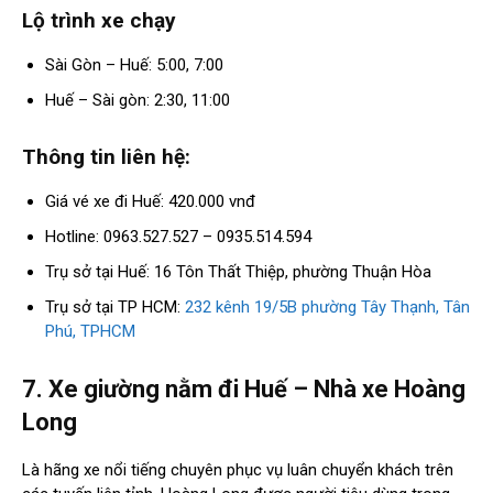
Lộ trình xe chạy
Sài Gòn – Huế: 5:00, 7:00
Huế – Sài gòn: 2:30, 11:00
Thông tin liên hệ:
Giá vé xe đi Huế: 420.000 vnđ
Hotline: 0963.527.527 – 0935.514.594
Trụ sở tại Huế: 16 Tôn Thất Thiệp, phường Thuận Hòa
Trụ sở tại TP HCM:
232 kênh 19/5B phường Tây Thạnh, Tân
Phú, TPHCM
7. Xe giường nằm đi Huế – Nhà xe Hoàng
Long
Là hãng xe nổi tiếng chuyên phục vụ luân chuyển khách trên