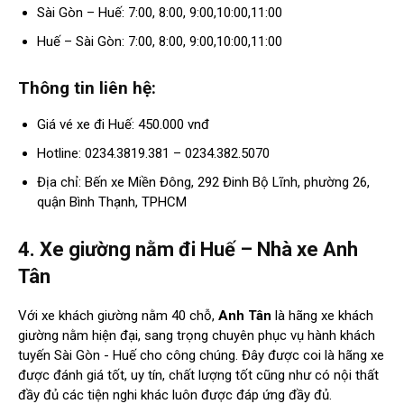
Sài Gòn – Huế: 7:00, 8:00, 9:00,10:00,11:00
Huế – Sài Gòn: 7:00, 8:00, 9:00,10:00,11:00
Thông tin liên hệ:
Giá vé xe đi Huế: 450.000 vnđ
Hotline: 0234.3819.381 – 0234.382.5070
Địa chỉ: Bến xe Miền Đông, 292 Đinh Bộ Lĩnh, phường 26,
quận Bình Thạnh, TPHCM
4. Xe giường nằm đi Huế – Nhà xe Anh
Tân
Với xe khách giường nằm 40 chỗ,
Anh Tân
là hãng xe khách
giường nằm hiện đại, sang trọng chuyên phục vụ hành khách
tuyến Sài Gòn - Huế cho công chúng. Đây được coi là hãng xe
được đánh giá tốt, uy tín, chất lượng tốt cũng như có nội thất
đầy đủ các tiện nghi khác luôn được đáp ứng đầy đủ.