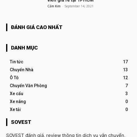
Cẩm Kim
-
September 14, 2021
ĐÁNH GIÁ CAO NHẤT
DANH MỤC
Tin tức
17
Chuyển Nhà
13
Ô Tô
12
Chuyển Văn Phòng
7
Xe cẩu
3
Xe nâng
0
Xe tải
0
SOVEST
SOVEST đánh giá, review thông tin dịch vụ vận chuyển,