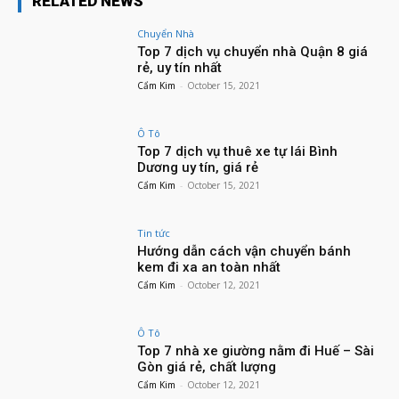
RELATED NEWS
Chuyển Nhà
Top 7 dịch vụ chuyển nhà Quận 8 giá
rẻ, uy tín nhất
Cẩm Kim
-
October 15, 2021
Ô Tô
Top 7 dịch vụ thuê xe tự lái Bình
Dương uy tín, giá rẻ
Cẩm Kim
-
October 15, 2021
Tin tức
Hướng dẫn cách vận chuyển bánh
kem đi xa an toàn nhất
Cẩm Kim
-
October 12, 2021
Ô Tô
Top 7 nhà xe giường nằm đi Huế – Sài
Gòn giá rẻ, chất lượng
Cẩm Kim
-
October 12, 2021