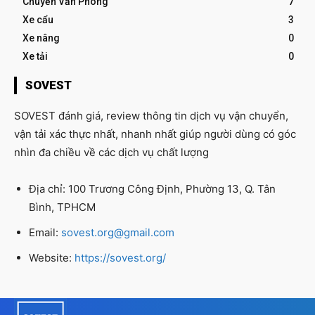
Chuyển Văn Phòng
7
Xe cẩu
3
Xe nâng
0
Xe tải
0
SOVEST
SOVEST đánh giá, review thông tin dịch vụ vận chuyển,
vận tải xác thực nhất, nhanh nhất giúp người dùng có góc
nhìn đa chiều về các dịch vụ chất lượng
Địa chỉ: 100 Trương Công Định, Phường 13, Q. Tân
Bình, TPHCM
Email:
sovest.org@gmail.com
Website:
https://sovest.org/