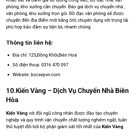
Khảo sát và đánh giá số lượng công việc, đồ đạc nhà, văn
phòng, kho xưởng cần chuyển. Báo giá dịch vụ chuyển nhà ,
văn phòng, kho xưởng trọn gói. Đồ đạc văn phòng sẽ được
chuyển đến địa điểm mới bằng ôtô chuyên dụng với trọng tải
phù hợp bảo đảm sự tiện lợi, nhanh chóng.
Thông tin liên hệ:
Địa chỉ: 125,Đồng Khởi,Biên Hoà
Số điện thoại: 0316 470 097
Website: bocxepvn.com
10.Kiến Vàng – Dịch Vụ Chuyển Nhà Biên
Hòa
Kiến Vàng
với đội ngũ công nhân được đào tạo chuyên
nghiệp và quy trình vận chuyển chất lượng nghiêm ngặt, tuân
thủ tuyệt đối bởi bộ phận giám sát tốt nhất của
Kiến Vàng
.