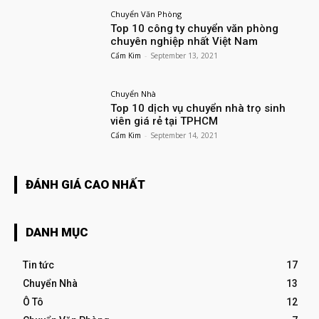
Chuyển Văn Phòng
Top 10 công ty chuyển văn phòng
chuyên nghiệp nhất Việt Nam
Cẩm Kim
-
September 13, 2021
Chuyển Nhà
Top 10 dịch vụ chuyển nhà trọ sinh
viên giá rẻ tại TPHCM
Cẩm Kim
-
September 14, 2021
ĐÁNH GIÁ CAO NHẤT
DANH MỤC
Tin tức
17
Chuyển Nhà
13
Ô Tô
12