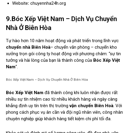
Website
:
chuyennha24h.org
9.Bóc Xếp Việt Nam – Dịch Vụ Chuyển
Nhà Ở Biên Hòa
Tự hào hơn 10 năm hoạt động và phát triển trong lĩnh vực
chuyển nhà Biên Hoà
– chuyển văn phòng – chuyển kho
xưởng trọn gói công ty hoạt động với phương châm: “sự tin
tưởng và hài lòng của bạn là thành công của
Bóc Xếp Việt
Nam
“.
Bóc Xếp Việt Nam – Dịch Vụ Chuyển Nhà Ở Biên Hòa
Bóc Xếp Việt Nam
đã thành công khi luôn nhận được rất
nhiều sự tín nhiệm cao từ nhiều khách hàng và ngày càng
khẳng định uy tín trên thị trường
vận chuyển Biên Hoà
. Với
phong cách phục vụ ân cần và đội ngũ nhân viên, công nhân
chuyên nghiệp giúp khách hàng tiết kiệm chi phí tối đa.