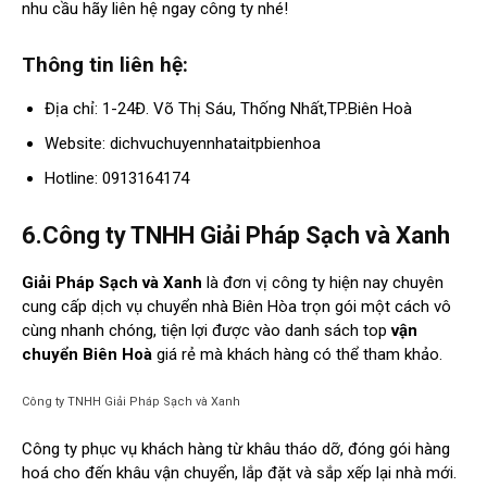
nhu cầu hãy liên hệ ngay công ty nhé!
Thông tin liên hệ:
Địa chỉ: 1-24Đ. Võ Thị Sáu, Thống Nhất,TP.Biên Hoà
Website: dichvuchuyennhataitpbienhoa
Hotline: 0913164174
6.Công ty TNHH Giải Pháp Sạch và Xanh
Giải Pháp Sạch và Xanh
là đơn vị công ty hiện nay chuyên
cung cấp dịch vụ chuyển nhà Biên Hòa trọn gói một cách vô
cùng nhanh chóng, tiện lợi được vào danh sách top
vận
chuyển Biên Hoà
giá rẻ mà khách hàng có thể tham khảo.
Công ty TNHH Giải Pháp Sạch và Xanh
Công ty phục vụ khách hàng từ khâu tháo dỡ, đóng gói hàng
hoá cho đến khâu vận chuyển, lắp đặt và sắp xếp lại nhà mới.