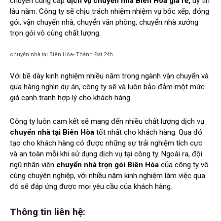
chuyên cung cấp
dịch vụ chuyển nhà Biên Hòa giá rẻ,
uy tín
lâu năm. Công ty sẽ chịu trách nhiệm nhiệm vụ bốc xếp, đóng
gói, vận chuyển nhà, chuyển văn phòng, chuyển nhà xưởng
trọn gói vô cùng chất lượng.
chuyển nhà tại Biên Hòa- Thành Đạt 24h
Với bề dày kinh nghiệm nhiều năm trong ngành vận chuyển và
qua hàng nghìn dự án, công ty sẽ và luôn bảo đảm một mức
giá cạnh tranh hợp lý cho khách hàng.
Công ty luôn cam kết sẽ mang đến nhiều chất lượng dịch vụ
chuyển nhà tại Biên Hòa
tốt nhất cho khách hàng. Qua đó
tạo cho khách hàng có được những sự trải nghiệm tích cực
và an toàn mỗi khi sử dụng dịch vụ tại công ty. Ngoài ra, đội
ngũ nhân viên
chuyển nhà trọn gói Biên Hòa
của công ty vô
cùng chuyên nghiệp, với nhiều năm kinh nghiệm làm việc qua
đó sẽ đáp ứng được mọi yêu cầu của khách hàng.
Thông tin liên hệ: