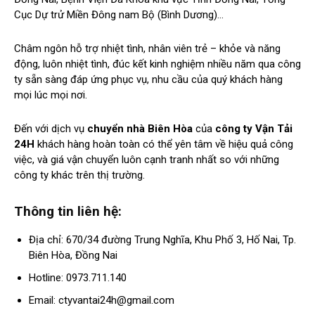
Cục Dự trử Miền Đông nam Bộ (Bình Dương)…
Châm ngôn hỗ trợ nhiệt tình, nhân viên trẻ – khỏe và năng
động, luôn nhiệt tình, đúc kết kinh nghiệm nhiều năm qua công
ty sẵn sàng đáp ứng phục vụ, nhu cầu của quý khách hàng
mọi lúc mọi nơi.
Đến với dịch vụ
chuyển nhà Biên Hòa
của
công ty Vận Tải
24H
khách hàng hoàn toàn có thể yên tâm về hiệu quả công
việc, và giá vận chuyển luôn cạnh tranh nhất so với những
công ty khác trên thị trường.
Thông tin liên hệ:
Địa chỉ: 670/34 đường Trung Nghĩa, Khu Phố 3, Hố Nai, Tp.
Biên Hòa, Đồng Nai
Hotline: 0973.711.140
Email:
ctyvantai24h@gmail.com