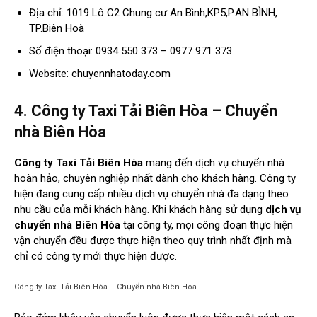
Địa chỉ: 1019 Lô C2 Chung cư An Bình,KP5,P.AN BÌNH,
TP.Biên Hoà
Số điện thoại: 0934 550 373 – 0977 971 373
Website: chuyennhatoday.com
4. Công ty Taxi Tải Biên Hòa – Chuyển
nhà Biên Hòa
Công ty Taxi Tải Biên Hòa
mang đến dịch vụ chuyển nhà
hoàn hảo, chuyên nghiệp nhất dành cho khách hàng. Công ty
hiện đang cung cấp nhiều dịch vụ chuyển nhà đa dạng theo
nhu cầu của mỗi khách hàng. Khi khách hàng sử dụng
dịch vụ
chuyển nhà Biên Hòa
tại công ty, mọi công đoạn thực hiện
vận chuyển đều được thực hiện theo quy trình nhất định mà
chỉ có công ty mới thực hiện được.
Công ty Taxi Tải Biên Hòa – Chuyển nhà Biên Hòa