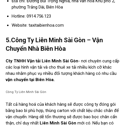
Địa chỉ: Đường Bùi Trọng Nghĩa, nhà văn hóa Khu phố 2,
phường Trảng Dài, Biên Hòa
Hotline: 0914.756.123
Website: taxitaibienhoa.com
5.Công Ty Liên Minh Sài Gòn – Vận
Chuyển Nhà Biên Hòa
Cty TNHH Vận tải Liên Minh Sài Gòn
- nơi chuyên cung cấp
các loại hình vận tải và cho thuê xe tải nhiều kích cỡ khác
nhau nhằm phục vụ nhiều đối tượng khách hàng có nhu cầu
vận chuyển tại Biên Hòa.
Công Ty Liên Minh Sài Gòn
Tất cả hàng hoá của khách hàng sẽ được công ty đóng gói
bằng bao bì phù hợp, thùng carton với chất liệu chắc chắn để
vận chuyển. Hàng dễ tổn thương sẽ được bao bọc chăn cẩn
thận, chỉ duy nhất
Liên Minh Sài Gòn
mới có. Nếu bạn có