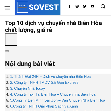
SOVEST
Top 10 dịch vụ chuyển nhà Biên Hòa
chất lượng, giá rẻ
Nội dung bài viết
1. Thành Đạt 24H – Dịch vụ chuyển nhà Biên Hòa
2. Công ty TNHH TMDV Sài Gòn Express
3. Chuyển Nhà Today
4. Công ty Taxi Tải Biên Hòa – Chuyển nhà Biên Hòa
5.Công Ty Liên Minh Sài Gòn – Vận Chuyển Nhà Biên Hòa
6.Công ty TNHH Giải Pháp Sạch và Xanh