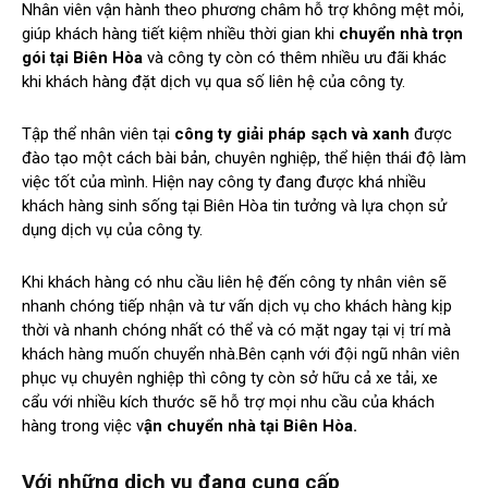
Nhân viên vận hành theo phương châm hỗ trợ không mệt mỏi,
giúp khách hàng tiết kiệm nhiều thời gian khi
chuyển nhà trọn
gói tại Biên Hòa
và công ty còn có thêm nhiều ưu đãi khác
khi khách hàng đặt dịch vụ qua số liên hệ của công ty.
Tập thể nhân viên tại
công ty giải pháp sạch và xanh
được
đào tạo một cách bài bản, chuyên nghiệp, thể hiện thái độ làm
việc tốt của mình. Hiện nay công ty đang được khá nhiều
khách hàng sinh sống tại Biên Hòa tin tưởng và lựa chọn sử
dụng dịch vụ của công ty.
Khi khách hàng có nhu cầu liên hệ đến công ty nhân viên sẽ
nhanh chóng tiếp nhận và tư vấn dịch vụ cho khách hàng kịp
thời và nhanh chóng nhất có thể và có mặt ngay tại vị trí mà
khách hàng muốn chuyển nhà.Bên cạnh với đội ngũ nhân viên
phục vụ chuyên nghiệp thì công ty còn sở hữu cả xe tải, xe
cẩu với nhiều kích thước sẽ hỗ trợ mọi nhu cầu của khách
hàng trong việc v
ận chuyển nhà tại Biên Hòa.
Với những dịch vụ đang cung cấp