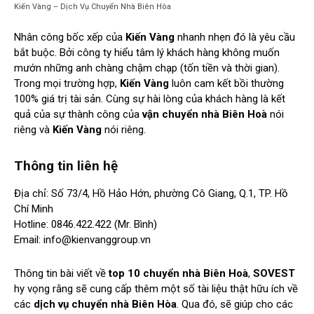
Kiến Vàng – Dịch Vụ Chuyển Nhà Biên Hòa
Nhân công bốc xếp của
Kiến Vàng
nhanh nhẹn đó là yêu cầu
bắt buộc. Bởi công ty hiểu tâm lý khách hàng không muốn
mướn những anh chàng chậm chạp (tốn tiền và thời gian).
Trong mọi trường hợp,
Kiến Vàng
luôn cam kết bồi thường
100% giá trị tài sản. Cùng sự hài lòng của khách hàng là kết
quả của sự thành công của
vận chuyển nhà Biên Hoà
nói
riêng và
Kiến Vàng
nói riêng.
Thông tin liên hệ
Địa chỉ: Số 73/4, Hồ Hảo Hớn, phường Cô Giang, Q.1, TP. Hồ
Chí Minh
Hotline: 0846.422.422 (Mr. Bình)
Email:
info@kienvanggroup.vn
Thông tin bài viết về
top 10 chuyển nhà Biên Hoà
,
SOVEST
hy vọng rằng sẽ cung cấp thêm một số tài liệu thật hữu ích về
các
dịch vụ chuyển nhà Biên Hòa
. Qua đó, sẽ giúp cho các