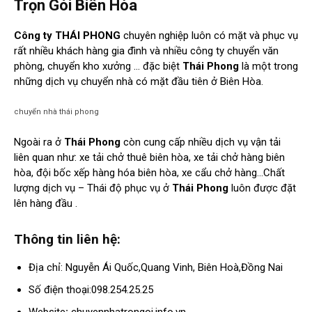
Trọn Gói Biên Hòa
Công ty THÁI PHONG
chuyên nghiệp luôn có mặt và phục vụ
rất nhiều khách hàng gia đình và nhiều công ty chuyển văn
phòng, chuyển kho xưởng … đặc biệt
Thái Phong
là một trong
những dịch vụ chuyển nhà có mặt đầu tiên ở Biên Hòa.
chuyển nhà thái phong
Ngoài ra ở
Thái Phong
còn cung cấp nhiều dịch vụ vận tải
liên quan như: xe tải chở thuê biên hòa, xe tải chở hàng biên
hòa, đội bốc xếp hàng hóa biên hòa, xe cẩu chở hàng…Chất
lượng dịch vụ – Thái độ phục vụ ở
Thái Phong
luôn được đặt
lên hàng đầu .
Thông tin liên hệ:
Địa chỉ: Nguyễn Ái Quốc,Quang Vinh, Biên Hoà,Đồng Nai
Số điện thoại:098.254.25.25