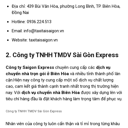
Địa chỉ: 439 Bùi Văn Hòa, phường Long Bình, TP. Biên Hòa,
Đồng Nai
Hotline: 0936.224.513
Email:
info@taxitaisaigon.vn
Website: taxitaisaigon.vn
2. Công ty TNHH TMDV Sài Gòn Express
Công ty Saigon Express
chuyên cung cấp các
dịch vụ
chuyển nhà trọn gói ở Biên Hòa
và nhiều tỉnh thành phố lân
cận.Hiện nay công ty cung cấp một số dịch vụ chất lượng
cao, cam kết giá thành cạnh tranh nhất trong thị trường hiện
nay. Với
dịch vụ chuyển nhà Biên Hòa
được xây dựng lên với
tiêu chí hàng đầu là đặt khách hàng làm trọng tâm để phục vụ.
Công ty TNHH TMDV Sài Gòn Express
Nhân viên của công ty luôn cẩn thận và tỉ mỉ trong từng khâu