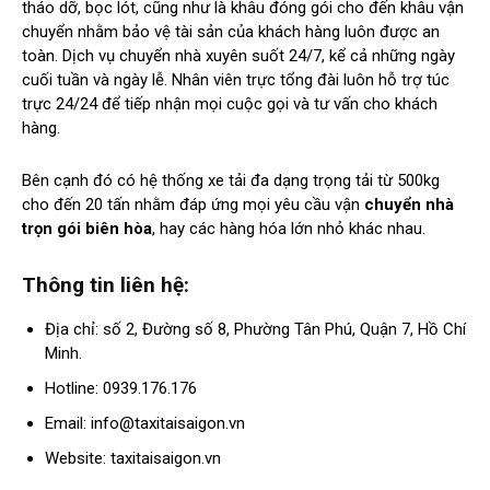
tháo dỡ, bọc lót, cũng như là khâu đóng gói cho đến khâu vận
chuyển nhằm bảo vệ tài sản của khách hàng luôn được an
toàn. Dịch vụ chuyển nhà xuyên suốt 24/7, kể cả những ngày
cuối tuần và ngày lễ. Nhân viên trực tổng đài luôn hỗ trợ túc
trực 24/24 để tiếp nhận mọi cuộc gọi và tư vấn cho khách
hàng.
Bên cạnh đó có hệ thống xe tải đa dạng trọng tải từ 500kg
cho đến 20 tấn nhằm đáp ứng mọi yêu cầu vận
chuyển nhà
trọn gói biên hòa
, hay các hàng hóa lớn nhỏ khác nhau.
Thông tin liên hệ:
Địa chỉ: số 2, Đường số 8, Phường Tân Phú, Quận 7, Hồ Chí
Minh.
Hotline: 0939.176.176
Email:
info@taxitaisaigon.vn
Website: taxitaisaigon.vn