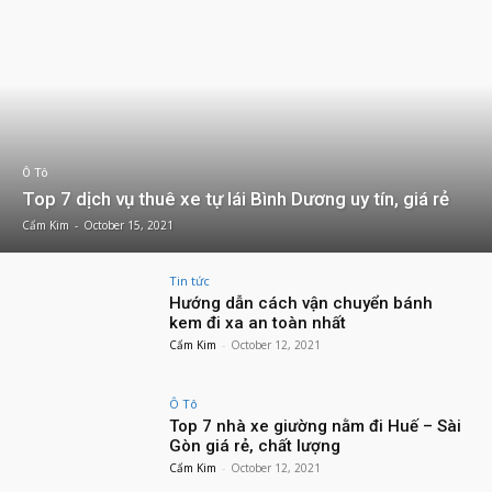
Ô Tô
Top 7 dịch vụ thuê xe tự lái Bình Dương uy tín, giá rẻ
Cẩm Kim
-
October 15, 2021
Tin tức
Hướng dẫn cách vận chuyển bánh
kem đi xa an toàn nhất
Cẩm Kim
-
October 12, 2021
Ô Tô
Top 7 nhà xe giường nằm đi Huế – Sài
Gòn giá rẻ, chất lượng
Cẩm Kim
-
October 12, 2021