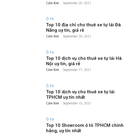
Cẩm Kim
-
September 20, 2021
Ô Tô
Top 10 địa chỉ cho thuê xe tự lái Đà
Nẵng uy tín, giá rẻ
Cẩm Kim
-
September 20, 2021
Ô Tô
Top 10 dịch vụ cho thuê xe tự lái Hà
Nội uy tín, giá rẻ
Cẩm Kim
-
September 17, 2021
Ô Tô
Top 10 dịch vụ cho thuê xe tự lái
TPHCM uy tín nhất
Cẩm Kim
-
September 15, 2021
Ô Tô
Top 10 Showroom ô tô TPHCM chính
hãng, uy tín nhất