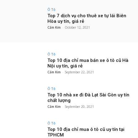
Ô Tô
Top 7 dịch vụ cho thuê xe tự lái Biên
Hòa uy tín, giá rẻ
Cẩm Kim
-
October 12, 2021
Ô Tô
Top 10 địa chỉ mua bán xe ô tô cũ Hà
Nội uy tín, giá rẻ
Cẩm Kim
-
September 22, 2021
Ô Tô
Top 10 nhà xe đi Đà Lạt Sài Gòn uy tín
chất lượng
Cẩm Kim
-
September 20, 2021
Ô Tô
Top 10 địa chỉ mua ô tô cũ uy tín tại
TPHCM