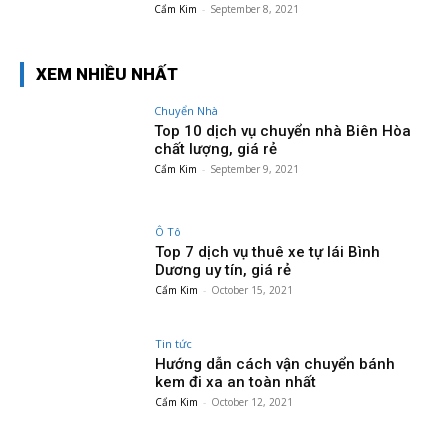
Cẩm Kim
-
September 8, 2021
XEM NHIỀU NHẤT
Chuyển Nhà
Top 10 dịch vụ chuyển nhà Biên Hòa
chất lượng, giá rẻ
Cẩm Kim
-
September 9, 2021
Ô Tô
Top 7 dịch vụ thuê xe tự lái Bình
Dương uy tín, giá rẻ
Cẩm Kim
-
October 15, 2021
Tin tức
Hướng dẫn cách vận chuyển bánh
kem đi xa an toàn nhất
Cẩm Kim
-
October 12, 2021