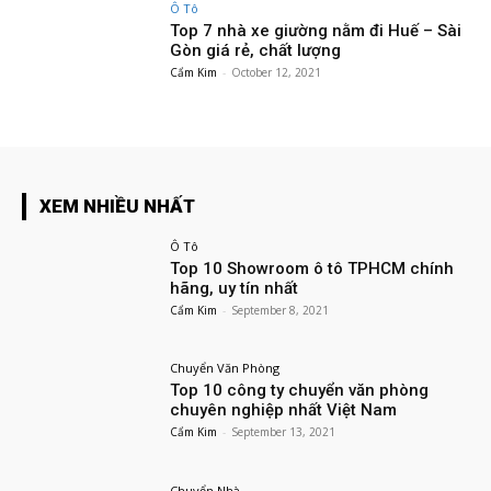
Ô Tô
Top 7 nhà xe giường nằm đi Huế – Sài
Gòn giá rẻ, chất lượng
Cẩm Kim
-
October 12, 2021
XEM NHIỀU NHẤT
Ô Tô
Top 10 Showroom ô tô TPHCM chính
hãng, uy tín nhất
Cẩm Kim
-
September 8, 2021
Chuyển Văn Phòng
Top 10 công ty chuyển văn phòng
chuyên nghiệp nhất Việt Nam
Cẩm Kim
-
September 13, 2021
Chuyển Nhà