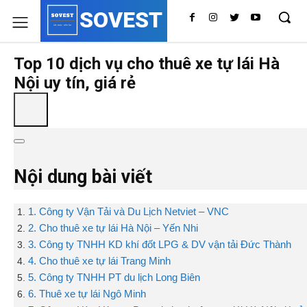
SOVEST
Top 10 dịch vụ cho thuê xe tự lái Hà
Nội uy tín, giá rẻ
Nội dung bài viết
1. Công ty Vận Tải và Du Lịch Netviet – VNC
2. Cho thuê xe tự lái Hà Nội – Yến Nhi
3. Công ty TNHH KD khí đốt LPG & DV vận tải Đức Thành
4. Cho thuê xe tự lái Trang Minh
5. Công ty TNHH PT du lịch Long Biên
6. Thuê xe tự lái Ngô Minh