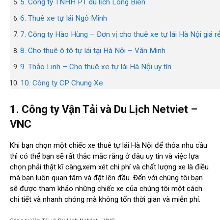
5. Công ty TNHH PT du lịch Long Biên
6. Thuê xe tự lái Ngô Minh
7. Công ty Hào Hùng – Đơn vị cho thuê xe tự lái Hà Nội giá r
8. Cho thuê ô tô tự lái tại Hà Nội – Văn Minh
9. Thảo Linh – Cho thuê xe tự lái Hà Nội uy tín
10. Công ty CP Chung Xe
1. Công ty Vận Tải và Du Lịch Netviet –
VNC
Khi bạn chọn một chiếc xe thuê tự lái Hà Nội để thỏa nhu cầu
thì có thể bạn sẽ rất thắc mắc rằng ở đâu uy tin và việc lựa
chọn phải thật kĩ càng,xem xét chi phí và chất lượng xe là điều
mà bạn luôn quan tâm và đặt lên đầu. Đến với chúng tôi bạn
sẽ được tham khảo những chiếc xe của chúng tôi một cách
chi tiết và nhanh chóng mà không tốn thời gian và miễn phí.