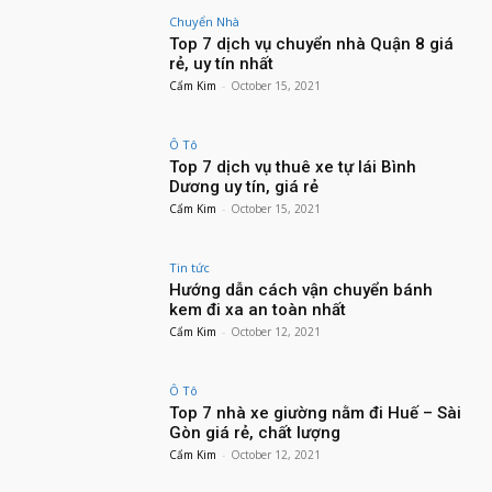
Chuyển Nhà
Top 7 dịch vụ chuyển nhà Quận 8 giá
rẻ, uy tín nhất
Cẩm Kim
-
October 15, 2021
Ô Tô
Top 7 dịch vụ thuê xe tự lái Bình
Dương uy tín, giá rẻ
Cẩm Kim
-
October 15, 2021
Tin tức
Hướng dẫn cách vận chuyển bánh
kem đi xa an toàn nhất
Cẩm Kim
-
October 12, 2021
Ô Tô
Top 7 nhà xe giường nằm đi Huế – Sài
Gòn giá rẻ, chất lượng
Cẩm Kim
-
October 12, 2021