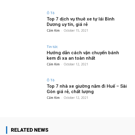
Ô Tô
Top 7 dịch vụ thuê xe tự lái Bình
Dương uy tín, giá rẻ
Cẩm Kim
-
October 15, 2021
Tin tức
Hướng dẫn cách vận chuyển bánh
kem đi xa an toàn nhất
Cẩm Kim
-
October 12, 2021
Ô Tô
Top 7 nhà xe giường nằm đi Huế – Sài
Gòn giá rẻ, chất lượng
Cẩm Kim
-
October 12, 2021
RELATED NEWS