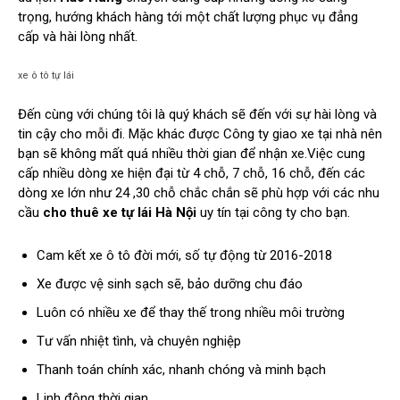
trọng, hướng khách hàng tới một chất lượng phục vụ đẳng
cấp và hài lòng nhất.
xe ô tô tự lái
Đến cùng với chúng tôi là quý khách sẽ đến với sự hài lòng và
tin cậy cho mỗi đi. Mặc khác được Công ty giao xe tại nhà nên
bạn sẽ không mất quá nhiều thời gian để nhận xe.Việc cung
cấp nhiều dòng xe hiện đại từ 4 chỗ, 7 chỗ, 16 chỗ, đến các
dòng xe lớn như 24 ,30 chỗ chắc chắn sẽ phù hợp với các nhu
cầu
cho thuê xe tự lái Hà Nội
uy tín tại công ty cho bạn.
Cam kết xe ô tô đời mới, số tự động từ 2016-2018
Xe được vệ sinh sạch sẽ, bảo dưỡng chu đáo
Luôn có nhiều xe để thay thế trong nhiều môi trường
Tư vấn nhiệt tình, và chuyên nghiệp
Thanh toán chính xác, nhanh chóng và minh bạch
Linh động thời gian