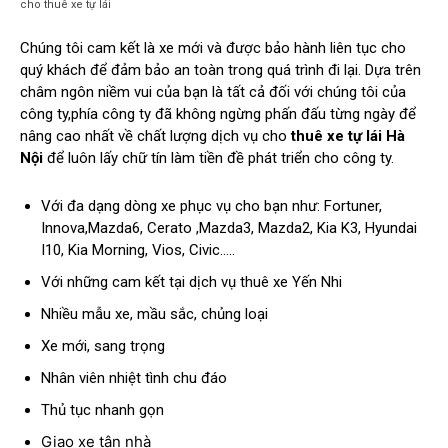
cho thuê xe tự lái
Chúng tôi cam kết là xe mới và được bảo hành liên tục cho
quý khách để đảm bảo an toàn trong quá trình đi lại. Dựa trên
châm ngôn niềm vui của bạn là tất cả đối với chúng tôi của
công ty,phía công ty đã không ngừng phấn đấu từng ngày để
nâng cao nhất về chất lượng dịch vụ cho
thuê xe tự lái Hà
Nội
để luôn lấy chữ tín làm tiền đề phát triển cho công ty.
Với đa dạng dòng xe phục vụ cho bạn như: Fortuner,
Innova,Mazda6, Cerato ,Mazda3, Mazda2, Kia K3, Hyundai
I10, Kia Morning, Vios, Civic…..
Với những cam kết tại dịch vụ thuê xe Yến Nhi
Nhiều mẫu xe, mầu sắc, chủng loại
Xe mới, sang trọng
Nhân viên nhiệt tình chu đáo
Thủ tục nhanh gọn
Giao xe tận nhà