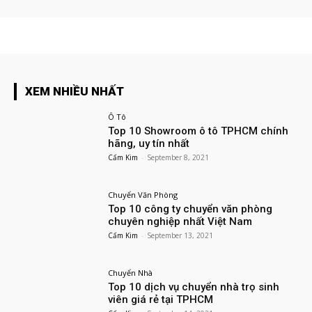
XEM NHIỀU NHẤT
Ô Tô
Top 10 Showroom ô tô TPHCM chính
hãng, uy tín nhất
Cẩm Kim
-
September 8, 2021
Chuyển Văn Phòng
Top 10 công ty chuyển văn phòng
chuyên nghiệp nhất Việt Nam
Cẩm Kim
-
September 13, 2021
Chuyển Nhà
Top 10 dịch vụ chuyển nhà trọ sinh
viên giá rẻ tại TPHCM