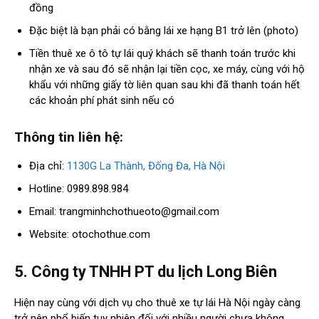
đồng
Đặc biệt là bạn phải có bằng lái xe hạng B1 trở lên (photo)
Tiền thuê xe ô tô tự lái quý khách sẽ thanh toán trước khi
nhận xe và sau đó sẽ nhận lại tiền cọc, xe máy, cùng với hộ
khẩu với những giấy tờ liên quan sau khi đã thanh toán hết
các khoản phí phát sinh nếu có
Thông tin liên hệ:
Địa chỉ:
1130G La Thành, Đống Đa, Hà Nội
Hotline: 0989.898.984
Email:
trangminhchothueoto@gmail.com
Website: otochothue.com
5. Công ty TNHH PT du lịch Long Biên
Hiện nay cùng với dịch vụ cho thuê xe tự lái Hà Nội ngày càng
trở nên phổ biến tuy nhiên đối với nhiều người chưa không