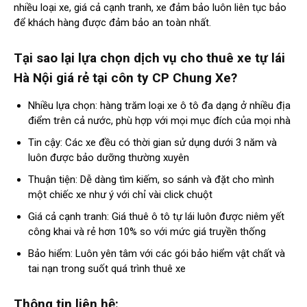
nhiều loại xe, giá cả cạnh tranh, xe đảm bảo luôn liên tục bảo
để khách hàng được đảm bảo an toàn nhất.
Tại sao lại lựa chọn dịch vụ cho thuê xe tự lái
Hà Nội giá rẻ tại côn ty CP Chung Xe?
Nhiều lựa chọn: hàng trăm loại xe ô tô đa dạng ở nhiều địa
điểm trên cả nước, phù hợp với mọi mục đích của mọi nhà
Tin cậy: Các xe đều có thời gian sử dụng dưới 3 năm và
luôn được bảo dưỡng thường xuyên
Thuận tiện: Dễ dàng tìm kiếm, so sánh và đặt cho mình
một chiếc xe như ý với chỉ vài click chuột
Giá cả cạnh tranh: Giá thuê ô tô tự lái luôn được niêm yết
công khai và rẻ hơn 10% so với mức giá truyền thống
Bảo hiểm: Luôn yên tâm với các gói bảo hiểm vật chất và
tai nạn trong suốt quá trình thuê xe
Thông tin liên hệ: