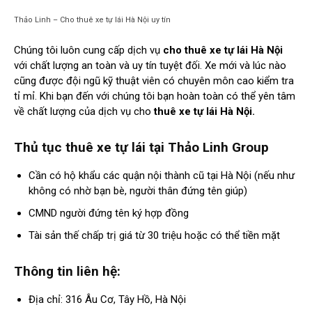
Thảo Linh – Cho thuê xe tự lái Hà Nội uy tín
Chúng tôi luôn cung cấp dịch vụ
cho thuê xe tự lái Hà Nội
với chất lượng an toàn và uy tín tuyệt đối. Xe mới và lúc nào
cũng được đội ngũ kỹ thuật viên có chuyên môn cao kiểm tra
tỉ mỉ. Khi bạn đến với chúng tôi bạn hoàn toàn có thể yên tâm
về chất lượng của dịch vụ cho
thuê xe tự lái Hà Nội.
Thủ tục thuê xe tự lái tại Thảo Linh Group
Cần có hộ khẩu các quận nội thành cũ tại Hà Nội (nếu như
không có nhờ bạn bè, người thân đứng tên giúp)
CMND người đứng tên ký hợp đồng
Tài sản thế chấp trị giá từ 30 triệu hoặc có thể tiền mặt
Thông tin liên hệ:
Địa chỉ: 316 Âu Cơ, Tây Hồ, Hà Nội