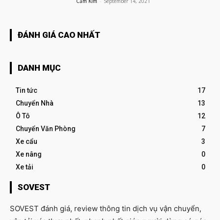
Cẩm Kim
-
September 14, 2021
ĐÁNH GIÁ CAO NHẤT
DANH MỤC
Tin tức
17
Chuyển Nhà
13
Ô Tô
12
Chuyển Văn Phòng
7
Xe cẩu
3
Xe nâng
0
Xe tải
0
SOVEST
SOVEST đánh giá, review thông tin dịch vụ vận chuyển,