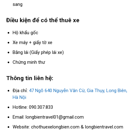
sang
Điều kiện để có thể thuê xe
Hộ khẩu gốc
Xe máy + giấy tờ xe
Bằng lái (Giấy phép lái xe)
Chứng minh thư
Thông tin liên hệ:
Địa chỉ:
47 Ngõ 640 Nguyễn Văn Cừ, Gia Thụy, Long Biên,
Hà Nội
Hotline: 090.307.833
Email:
longbientravel01@gmail.com
Website: chothuexelongbien.com & longbientravel.com