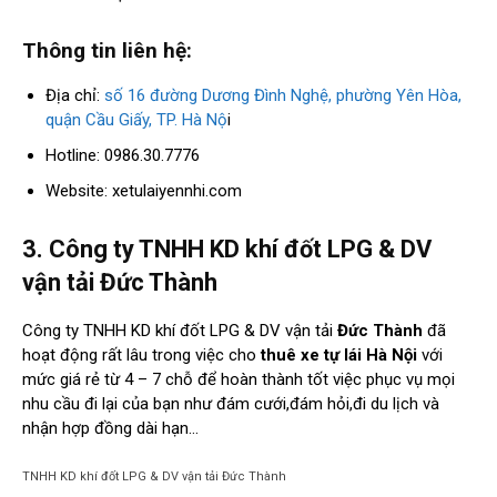
Thông tin liên hệ:
Địa chỉ:
số 16 đường Dương Đình Nghệ, phường Yên Hòa,
quận Cầu Giấy, TP. Hà Nộ
i
Hotline: 0986.30.7776
Website: xetulaiyennhi.com
3. Công ty TNHH KD khí đốt LPG & DV
vận tải Đức Thành
Công ty TNHH KD khí đốt LPG & DV vận tải
Đức Thành
đã
hoạt động rất lâu trong việc cho
thuê xe tự lái Hà Nội
với
mức giá rẻ từ 4 – 7 chỗ để hoàn thành tốt việc phục vụ mọi
nhu cầu đi lại của bạn như đám cưới,đám hỏi,đi du lịch và
nhận hợp đồng dài hạn…
TNHH KD khí đốt LPG & DV vận tải Đức Thành