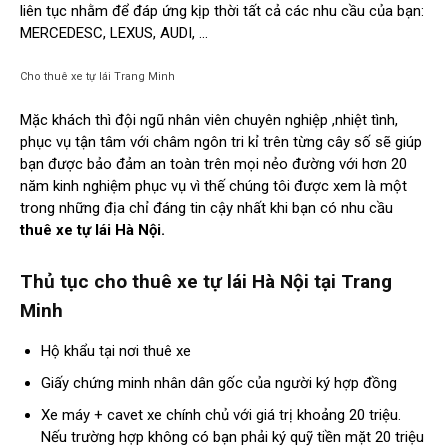
liên tục nhằm để đáp ứng kịp thời tất cả các nhu cầu của bạn:
MERCEDESC, LEXUS, AUDI, …
Cho thuê xe tự lái Trang Minh
Mặc khách thì đội ngũ nhân viên chuyên nghiệp ,nhiệt tình,
phục vụ tận tâm với châm ngôn tri kỉ trên từng cây số sẽ giúp
bạn được bảo đảm an toàn trên mọi nẻo đường với hơn 20
năm kinh nghiệm phục vụ vì thế chúng tôi được xem là một
trong những địa chỉ đáng tin cậy nhất khi bạn có nhu cầu
thuê xe tự lái Hà Nội.
Thủ tục cho thuê xe tự lái Hà Nội tại Trang
Minh
Hộ khẩu tại nơi thuê xe
Giấy chứng minh nhân dân gốc của người ký hợp đồng
Xe máy + cavet xe chính chủ với giá trị khoảng 20 triệu.
Nếu trường hợp không có bạn phải ký quỹ tiền mặt 20 triệu