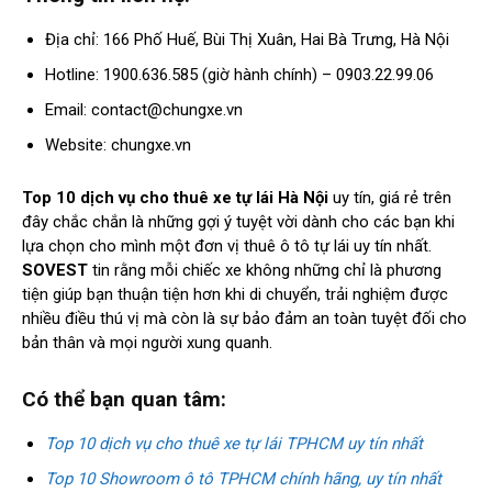
Địa chỉ: 166 Phố Huế, Bùi Thị Xuân, Hai Bà Trưng, Hà Nội
Hotline: 1900.636.585 (giờ hành chính) – 0903.22.99.06
Email:
contact@chungxe.vn
Website: chungxe.vn
Top 10 dịch vụ cho thuê xe tự lái Hà Nội
uy tín, giá rẻ trên
đây chắc chắn là những gợi ý tuyệt vời dành cho các bạn khi
lựa chọn cho mình một đơn vị thuê ô tô tự lái uy tín nhất.
SOVEST
tin rằng mỗi chiếc xe không những chỉ là phương
tiện giúp bạn thuận tiện hơn khi di chuyển, trải nghiệm được
nhiều điều thú vị mà còn là sự bảo đảm an toàn tuyệt đối cho
bản thân và mọi người xung quanh.
Có thể bạn quan tâm:
Top 10 dịch vụ cho thuê xe tự lái TPHCM uy tín nhất
Top 10 Showroom ô tô TPHCM chính hãng, uy tín nhất