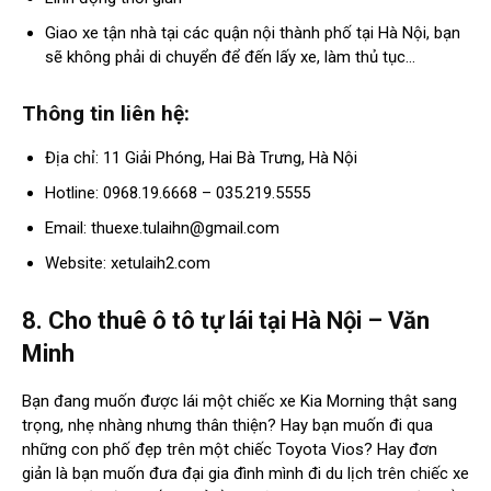
Giao xe tận nhà tại các quận nội thành phố tại Hà Nội, bạn
sẽ không phải di chuyển để đến lấy xe, làm thủ tục…
Thông tin liên hệ:
Địa chỉ: 11 Giải Phóng, Hai Bà Trưng, Hà Nội
Hotline: 0968.19.6668 – 035.219.5555
Email:
thuexe.tulaihn@gmail.com
Website: xetulaih2.com
8. Cho thuê ô tô tự lái tại Hà Nội – Văn
Minh
Bạn đang muốn được lái một chiếc xe Kia Morning thật sang
trọng, nhẹ nhàng nhưng thân thiện? Hay bạn muốn đi qua
những con phố đẹp trên một chiếc Toyota Vios? Hay đơn
giản là bạn muốn đưa đại gia đình mình đi du lịch trên chiếc xe