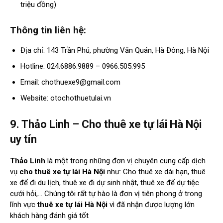
triệu đồng)
Thông tin liên hệ:
Địa chỉ: 143 Trần Phú, phường Văn Quán, Hà Đông, Hà Nội
Hotline: 024.6886.9889 – 0966.505.995
Email:
chothuexe9@gmail.com
Website: otochothuetulai.vn
9. Thảo Linh – Cho thuê xe tự lái Hà Nội
uy tín
Thảo Linh
là một trong những đơn vị chuyên cung cấp dịch
vụ
cho thuê xe tự lái Hà Nội
như: Cho thuê xe dài hạn, thuê
xe để đi du lịch, thuê xe đi dự sinh nhật, thuê xe để dự tiệc
cưới hỏi,… Chúng tôi rất tự hào là đơn vị tiên phong ở trong
lĩnh vực
thuê xe tự lái Hà Nội
vì đã nhận được lượng lớn
khách hàng đánh giá tốt