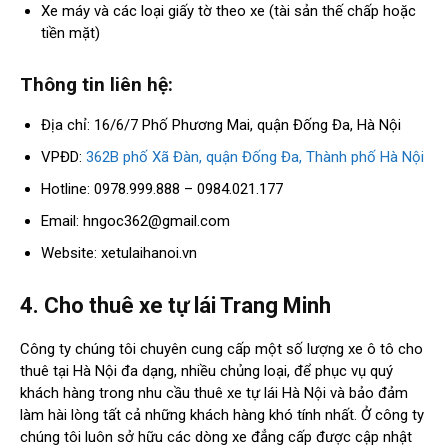
Xe máy và các loại giấy tờ theo xe (tài sản thế chấp hoặc
tiền mặt)
Thông tin liên hệ:
Địa chỉ: 16/6/7 Phố Phương Mai, quận Đống Đa, Hà Nội
VPĐD:
362B phố Xã Đàn, quận Đống Đa, Thành phố Hà Nội
Hotline: 0978.999.888 – 0984.021.177
Email:
hngoc362@gmail.com
Website: xetulaihanoi.vn
4. Cho thuê xe tự lái Trang Minh
Công ty chúng tôi chuyên cung cấp một số lượng xe ô tô cho
thuê tại Hà Nội đa dạng, nhiều chủng loại, để phục vụ quý
khách hàng trong nhu cầu thuê xe tự lái Hà Nội và bảo đảm
làm hài lòng tất cả những khách hàng khó tính nhất. Ở công ty
chúng tôi luôn sở hữu các dòng xe đẳng cấp được cập nhật