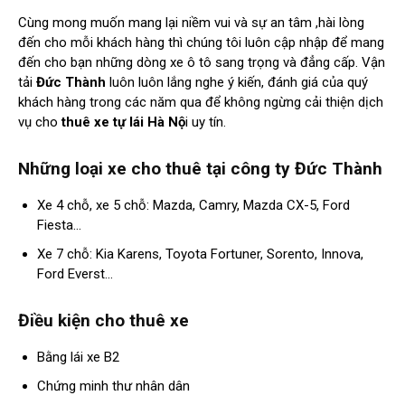
Cùng mong muốn mang lại niềm vui và sự an tâm ,hài lòng
đến cho mỗi khách hàng thì chúng tôi luôn cập nhập để mang
đến cho bạn những dòng xe ô tô sang trọng và đẳng cấp. Vận
tải
Đức Thành
luôn luôn lắng nghe ý kiến, đánh giá của quý
khách hàng trong các năm qua để không ngừng cải thiện dịch
vụ cho
thuê xe tự lái Hà Nộ
i uy tín.
Những loại xe cho thuê tại công ty
Đức Thành
Xe 4 chỗ, xe 5 chỗ: Mazda, Camry, Mazda CX-5, Ford
Fiesta…
Xe 7 chỗ: Kia Karens, Toyota Fortuner, Sorento, Innova,
Ford Everst…
Điều kiện cho thuê xe
Bằng lái xe B2
Chứng minh thư nhân dân