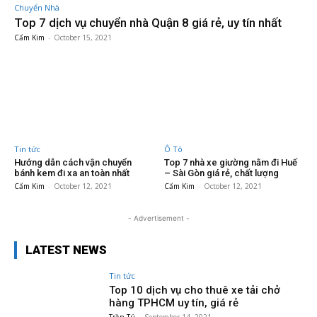
Chuyển Nhà
Top 7 dịch vụ chuyển nhà Quận 8 giá rẻ, uy tín nhất
Cẩm Kim
-
October 15, 2021
Tin tức
Ô Tô
Hướng dẫn cách vận chuyển
Top 7 nhà xe giường nằm đi Huế
bánh kem đi xa an toàn nhất
– Sài Gòn giá rẻ, chất lượng
Cẩm Kim
-
October 12, 2021
Cẩm Kim
-
October 12, 2021
- Advertisement -
LATEST NEWS
Tin tức
Top 10 dịch vụ cho thuê xe tải chở
hàng TPHCM uy tín, giá rẻ