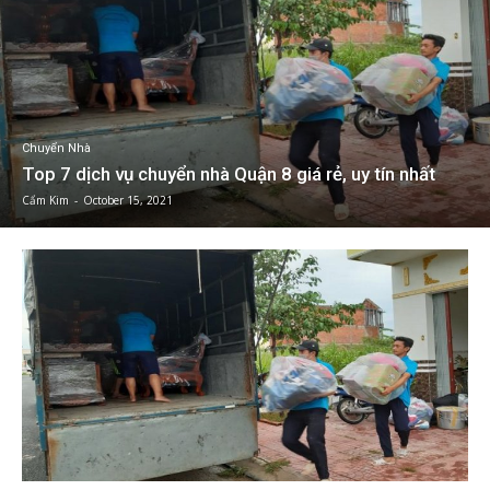
Chuyển Nhà
Top 7 dịch vụ chuyển nhà Quận 8 giá rẻ, uy tín nhất
Cẩm Kim
-
October 15, 2021