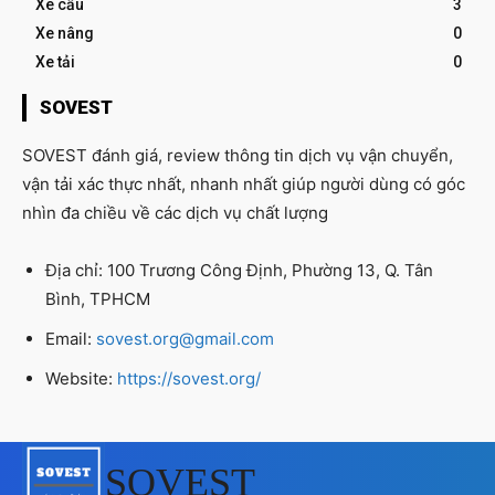
Xe cẩu
3
Xe nâng
0
Xe tải
0
SOVEST
SOVEST đánh giá, review thông tin dịch vụ vận chuyển,
vận tải xác thực nhất, nhanh nhất giúp người dùng có góc
nhìn đa chiều về các dịch vụ chất lượng
Địa chỉ: 100 Trương Công Định, Phường 13, Q. Tân
Bình, TPHCM
Email:
sovest.org@gmail.com
Website:
https://sovest.org/
SOVEST