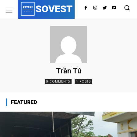
SOVEST
Trần Tú
0 COMMENTS
1 POSTS
FEATURED