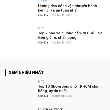
Tin tức
Hướng dẫn cách vận chuyển bánh
kem đi xa an toàn nhất
Cẩm Kim
-
October 12, 2021
Ô Tô
Top 7 nhà xe giường nằm đi Huế – Sài
Gòn giá rẻ, chất lượng
Cẩm Kim
-
October 12, 2021
XEM NHIỀU NHẤT
Ô Tô
Top 10 Showroom ô tô TPHCM chính
hãng, uy tín nhất
Cẩm Kim
-
September 8, 2021
Chuyển Văn Phòng