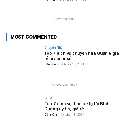
Trần Tú
-
September 14, 2021
- Advertisement -
MOST COMMENTED
Chuyển Nhà
Top 7 dịch vụ chuyển nhà Quận 8 giá
rẻ, uy tín nhất
Cẩm Kim
-
October 15, 2021
- Advertisement -
Ô Tô
Top 7 dịch vụ thuê xe tự lái Bình
Dương uy tín, giá rẻ
Cẩm Kim
-
October 15, 2021