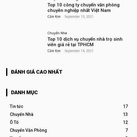
Top 10 công ty chuyển văn phòng
chuyên nghiệp nhất Việt Nam
Cẩm Kim
-
September 13, 2021
Chuyển Nhà
Top 10 dịch vụ chuyển nhà trọ sinh
viên giá rẻ tại TPHCM
Cẩm Kim
-
September 14, 2021
ĐÁNH GIÁ CAO NHẤT
DANH MỤC
Tin tức
17
Chuyển Nhà
13
Ô Tô
12
Chuyển Văn Phòng
7