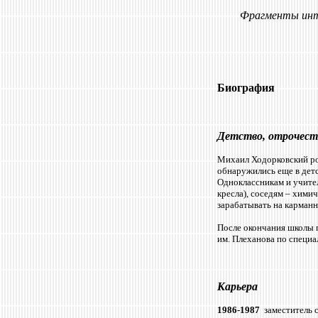
Фрагменты интервь
Биография
Детство, отрочест
Михаил Ходорковский род
обнаружились еще в дет
Одноклассникам и учите
кресла), соседям – хими
зарабатывать на карманн
После окончания школы п
им. Плеханова по специа
Карьера
1986-1987
заместитель