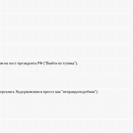
 на пост президента РФ ("Выйти из тупика").
вергалась Ходорковским в прессе как "неправдоподобная").