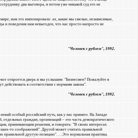
сотруднику два выговора, и потом уже никакой суд его не
мире, нам это импонировало: ах, какие мы смелые, независимые,
ды и поведения нам невыгоден, что нас просто-напросто не
"Человек с рублем", 1992.
-вот откроется дверь и мы услышим: "Бизнесмен? Пожалуйте в
ут действовать в соответствии с нормами закона".
"Человек с рублем", 1992.
ь некий особый российский путь, как у нас принято. На Западе
, отдельных граждан, организаций – это часть демократического
лицам, принимающим решения, и говорить: "В своих интересах
и таких-то соображений". Другой может считать правильной
таю правильной другую позицию". …Это нормальная практика.