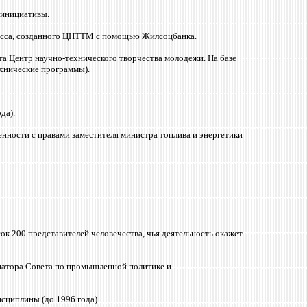
 инициативы.
ресса, созданного ЦНТТМ с помощью Жилсоцбанка.
 Центр научно-технического творчества молодежи. На базе
хнические программы).
да).
ности с правами заместителя министра топлива и энергетики
 200 представителей человечества, чья деятельность окажет
инатора Совета по промышленной политике и
сциплины (до 1996 года).