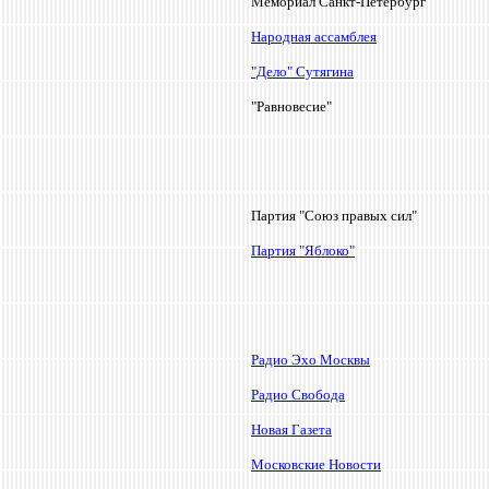
Мемориал Санкт-Петербург
Народная ассамблея
"Дело" Сутягина
"Равновесие"
Партия "Союз правых сил"
Партия "Яблоко"
Радио Эхо Москвы
Радио Свобода
Новая Газета
Московские Новости