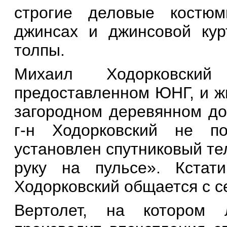
строгие деловые костюм
джинсах и джинсовой кур
толпы.
Михаил Ходорковский
предоставленном ЮНГ, и ж
загородном деревянном до
г-н Ходорковский не п
установлен спутниковый те
руку на пульсе». Кстат
Ходорковский общается с с
Вертолет, на котором 