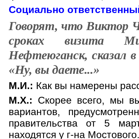
Социально ответственны
Говорят, что Виктор Ч
сроках визита Ми
Нефтеюганск, сказал в
«Ну,
вы даете
...»
М.И.:
Как вы намерены расс
М.Х.:
Скорее всего, мы вы
вариантов, предусмотрен
правительства от 5 мар
находятся у г-на Мостового