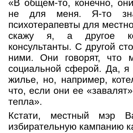
«В общем-то, конечно, они
не для меня. Я-то зн
психотерапевты для местно
скажу я, а другое ко
консультанты. С другой ст
ними. Они говорят, что 
социальной сферой. Да, я
жилье, но, например, кот
что, если они ее «завалят»
тепла».
Кстати, местный мэр В
избирательную кампанию ка