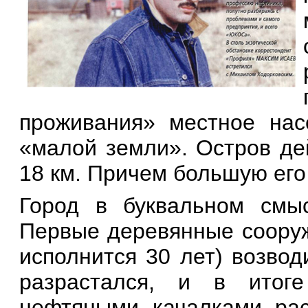
проживания» местное нас
«малой земли». Остров де
18 км. Причем большую его
Город в буквальном смы
Первые деревянные сооруж
исполнится 30 лет) возвод
разрастался, и в итог
нефтяными качалками ра