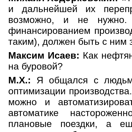
и дальнейшей их перепр
возможно, и не нужно.
финансированием производ
таким), должен быть с ним 
Максим Исаев:
Как нефтян
на буровой?
М.Х.:
Я общался с людьми
оптимизации производства.
можно и автоматизирова
автоматике насторожен
плановые поездки, а е