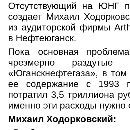
Отсутствующий на ЮНГ п
создает Михаил Ходорковс
из аудиторской фирмы Arth
в Нефтеюганск.
Пока основная проблема,
чрезмерно раздутые н
«Юганскнефтегаза», в том
ее содержание с 1993 п
потратил 3,5 триллиона ру
именно эти расходы нужно 
Михаил Ходорковский: