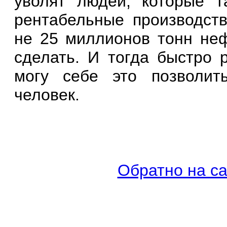
уволят людей, которые т
рентабельные производств
не 25 миллионов тонн нефт
сделать. И тогда быстро 
могу себе это позволит
человек.
Обратно на са