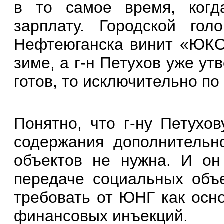
в то самое время, когд
зарплату. Городской го
Нефтеюганска винит «ЮКОС
зиме, а г-н Петухов уже ут
готов, то исключительно п
Понятно, что г-ну Петухо
содержания дополнительн
объектов не нужна. И он 
передаче социальных объ
требовать от ЮНГ как осн
финансовых инъекций.