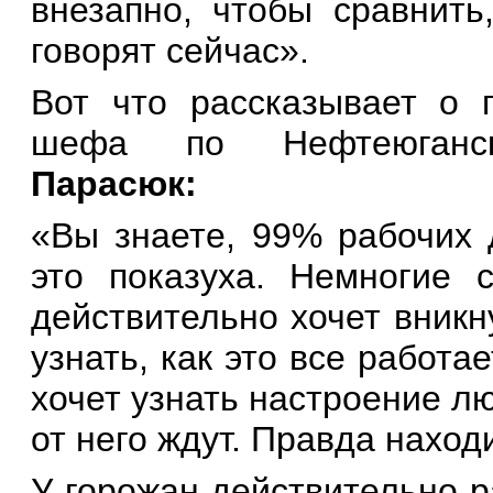
внезапно, чтобы сравнить
говорят сейчас».
Вот что рассказывает о п
шефа по Нефтеюга
Парасюк:
«Вы знаете, 99% рабочих 
это показуха. Немногие с
действительно хочет вникн
узнать, как это все работае
хочет узнать настроение лю
от него ждут. Правда наход
У горожан действительно р