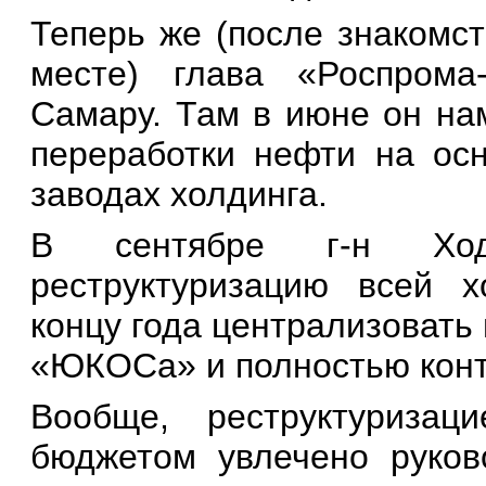
Теперь же (после знакомс
месте) глава «Роспрома
Самару. Там в июне он на
переработки
нефти на ос
заводах холдинга.
В сентябре г-н Ходо
реструктуризацию всей х
концу года централизовать
«ЮКОСа» и полностью конт
Вообще, реструктуриза
бюджетом увлечено руков