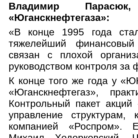
Владимир Парасюк,
«Юганскнефтегаза»:
«В конце 1995 года ста
тяжелейший финансовый
связан с плохой организ
руководством контроля за
К конце того же года у «Ю
«Юганскнефтегаз», практ
Контрольный пакет акций
управление структурам,
компанией «Роспром». Е
Михаил Ходорковский. Ч