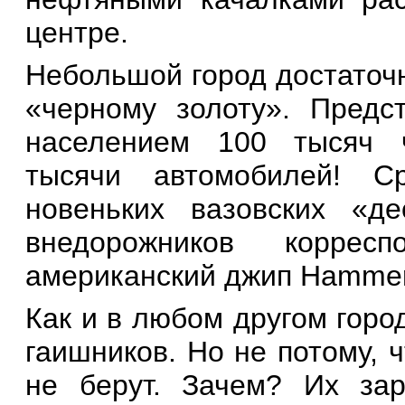
центре.
Небольшой город достаточн
«черному золоту». Предс
населением 100 тысяч ч
тысячи автомобилей! 
новеньких вазовских «де
внедорожников коррес
американский джип Hammer.
Как и в любом другом горо
гаишников. Но не потому, ч
не берут. Зачем? Их зар