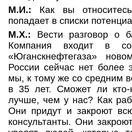
М.И.:
Как вы относитесь
попадает в списки потенци
М.Х.:
Вести разговор о б
Компания входит в со
«Юганскнефтегаза» ново
России сейчас нет более 
мы, к тому же со средним 
в 35 лет. Сможет ли кто-
лучше, чем у нас?
Как раб
Они придут и закроют всю
консультанты. Они закрою