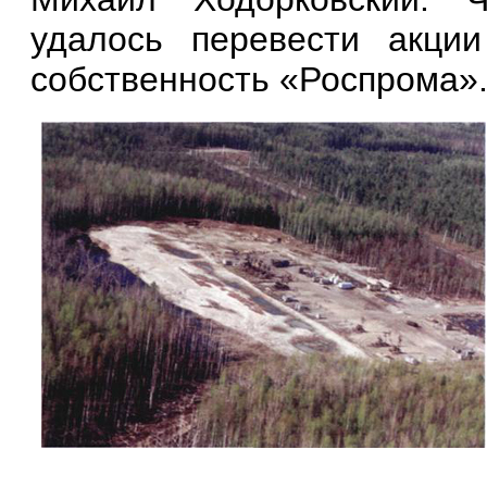
удалось перевести акци
собственность «Роспрома»