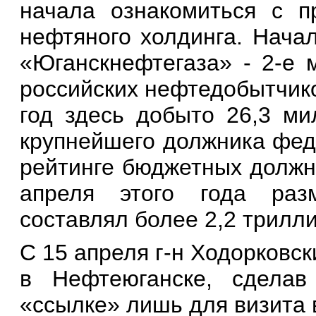
начала ознакомиться с п
нефтяного холдинга. Начал
«Юганскнефтегаза» - 2-е 
российских нефтедобытчико
год здесь добыто 26,3 ми
крупнейшего должника феде
рейтинге бюджетных должн
апреля этого года раз
составлял более 2,2 трилл
С 15 апреля г-н Ходорковс
в Нефтеюганске, сдела
«ссылке» лишь для визита 