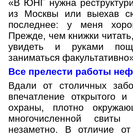
«В ЮНГ нужна реструктури
из Москвы или выехав с
последнее: у меня хоро
Прежде, чем книжки читать
увидеть и руками пощу
заниматься факультативно»
Все прелести работы
неф
Вдали от столичных забо
впечатление открытого и 
охраны, плотно окружа
многочисленной свиты
незаметно. В отличие от