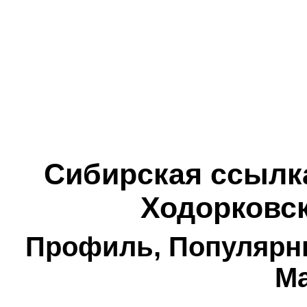
Сибирская ссылк
Ходорковс
Профиль
,
Популярн
Ма