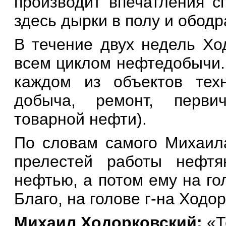
производит впечатления с
здесь дырки в полу и обод
В течение двух недель Хо
всем циклом нефтедобычи. 
каждом из объектов техн
добыча, ремонт, первич
товарной нефти).
По словам самого Михаила
прелестей работы нефтя
нефтью, а потом ему на го
Благо, на голове г-на Ходо
Михаил Ходорковский:
«Т