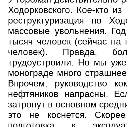
Ходорковского. Кое-кто из
реструктуризация по Ход
массовые
увольнения. Год
тысяч человек (сейчас на 
человек). Правда, бо
трудоустроили. Но мы уже
монограде много страшнее,
Впрочем, руководство ко
нефтяников напрасны. Ес
затронут в основном средн
это не коснется. Скоре
подготовка к эксплуа