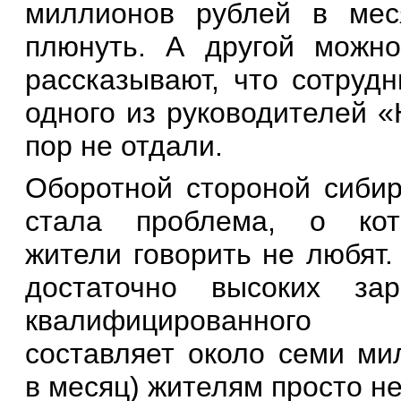
миллионов рублей в мес
плюнуть. А другой можн
рассказывают, что сотруд
одного из руководителей «
пор не отдали.
Оборотной стороной сибир
стала проблема, о кот
жители говорить не любят.
достаточн
о
высоких зар
квалифицированного
составляет около семи ми
в месяц) жителям просто не