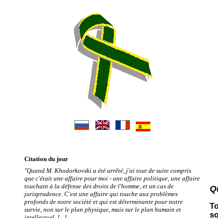
Citation du jour
"Quand M. Khodorkovski a été arrêté, j'ai tout de suite compris
que c'était une affaire pour moi - une affaire politique, une affaire
touchant à la défense des droits de l'homme, et un cas de
Q
jurisprudence. C'est une affaire qui touche aux problèmes
profonds de notre société et qui est déterminante pour notre
To
survie, non sur le plan physique, mais sur le plan humain et
so
intellectuel. [...]