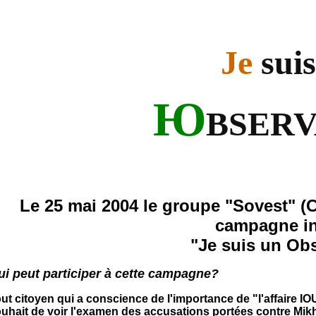
Je
suis
Ю
BSER
Le 25 mai 2004 le groupe "Sovest" (
campagne in
"Je suis un Ob
ui peut participer à cette campagne?
ut citoyen qui a conscience de l'importance de "l'affaire IO
uhait de voir l'examen des accusations portées contre Mik