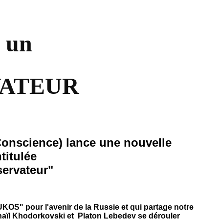
 un
VATEUR
Conscience) lance une nouvelle
titulée
servateur"
UKOS" pour l'avenir de la Russie et qui partage notre
haïl Khodorkovski et Platon Lebedev se dérouler