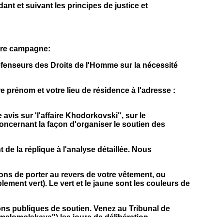
nt et suivant les principes de justice et
tre campagne:
défenseurs des Droits de l'Homme sur la nécessité
e prénom et votre lieu de résidence à l'adresse :
vis sur 'l'affaire Khodorkovski", sur le
oncernant la façon d'organiser le soutien des
 de la réplique à l'analyse détaillée. Nous
ons de porter au revers de votre vêtement, ou
ement vert). Le vert et le jaune sont les couleurs de
ons publiques de soutien. Venez au Tribunal de