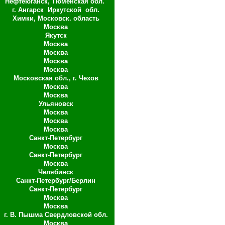
Нефтеюганск, Тюменская обл.
г. Ангарск
Иркутской
обл.
Химки, Московск. область
Москва
Якутск
Москва
Москва
Москва
Москва
Московская обл., г. Чехов
Москва
Москва
Ульяновск
Москва
Москва
Москва
Санкт-Петербург
Москва
Санкт-Петербург
Москва
Челябинск
Санкт-Петербург/Берлин
Санкт-Петербург
Москва
Москва
г. В. Пышма Свердловской обл.
Москва