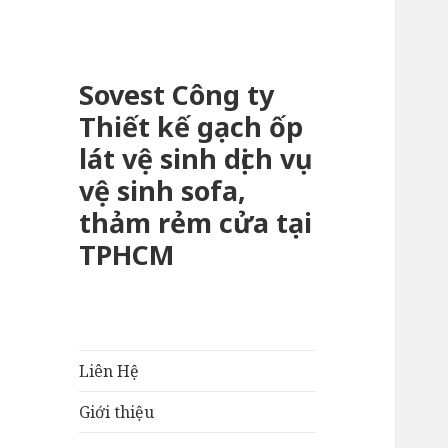
Sovest Công ty
Thiết kế gạch ốp
lát vệ sinh dịch vụ
vệ sinh sofa,
thảm rẻm cửa tại
TPHCM
Liên Hệ
Giới thiệu