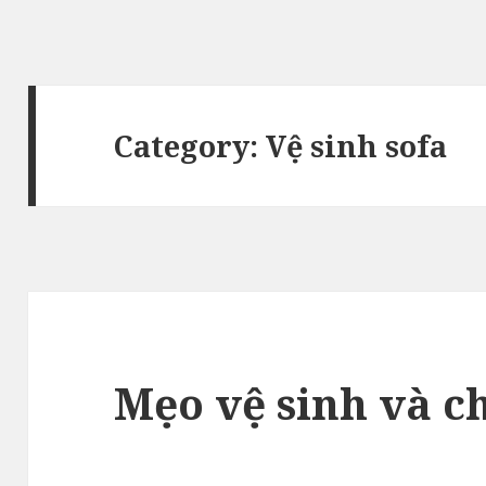
Category: Vệ sinh sofa
Mẹo vệ sinh và c