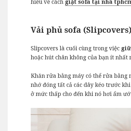
hiểu về cách
giặt sofa tại nhà tphc
Vải phủ sofa (
Slipcovers
Slipcovers là cuối cùng trong việc
giữ
hoặc hút chân không của bạn ít nhất 
Khăn rửa bằng máy có thể rửa bằng n
nhớ đóng tất cả các dây kéo trước khi
ở mức thấp cho đến khi nó hơi ẩm ướt