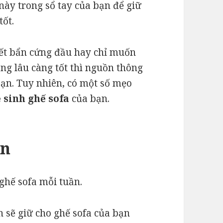
ày trong sổ tay của bạn để giữ
tốt.
vết bẩn cứng đầu hay chỉ muốn
ng lâu càng tốt thì nguồn thông
 bạn. Tuy nhiên, có một số mẹo
 sinh ghế sofa
của bạn.
ạn
ghế sofa mỗi tuần.
n sẽ giữ cho ghế sofa của bạn