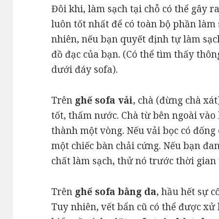
Đôi khi, làm sạch tại chỗ có thể gây 
luôn tốt nhất để có toàn bộ phần làm
nhiên, nếu bạn quyết định tự làm sạc
đồ đạc của bạn. (Có thể tìm thấy thôn
dưới đáy sofa).
Trên
ghế sofa vải
, chà (đừng chà xá
tốt, thấm nước. Chà từ bên ngoài vào
thành một vòng. Nếu vải bọc có đống d
một chiếc bàn chải cứng. Nếu bạn đan
chất làm sạch, thử nó trước thời gian
Trên
ghế sofa bằng da
, hầu hết sự c
Tuy nhiên, vết bẩn cũ có thể được xử