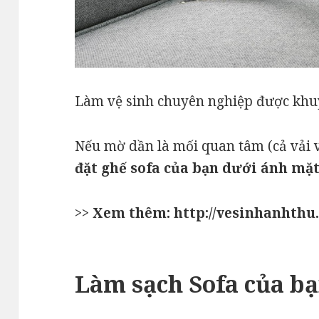
Làm vệ sinh chuyên nghiệp được khu
Nếu mờ dần là mối quan tâm (cả vải 
đặt ghế sofa của bạn dưới ánh mặt 
>>
Xem thêm: http://vesinhanhthu.
Làm sạch Sofa của b