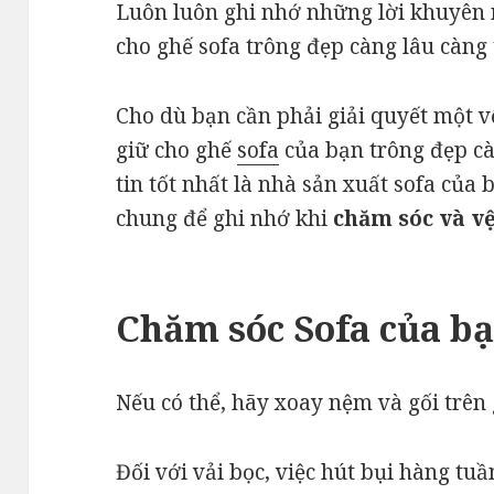
Luôn luôn ghi nhớ những lời khuyên n
cho ghế sofa trông đẹp càng lâu càng 
Cho dù bạn cần phải giải quyết một 
giữ cho ghế
sofa
của bạn trông đẹp cà
tin tốt nhất là nhà sản xuất sofa của
chung để ghi nhớ khi
chăm sóc và vệ
Chăm sóc Sofa của b
Nếu có thể, hãy xoay nệm và gối trên 
Đối với vải bọc, việc hút bụi hàng tuầ