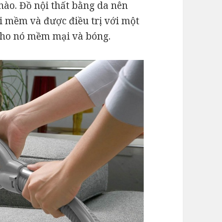
 nào. Đồ nội thất bằng da nên
i mềm và được điều trị với một
 cho nó mềm mại và bóng.