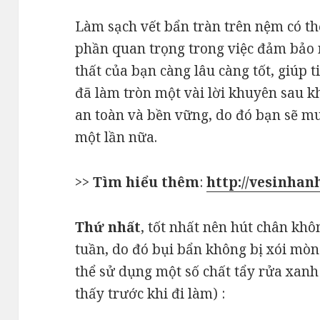
Làm sạch vết bẩn tràn trên nệm có th
phần quan trọng trong việc đảm bảo 
thất của bạn càng lâu càng tốt, giúp t
đã làm tròn một vài lời khuyên sau k
an toàn và bền vững, do đó bạn sẽ mu
một lần nữa.
>>
Tìm hiểu thêm
:
http://vesinhan
Thứ nhất
, tốt nhất nên hút chân khô
tuần, do đó bụi bẩn không bị xói mòn
thể sử dụng một số chất tẩy rửa xan
thấy trước khi đi làm) :