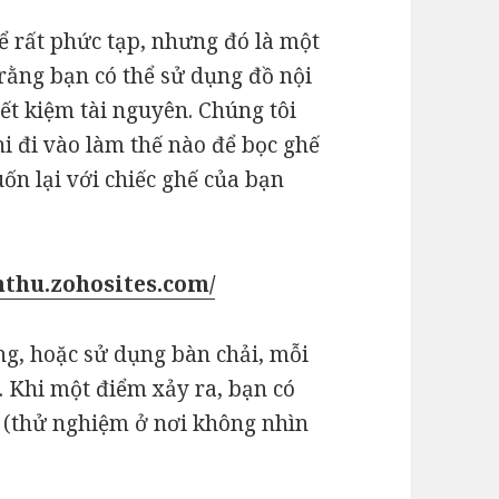
ể rất phức tạp, nhưng đó là một
rằng bạn có thể sử dụng đồ nội
iết kiệm tài nguyên. Chúng tôi
hi đi vào làm thế nào để bọc ghế
ốn lại với chiếc ghế của bạn
hthu.zohosites.com/
ng, hoặc sử dụng bàn chải, mỗi
. Khi một điểm xảy ra, bạn có
h (thử nghiệm ở nơi không nhìn