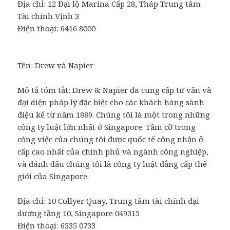
Địa chỉ:
12 Đại lộ Marina Cấp 28, Tháp Trung tâm
Tài chính Vịnh 3
Điện thoại: 6416 8000
Tên: Drew và Napier
Mô tả tóm tắt: Drew & Napier đã cung cấp tư vấn và
đại diện pháp lý đặc biệt cho các khách hàng sành
điệu kể từ năm 1889. Chúng tôi là một trong những
công ty luật lớn nhất ở Singapore. Tầm cỡ trong
công việc của chúng tôi được quốc tế công nhận ở
cấp cao nhất của chính phủ và ngành công nghiệp,
và đánh dấu chúng tôi là công ty luật đẳng cấp thế
giới của Singapore.
Địa chỉ:
10 Collyer Quay, Trung tâm tài chính đại
dương tầng 10,
Singapore
049315
Điện thoại: 6535 0733