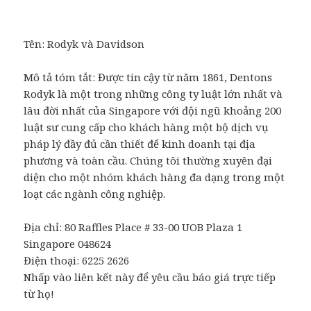
Tên:
Rodyk và Davidson
Mô tả tóm tắt: Được tin cậy từ năm 1861, Dentons
Rodyk là một trong những công ty luật lớn nhất và
lâu đời nhất của Singapore với đội ngũ khoảng 200
luật sư cung cấp cho khách hàng một bộ dịch vụ
pháp lý đầy đủ cần thiết để kinh doanh tại địa
phương và toàn cầu. Chúng tôi thường xuyên đại
diện cho một nhóm khách hàng đa dạng trong một
loạt các ngành công nghiệp.
Địa chỉ:
80 Raffles Place # 33-00 UOB Plaza 1
Singapore
048624
Điện thoại: 6225 2626
Nhấp vào liên kết này để yêu cầu báo giá trực tiếp
từ họ!