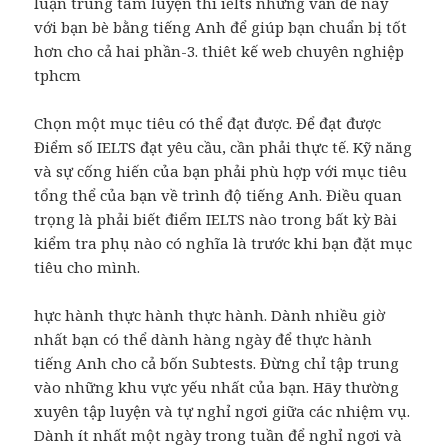
luận trung tâm luyện thi ielts những vấn đề này
với bạn bè bằng tiếng Anh để giúp bạn chuẩn bị tốt
hơn cho cả hai phần-3. thiêt kế web chuyên nghiệp
tphcm
Chọn một mục tiêu có thể đạt được. Để đạt được
Điểm số IELTS đạt yêu cầu, cần phải thực tế. Kỹ năng
và sự cống hiến của bạn phải phù hợp với mục tiêu
tổng thể của bạn về trình độ tiếng Anh. Điều quan
trọng là phải biết điểm IELTS nào trong bất kỳ Bài
kiểm tra phụ nào có nghĩa là trước khi bạn đặt mục
tiêu cho mình.
hực hành thực hành thực hành. Dành nhiều giờ
nhất bạn có thể dành hàng ngày để thực hành
tiếng Anh cho cả bốn Subtests. Đừng chỉ tập trung
vào những khu vực yếu nhất của bạn. Hãy thường
xuyên tập luyện và tự nghỉ ngơi giữa các nhiệm vụ.
Dành ít nhất một ngày trong tuần để nghỉ ngơi và