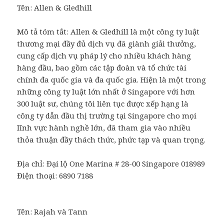
Tên:
Allen & Gledhill
Mô tả tóm tắt: Allen & Gledhill là một công ty luật
thương mại đầy đủ dịch vụ đã giành giải thưởng,
cung cấp dịch vụ pháp lý cho nhiều khách hàng
hàng đầu, bao gồm các tập đoàn và tổ chức tài
chính đa quốc gia và đa quốc gia. Hiện là một trong
những công ty luật lớn nhất ở Singapore với hơn
300 luật sư, chúng tôi liên tục được xếp hạng là
công ty dẫn đầu thị trường tại Singapore cho mọi
lĩnh vực hành nghề lớn, đã tham gia vào nhiều
thỏa thuận đầy thách thức, phức tạp và quan trọng.
Địa chỉ:
Đại lộ One Marina # 28-00
Singapore
018989
Điện thoại: 6890 7188
Tên:
Rajah và Tann