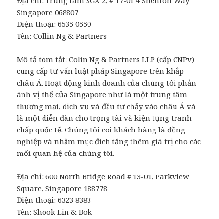
Địa chỉ:
Trung tâm SGX 2, # 17-01 4 Shenton Way
Singapore
068807
Điện thoại: 6535 0550
Tên: Collin Ng & Partners
Mô tả tóm tắt: Colin Ng & Partners LLP (cấp CNPv)
cung cấp tư vấn luật pháp Singapore trên khắp
châu Á. Hoạt động kinh doanh của chúng tôi phản
ánh vị thế của Singapore như là một trung tâm
thương mại, dịch vụ và đầu tư chảy vào châu Á và
là một diễn đàn cho trọng tài và kiện tụng tranh
chấp quốc tế. Chúng tôi coi khách hàng là đồng
nghiệp và nhằm mục đích tăng thêm giá trị cho các
mối quan hệ của chúng tôi.
Địa chỉ:
600 North Bridge Road # 13-01, Parkview
Square,
Singapore
188778
Điện thoại: 6323 8383
Tên: Shook Lin & Bok