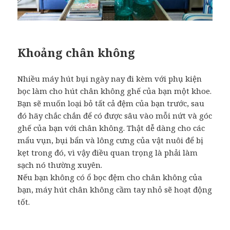
Khoảng chân không
Nhiều máy hút bụi ngày nay đi kèm với phụ kiện
bọc làm cho hút chân không ghế của bạn một khoe.
Bạn sẽ muốn loại bỏ tất cả đệm của bạn trước, sau
đó hãy chắc chắn để có được sâu vào mỗi nứt và góc
ghế của bạn với chân không. Thật dễ dàng cho các
mẩu vụn, bụi bẩn và lông cưng của vật nuôi để bị
kẹt trong đó, vì vậy điều quan trọng là phải làm
sạch nó thường xuyên.
Nếu bạn không có ổ bọc đệm cho chân không của
bạn, máy hút chân không cầm tay nhỏ sẽ hoạt động
tốt.