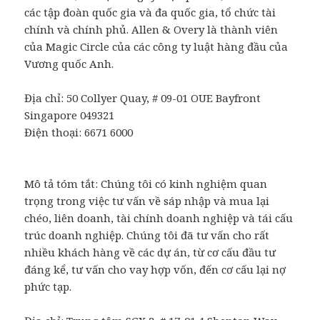
các tập đoàn quốc gia và đa quốc gia, tổ chức tài
chính và chính phủ. Allen & Overy là thành viên
của Magic Circle của các công ty luật hàng đầu của
Vương quốc Anh.
Địa chỉ:
50 Collyer Quay, # 09-01 OUE Bayfront
Singapore
049321
Điện thoại: 6671 6000
Mô tả tóm tắt: Chúng tôi có kinh nghiệm quan
trọng trong việc tư vấn về sáp nhập và mua lại
chéo, liên doanh, tài chính doanh nghiệp và tái cấu
trúc doanh nghiệp. Chúng tôi đã tư vấn cho rất
nhiều khách hàng về các dự án, từ cơ cấu đầu tư
đáng kể, tư vấn cho vay hợp vốn, đến cơ cấu lại nợ
phức tạp.