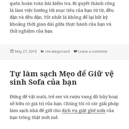
quên hoàn toàn bài kiểm tra. Bí quyết thành công
là làm việc hướng tới mục tiêu của bạn từ từ, đều
đặn và đều đặn. Tốt nhất là không để lại bất kỳ
khoảng thời gian dài giữa thực hành của bạn và
thử nghiệm của bạn.
Posted
May 27, 2018
Categories
Uncategorized
Leave a comment
on Chỉnh sửa 
on
Tự làm sạch Mẹo để Giữ vệ
sinh Sofa của bạn
Đừng để vật nuôi, trẻ em và rượu vang đỏ hủy hoại
sở hữu có giá trị của bạn. Chúng tôi có các giải pháp
làm sạch nhà để giữ cho
dịch vụ giặt ghế sofa
của
bạn trông thật mới mẻ.