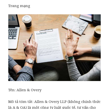
Trang mạng
Tên:
Allen & Overy
Mô tả tóm tắt: Allen & Overy LLP (không chính thức
là A & OA) là một công ty luật quốc tế, tư vấn cho