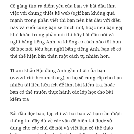
Cố gắng tìm ra điểm yếu của bạn và bắt đầu làm
việc với chúng thiêt kế web (egif bạn không quá
mạnh trong phần viết thì bạn nên bắt đầu với điều
này và cuối cùng bạn sẽ thích nó), hoặc nếu bạn gặp
khó khăn trong phần nói thì hãy bắt đầu nói và
nghĩ bằng tiếng Anh, vì không có cách nào tốt hơn
để học nói. Nếu bạn nghĩ bằng tiếng Anh, bạn sẽ có
thể thể hiện bản thân một cách tự nhiên hơn.
Tham khảo Hội đồng Anh gần nhất của bạn
(www.britishcouncil.org), vì họ sẽ cung cấp cho bạn
nhiều tài liệu hữu ích để làm bài kiểm tra, hoặc
bạn có thể muốn thực hành các lớp học cho bài
kiểm tra
Bắt đầu đọc báo, tạp chí và bài báo và bạn cần được
thông tin đầy đủ về các vấn đề hiện tại được sử
dụng cho các chủ đề nói và viết.Bạn có thể thảo