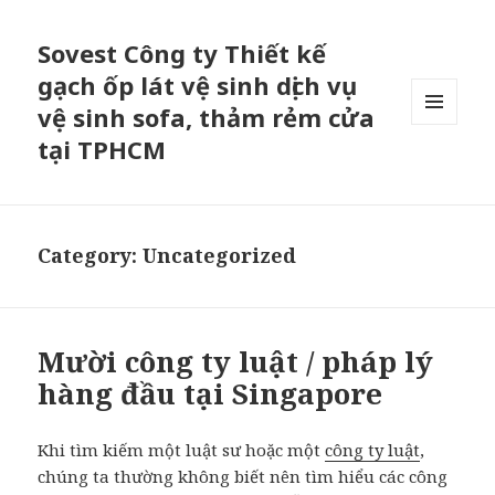
Sovest Công ty Thiết kế
gạch ốp lát vệ sinh dịch vụ
vệ sinh sofa, thảm rẻm cửa
MENU
tại TPHCM
AND
WIDGETS
Category: Uncategorized
Mười công ty luật / pháp lý
hàng đầu tại Singapore
Khi tìm kiếm
một luật sư hoặc một
công ty luật
,
chúng ta thường không biết nên tìm hiểu các công