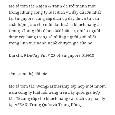
Mô tả tóm tắt: Rajah & Tann đã trở thành một
trong những công ty luật dịch vụ đầy đủ lớn nhất
tại Singapore, cung cấp dịch vụ đầy đủ và tư vấn
chất lượng cao cho một danh sách khách hàng ấn
tượng. Chúng tôi có hơn 300 luật sư, nhiều người
được xếp hạng trong số những người giỏi nhất
trong lĩnh vực hành nghề chuyên gia của họ.
Địa chỉ:
9 Đường Pin # 25-01
Singapore
049910
Tên:
Quan hệ đối tác
Mô tả tóm tắt: WongPartnership tập hợp một nhóm
năm công ty luật nổi tiếng trên bảy quốc gia hợp
tác để cung cấp cho khách hàng các dịch vụ pháp lý
tại ASEAN, Trung Quốc và Trung Đông.