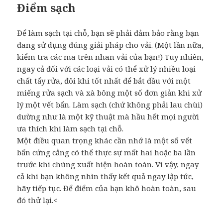
Điểm sạch
Để làm sạch tại chỗ, bạn sẽ phải đảm bảo rằng bạn
đang sử dụng đúng giải pháp cho vải. (Một lần nữa,
kiểm tra các mã trên nhãn vải của bạn!) Tuy nhiên,
ngay cả đối với các loại vải có thể xử lý nhiều loại
chất tẩy rửa, đôi khi tốt nhất để bắt đầu với một
miếng rửa sạch và xà bông một số đơn giản khi xử
lý một vết bẩn. Làm sạch (chứ không phải lau chùi)
dường như là một kỹ thuật mà hầu hết mọi người
ưa thích khi làm sạch tại chỗ.
Một điều quan trọng khác cần nhớ là một số vết
bẩn cứng cẳng có thể thực sự mất hai hoặc ba lần
trước khi chúng xuất hiện hoàn toàn. Vì vậy, ngay
cả khi bạn không nhìn thấy kết quả ngay lập tức,
hãy tiếp tục. Để điểm của bạn khô hoàn toàn, sau
đó thử lại.<