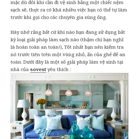
mặc dù đôi khi cần đi vệ sinh bằng một chiếc nệm
sạch sẽ, thực ra có khá nhiều việc bạn có thể tự làm
trước khi gọi cho các chuyên gia súng ống.
Hãy nhớ rằng bất cứ khi nào bạn đang sử dụng bất
kỳ loại giải pháp làm sạch nào (thậm chí bạn nghĩ
là hoàn toàn an toàn!), Tốt nhất bạn nên kiểm tra
nó trước tiên trên một vùng nhỏ, ẩn của ghế để an
toàn. Dưới đây là một số giải pháp làm vệ sinh tại
nhà của
sovest
yêu thích :