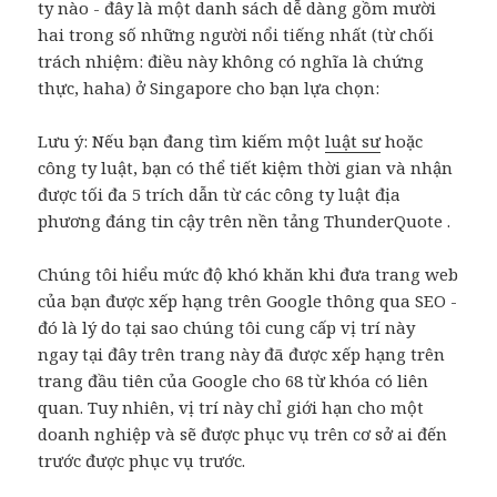
ty nào - đây là một danh sách dễ dàng gồm mười
hai trong số những người nổi tiếng nhất (từ chối
trách nhiệm: điều này không có nghĩa là chứng
thực, haha) ở Singapore cho bạn lựa chọn:
Lưu ý: Nếu bạn đang tìm kiếm một
luật sư
hoặc
công ty luật, bạn có thể tiết kiệm thời gian và nhận
được tối đa 5 trích dẫn từ các công ty luật địa
phương đáng tin cậy trên
nền tảng ThunderQuote
.
Chúng tôi hiểu mức độ khó khăn khi đưa trang web
của bạn được xếp hạng trên Google thông qua SEO -
đó là lý do tại sao chúng tôi cung cấp vị trí này
ngay tại đây trên trang này đã được xếp hạng trên
trang đầu tiên của Google cho 68 từ khóa có liên
quan. Tuy nhiên, vị trí này chỉ giới hạn cho một
doanh nghiệp và sẽ được phục vụ trên cơ sở ai đến
trước được phục vụ trước.