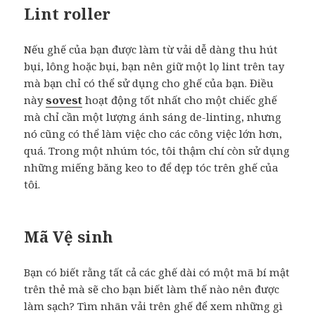
Lint roller
Nếu ghế của bạn được làm từ vải dễ dàng thu hút
bụi, lông hoặc bụi, bạn nên giữ một lọ lint trên tay
mà bạn chỉ có thể sử dụng cho ghế của bạn. Điều
này
sovest
hoạt động tốt nhất cho một chiếc ghế
mà chỉ cần một lượng ánh sáng de-linting, nhưng
nó cũng có thể làm việc cho các công việc lớn hơn,
quá. Trong một nhúm tóc, tôi thậm chí còn sử dụng
những miếng băng keo to để dẹp tóc trên ghế của
tôi.
Mã Vệ sinh
Bạn có biết rằng tất cả các ghế dài có một mã bí mật
trên thẻ mà sẽ cho bạn biết làm thế nào nên được
làm sạch? Tìm nhãn vải trên ghế để xem những gì