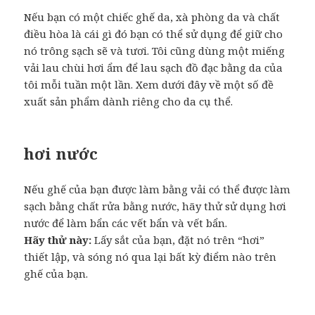
Nếu bạn có một chiếc ghế da, xà phòng da và chất
điều hòa là cái gì đó bạn có thể sử dụng để giữ cho
nó trông sạch sẽ và tươi. Tôi cũng dùng một miếng
vải lau chùi hơi ẩm để lau sạch đồ đạc bằng da của
tôi mỗi tuần một lần. Xem dưới đây về một số đề
xuất sản phẩm dành riêng cho da cụ thể.
hơi nước
Nếu ghế của bạn được làm bằng vải có thể được làm
sạch bằng chất rửa bằng nước, hãy thử sử dụng hơi
nước để làm bẩn các vết bẩn và vết bẩn.
Hãy thử này:
Lấy sắt của bạn, đặt nó trên “hơi”
thiết lập, và sóng nó qua lại bất kỳ điểm nào trên
ghế của bạn.