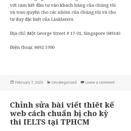
với cam kết đầu tư vào khách hàng của chúng tôi
và trao quyền cho các nhóm của chúng tôi và cho
tư duy đặc biệt của Linklaters.
Địa chỉ:
Một George Street # 17-01,
Singapore
049145
Điện thoại: 6692 5700
Posted
February 7, 2020
Categories
Uncategorized
Leave a comment
on Mười c
on
Chỉnh sửa bài viết thiêt kế
web cách chuẩn bị cho kỳ
thi IELTS tại TPHCM