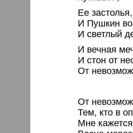
Ее застолья,
И Пушкин во
И светлый де
И вечная меч
И стон от не
От невозмож
От невозмож
Тем, кто в о
Мне кажется