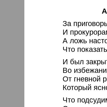
А
За приговор
И прокурора
А ложь наст
Что показат
И был закры
Во избежани
От гневной р
Который ясн
Что подсуди