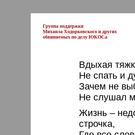
Группа поддержки
Михаила Ходорковского и других
обвиняемых по делу ЮКОСа
Вдыхая тяжк
Не спать и д
Зачем не вы
Не слушал м
Жизнь – нед
строчка,
Где все сло