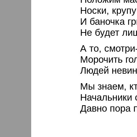
Носки, крупу
И баночка г
Не будет ли
А то, смотри
Морочить гол
Людей невин
Мы знаем, кт
Начальники 
Давно пора 