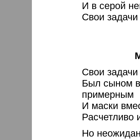
И в серой н
Свои задачи
Свои задачи
Был сыном 
примерным
И маски вме
Расчетливо 
Но неожида