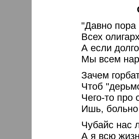
"Давно пора
Всех олигарх
А если долго
Мы всем нар
Зачем горба
Чтоб "дерьм
Чего-то про 
Ишь, больно
Чубайс нас 
А я всю жизн