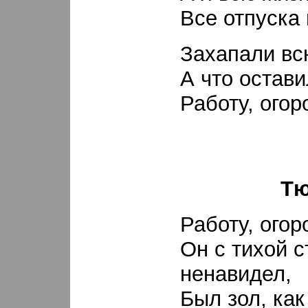
Все отпуска
Захапали всю
А что остави
Работу, огор
Т
Работу, огор
Он с тихой 
ненавидел,
Был зол, как