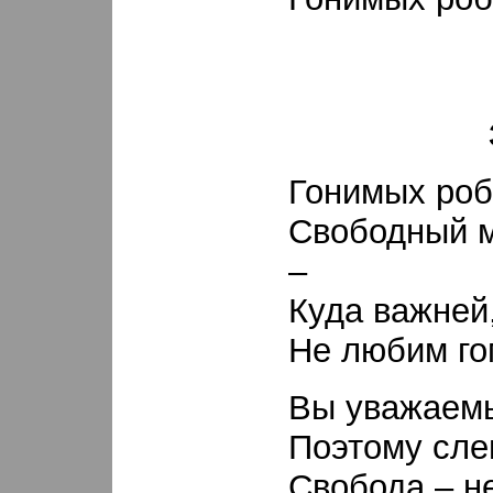
Гонимых ро
Свободный м
–
Куда важней
Не любим го
Вы уважаемы
Поэтому сле
Свобода – н