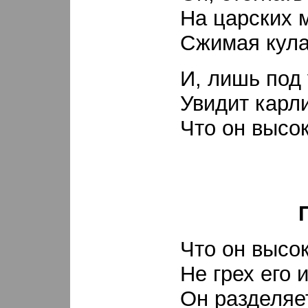
На царских 
Сжимая кула
И, лишь под
Увидит карл
Что он высок
Что он высо
Не грех его и
Он разделяе