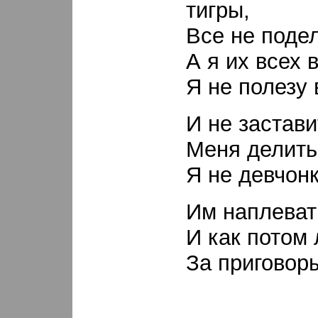
тигры,
Все не подел
А я их всех 
Я не полезу 
И не застави
Меня делить
Я не девчонк
Им наплевать
И как потом
За приговоры