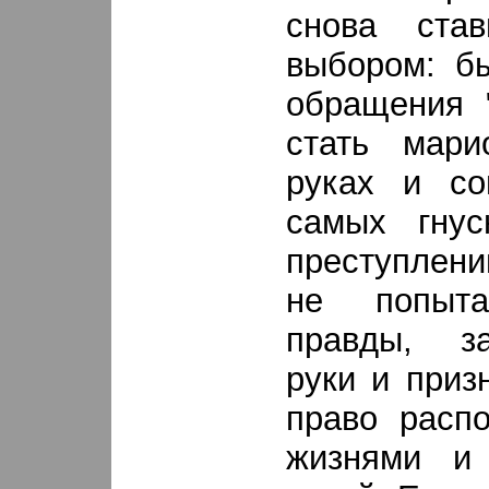
снова ста
выбором: б
обращения 
стать мари
руках и со
самых гнус
преступлени
не попыта
правды, з
руки и приз
право расп
жизнями и