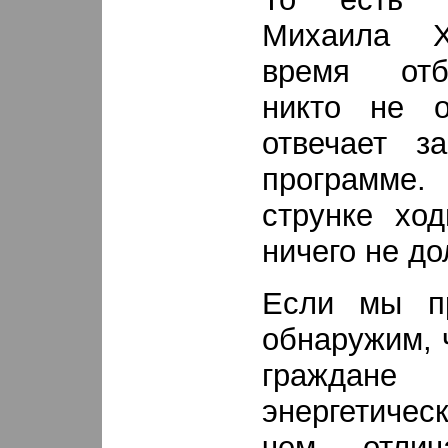
Михаила Х
время отб
никто не о
отвечает з
программе
струнке ход
ничего не до
Если мы пр
обнаружим, 
гражда
энергетичес
чем отли