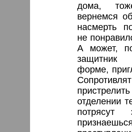
дома, то
вернемся об
насмерть по
не понравил
А может, п
защитник
форме, приг
Сопротивля
пристрелить
отделении т
потрясут 
призна