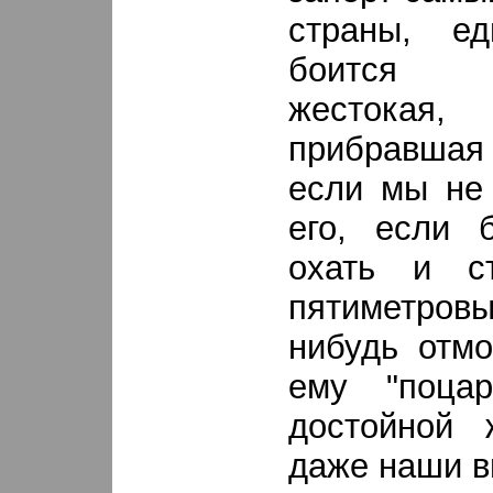
страны, ед
боится 
жестокая
прибравшая 
если мы не
его, если 
охать и с
пятиметровы
нибудь отмо
ему "поцар
достойной 
даже наши в