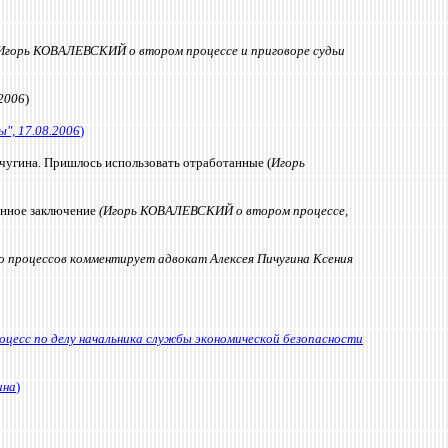
Игорь КОВАЛЕВСКИЙ о втором процессе и приговоре судьи
2006
)
", 17.08.2006
)
чугина. Пришлось использовать отработанные (
Игорь
ненное заключение
(Игорь КОВАЛЕВСКИЙ о втором процессе,
го процессов комментирует адвокат Алексея Пичугина Ксения
цесс по делу начальника службы экономической безопасности
ина
)