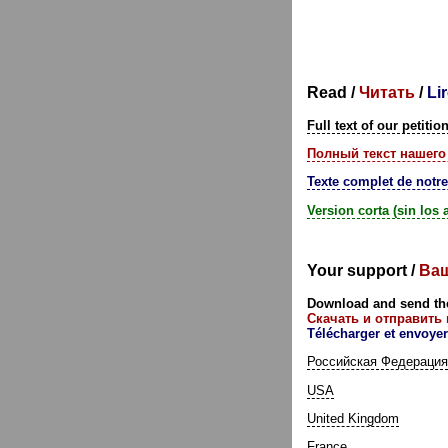
Read /
Читать
/
Li
Full text of our petiti
Полный текст нашего
Texte complet de notre
Version corta (sin los
Your support /
Ваш
Download and send the
Скачать и отправить
Télécharger et envoyer
Российская Федерация
USA
United Kingdom
France