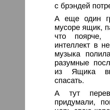
с брэндей потр
А еще один г
мусоре ящик, п
что поярче,
интеллект в не
музыка полила
разумные посл
из Ящика в
спасать.
А тут пере
придумали, по