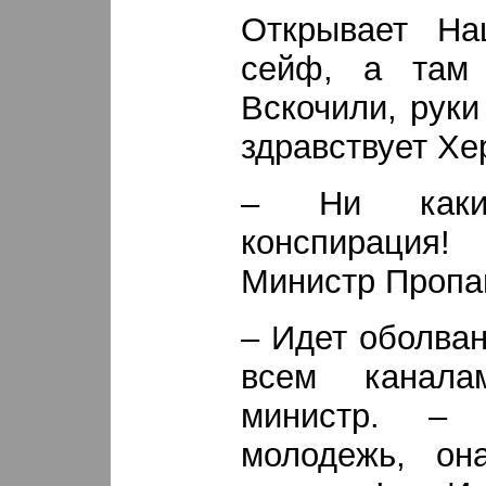
Открывает На
сейф, а там
Вскочили, руки
здравствует Хер
– Ни каки
конспирация
Министр Пропа
– Идет оболва
всем канала
министр. –
молодежь, он