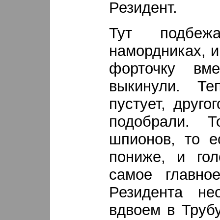
Резидент.
Тут подбе
намордниках, и
форточку вм
выкинули. Те
пустует, друго
подобрали. 
шпионов, то е
пониже, и гол
самое главно
Резидента не
вдвоем в Трубу