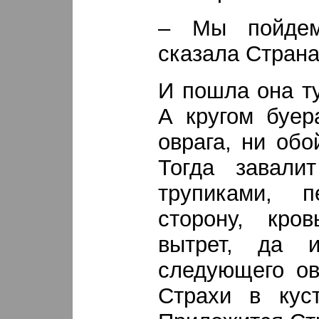
– Мы пойдем
сказала Страна
И пошла она ту
А кругом буер
оврага, ни обо
Тогда завали
трупиками, 
сторону, кро
вытрет, да 
следующего ов
Страхи в куст