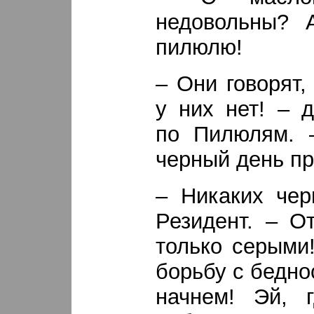
недовольны? А
пилюлю!
– Они говорят,
у них нет! – 
по Пилюлям. –
черный день пр
– Никаких чер
Резидент. – О
только серыми
борьбу с бедно
начнем! Эй, 