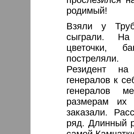
родимый!
Взяли у Труб
сыграли. На
цветочки, б
постреляли
Резидент на
генералов к се
генералов 
размерам их 
заказали. Рас
ряд. Длинный 
самой Камчатки