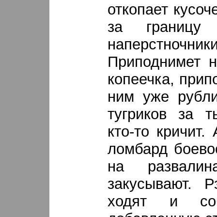
откопает кусоч
за границу
наперстно
Приподнимет н
копеечка, прип
ним уже рубли
тугриков за 
кто-то кричит.
ломбард боево
на развалин
закусывают. Р
ходят и со