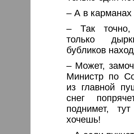
– А в карманах
– Так точно,
только дыр
бубликов наход
– Может, замо
Министр по Со
из главной пу
снег попряче
поднимет, ту
хочешь!