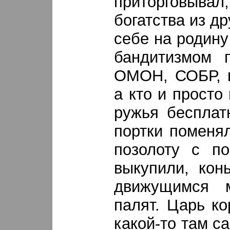
приторговыв
богатства из др
себе на родину 
бандитизмом 
ОМОН, СОБР, в
а кто и просто
ружья бесплат
портки поменя
позолоту с по
выкупили, кон
движущимся 
палят. Царь ко
какой-то там са