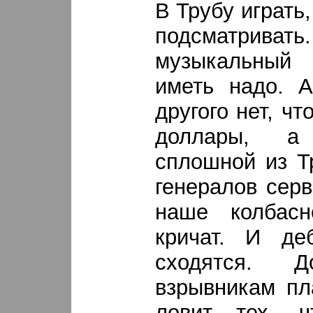
В Трубу играть,
подсматрива
музыкальный 
иметь надо. А
другого нет, чт
доллары, а
сплошной из Т
генералов серв
наше колбасн
кричат. И де
сходятся. 
взрывникам пл
ловит тех, ч