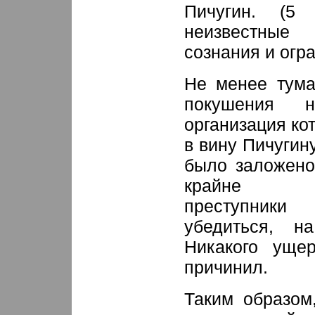
Пичугин. (5
неизвестные
сознания и огр
Не менее тума
покушения н
организация ко
в вину Пичугин
было заложено
крайне неп
преступники
убедиться, н
Никакого уще
причинил.
Таким образом