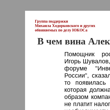
Группа поддержки
Михаила Ходорковского и других
обвиняемых по делу ЮКОСа
В чем вина Алек
Помощник рос
Игорь Шувалов,
форуме "Инв
России", сказ
то появилась 
которая должна
образом компа
не платит нало