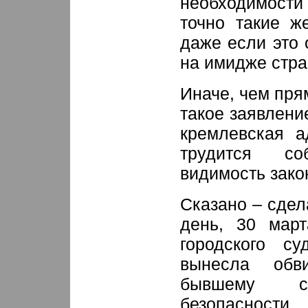
необходимост
точно такие ж
даже если это 
на имидже стра
Иначе, чем пря
такое заявлени
кремлевская а
трудится с
видимость зако
Сказано – сде
день, 30 март
городского с
вынесла обви
бывшему со
безопаснос