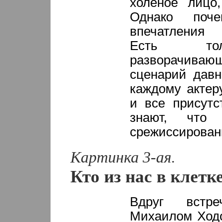
холеное лицо
Однако поче
впечатления 
Есть тол
разворачива
сценарий давн
каждому актер
и все присутс
знают, что
срежиссирован
Картинка 3-ая.
Кто из нас в клетк
Вдруг встр
Михаилом Ходо