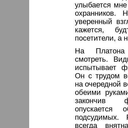
улыбается мне
охранников. Н
уверенный вз
кажется, бу
посетители, а н
На Платона
смотреть. Вид
испытывает фи
Он с трудом в
на очередной в
обеими руками
закончив ф
опускается 
подсудимых. 
всегда внят