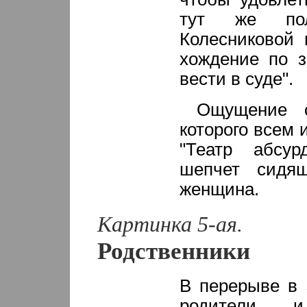
тут же по
Колесниковой 
хождение по з
вести в суде".
Ощущение сп
которого всем 
"Театр абсур
шепчет сидя
женщина.
Картинка 5-ая.
Родственники
В перерыве в 
родители 