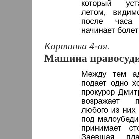
который уст
летом, видим
после часа 
начинает болет
Картинка 4-ая.
Машина правосуд
Между тем ад
подает одно х
прокурор Дмит
возражает п
любого из них 
под малоубеди
принимает сто
Заевшая пла