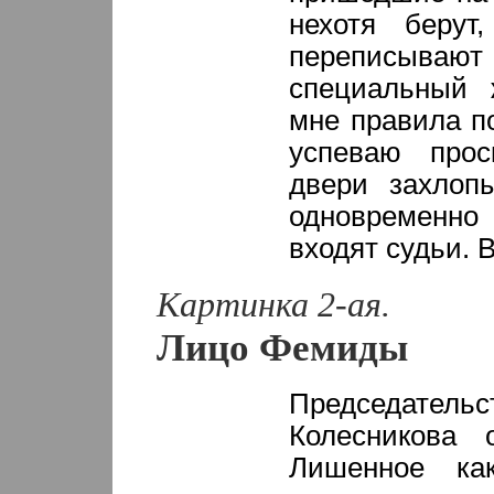
нехотя берут
переписываю
специальный 
мне правила п
успеваю прос
двери захлопы
одновременно
входят судьи. В
Картинка 2-ая.
Лицо Фемиды
Председательс
Колесникова о
Лишенное как