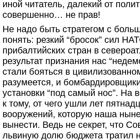
иной читатель, далекий от поли
совершенно… не прав!
Не надо быть стратегом с больш
понять: резкий “бросок” сил НА
прибалтийских стран в североат
результат признания нас “недем
стали бояться в цивилизованном
разумеется, и бомбардировщики
установки “под самый нос”. На 
к тому, от чего ушли лет пятнадц
вооружений, которую наша нын
вынести. Ведь не секрет, что Со
львиную долю бюджета тратил н