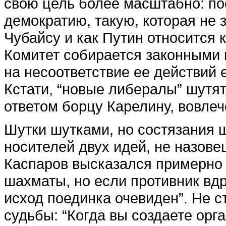
свою цель более масштабно: по
демократию, такую, которая не з
Чубайсу и как Путин относится 
Комитет собирается законными 
на несоответствие ее действий
Кстати, “новые либералы” шутят
ответом борцу Карелину, вовлеч
Шутки шутками, но состязания ш
носителей двух идей, не назове
Каспаров высказался примерно в
шахматы, но если противник вдру
исход поединка очевиден”. Не с
судьбы: “Когда вы создаете ор