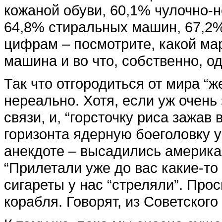
кожаной обуви, 60,1% чулочно-н
64,8% стиральных машин, 67,2%
цифрам – посмотрите, какой ма
машина и во что, собственно, о
Так что отгородиться от мира “
нереально. Хотя, если уж очень
связи, и, “горсточку риса зажав 
горизонта ядерную боеголовку у
анекдоте – высадились америка
“Прилетали уже до вас какие-то
сигареты у нас “стреляли”. Про
корабля. Говорят, из Советского