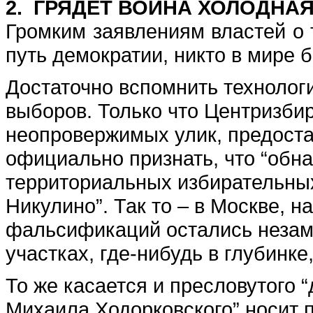
2. ГРЯДЕТ ВОЙНА ХОЛОДНА
Громким заявлениям властей о 
путь демократии, никто в мире 
Достаточно вспомнить технолог
выборов. Только что Центризби
неопровержимых улик, предост
официально признать, что “об
территориальных избирательных
Никулино”. Так то – в Москве, на
фальсификаций остались незам
участках, где-нибудь в глубинк
То же касается и пресловутого 
Михаила Ходорковского” носит п