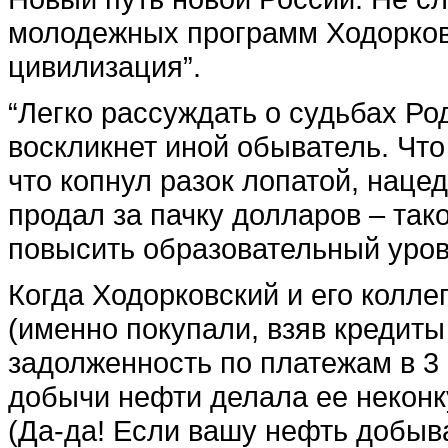
молодежных программ Ходорковс
цивилизация”.
“Легко рассуждать о судьбах Род
воскликнет иной обыватель. Что
что копнул разок лопатой, наце
продал за пачку долларов – та
повысить образовательный уров
Когда Ходорковский и его колл
(именно покупали, взяв кредиты
задолженность по платежам в 3
добычи нефти делала ее некон
(Да-да! Если вашу нефть добыва