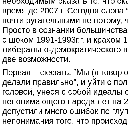
необходимым сказать то, что ска
время до 2007 г. Сегодня слова
почти ругательными не потому, 
Просто в сознании большинства
с шоком 1991-1993г.г. и крахом 1
либерально-демократического ве
две возможности.
Первая – сказать: “Мы (я говорю
делали правильно”, и уйти с по
головой, унеся с собой идеалы 
непонимающего народа лет на 2
допустили много ошибок по глуп
непонимания того, что происход