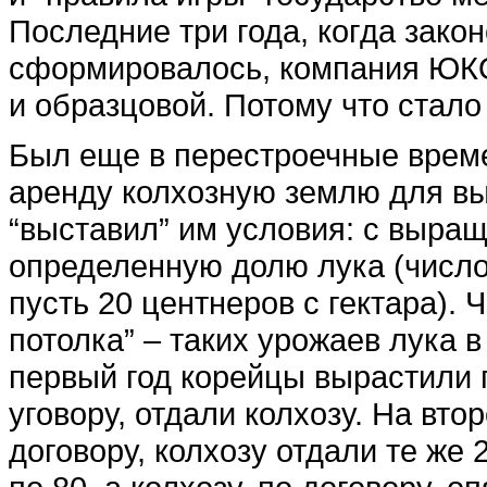
Последние три года, когда зако
сформировалось, компания ЮКО
и образцовой. Потому что стало
Был еще в перестроечные време
аренду колхозную землю для в
“выставил” им условия: с выращ
определенную долю лука (число 
пусть 20 центнеров с гектара). 
потолка” – таких урожаев лука в
первый год корейцы вырастили по
уговору, отдали колхозу. На вто
договору, колхозу отдали те же 