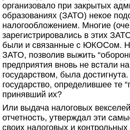
организовало при закрытых ад
образованиях (ЗАТО) некое под
налогообложением. Многие (оче
зарегистрировались в этих ЗАТ
были и связанные с ЮКОСом. Н
ЗАТО, позволив выжить “оборон
предприятия вновь не встали на 
государством, была достигнута. 
государство, определившее те “
принявший их?
Или выдача налоговых векселей
отчетность, утверждал эти самы
своих налоговых и контрольных 