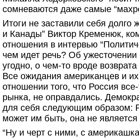
сомневаются даже самые “махр
Итоги не заставили себя долго
и Канады” Виктор Кременюк, ко
отношения в интервью “Политиче
чем идет речь? Об ужесточении
угодно, о чем-то вроде возврата
Все ожидания американцев и их
отношении того, что Россия все
рынка, не оправдались. Демок
для себя следующим образом: Р
может им быть, она не является
“Ну и черт с ними, с америкашка