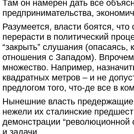
Там он намерен дать все объясн
предпринимательства, экономич
Разумеется, власти боятся, что
перерасти в политический процес
“закрыть” слушания (опасаясь, 
отношения с Западом). Впрочем,
множество. Например, назначить
квадратных метров – и не допус
предлогом того, что-де все в ко
Нынешние власть предержащие с
нежели их сталинские предшест
демонстрации “революционной с
и задачи.