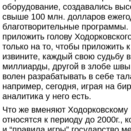
оборудование, создавались выс
свыше 100 млн. долларов ежего
благотворительные программы. 
приложить голову Ходорковского
только на то, чтобы приложить к
извините, каждый свою судьбу 
миллиарды, другой в злобе шв
волен разрабатывать в себе тал
например, сегодня, играя на бир
аналитика у него есть.
Что же вменяют Ходорковскому в
относятся к периоду до 2000г., 
и “правила игры” государство м