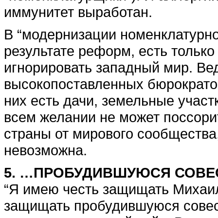
иммунитет выработан.
В “модернизации номенклатурно
результате реформ, есть только
игнорировать западный мир. Вед
высокопоставленных бюрократов,
них есть дачи, земельные участ
всем желании не может поссорит
страны от мирового сообщества
невозможна.
5. …ПРОБУДИВШУЮСЯ СОВЕ
“Я имею честь защищать Михаил
защищать пробудившуюся совест