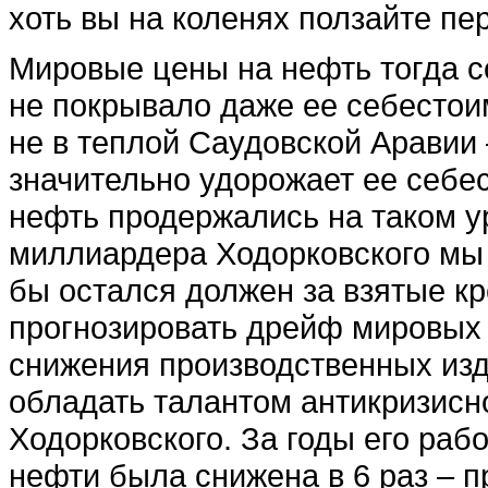
хоть вы на коленях ползайте пе
Мировые цены на нефть тогда со
не покрывало даже ее себестои
не в теплой Саудовской Аравии 
значительно удорожает ее себе
нефть продержались на таком ур
миллиардера Ходорковского мы 
бы остался должен за взятые кр
прогнозировать дрейф мировых 
снижения производственных изде
обладать талантом антикризисно
Ходорковского. За годы его ра
нефти была снижена в 6 раз – п