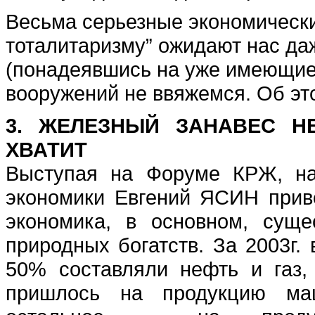
Весьма серьезные экономически
тоталитаризму” ожидают нас даж
(понадеявшись на уже имеющиес
вооружений не ввяжемся. Об эт
3. ЖЕЛЕЗНЫЙ ЗАНАВЕС Н
ХВАТИТ
Выступая на Форуме КРЖ, на
экономики Евгений ЯСИН при
экономика, в основном, суще
природных богатств. За 2003г.
50% составляли нефть и газ
пришлось на продукцию маш