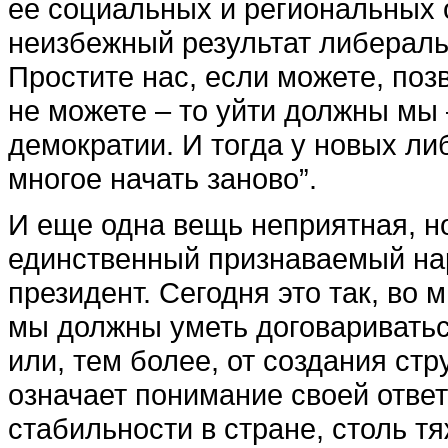
ее социальных и региональных 
неизбежный результат либерал
Простите нас, если можете, позв
не можете – то уйти должны мы 
демократии. И тогда у новых ли
многое начать заново”.
И еще одна вещь неприятная, но
единственный признаваемый нар
президент. Сегодня это так, во 
мы должны уметь договариваться
или, тем более, от создания ст
означает понимание своей отве
стабильности в стране, столь т