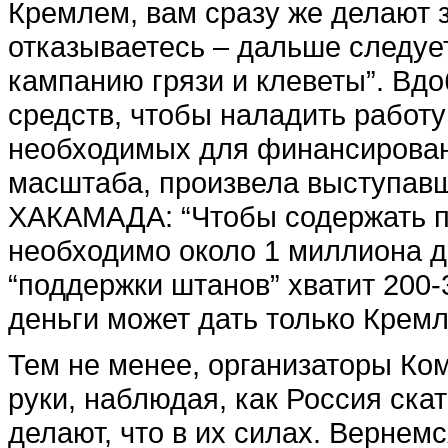
Кремлем, вам сразу же делают 
отказываетесь – дальше следует
кампанию грязи и клеветы”. Вдо
средств, чтобы наладить работу
необходимых для финансирован
масштаба, произвела выступав
ХАКАМАДА: “Чтобы содержать п
необходимо около 1 миллиона д
“поддержки штанов” хватит 200
деньги может дать только Кремл
Тем не менее, организаторы Ком
руки, наблюдая, как Россия ска
делают, что в их силах. Вернем