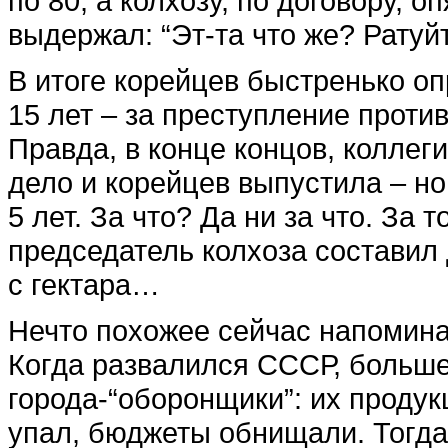
по 80, а колхозу, по договору, 
выдержал: “Эт-та что же? Ратуйт
В итоге корейцев быстренько опр
15 лет – за преступление проти
Правда, в конце концов, коллег
дело и корейцев выпустила – но
5 лет. За что? Да ни за что. За
председатель колхоза составил 
с гектара…
Нечто похожее сейчас напомина
Когда развалился СССР, больше
города-“оборонщики”: их продук
упал, бюджеты обнищали. Тогда 