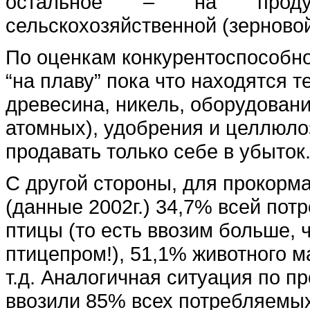
остальное – на проду
сельскохозяйственной (зерновой
По оценкам конкурентоспособно
“на плаву” пока что находятся т
древесина, никель, оборудовани
атомных), удобрения и целлюло
продавать только себе в убыток
С другой стороны, для прокорм
(данные 2002г.) 34,7% всей по
птицы (то есть ввозим больше, 
птицепром!), 51,1% животного м
т.д. Аналогичная ситуация по 
ввозили 85% всех потребляемы