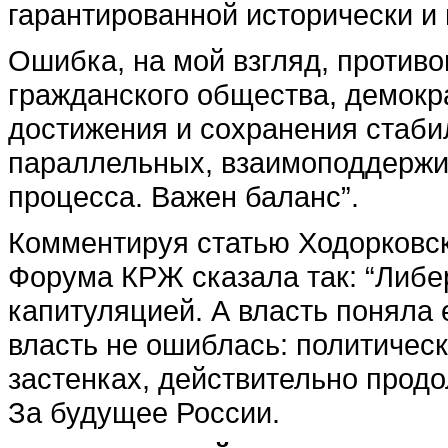
гарантированной исторически и
Ошибка, на мой взгляд, противо
гражданского общества, демокра
достижения и сохранения стабил
параллельных, взаимоподдержи
процесса. Важен баланс”.
Комментируя статью Ходорковск
Форума КРЖ сказала так: “Либе
капитуляцией. А власть поняла е
власть не ошиблась: политическ
застенках, действительно прод
За будущее России.