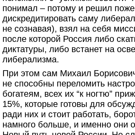
понимал – потому и решил поже
дискредитировать саму либерал
не сознавая), взял на себя мис
после которой Россия либо скат
диктатуры, либо встанет на ос
либерализма.
При этом сам Михаил Борисович
не способны переломить настрой
богатеям, всех их “к ногтю” при
15%, которые готовы для обсуж
ради них и стоит работать, боро
намного больше, и именно они 
Новый путь новой России. Не с