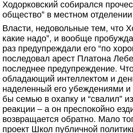
Ходорковский собирался прочест
общество” в местном отделении
Власти, недовольные тем, что Х
какие надо”, и вообще пробужда
раз предупреждали его “по хоро
последовал арест Платона Лебед
последнее предупреждение. Что
обладающий интеллектом и день
наделенный его убеждениями и 
бы семью в охапку и “свалил” и
реакции – а он преспокойно езд
возвращается обратно. Мало тог
проект Школ публичной политики