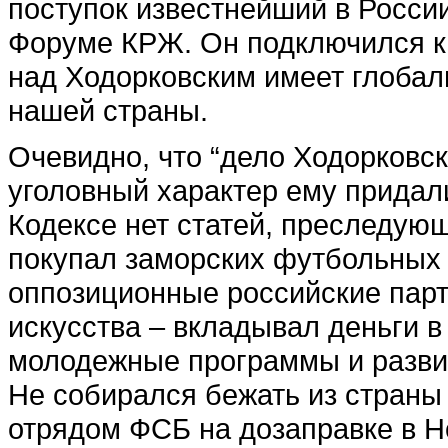
поступок известнейший в Росс
Форуме КРЖ. Он подключился к 
над Ходорковским имеет глобал
нашей страны.
Очевидно, что “дело Ходорковск
уголовный характер ему придал
Кодексе нет статей, преследую
покупал заморских футбольных 
оппозиционные российские парт
искусства – вкладывал деньги в
молодежные программы и развит
Не собирался бежать из страны
отрядом ФСБ на дозаправке в Но