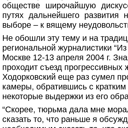
обществе широчайшую дискус
путях дальнейшего развития н
выборе – к вящему неудовольс
Не обошли эту тему и на тради
региональной журналистики “Из 
Москве 12-13 апреля 2004 г. Зная
проходит съезд прогрессивных 
Ходорковский еще раз сумел п
камеры, обратившись с кратким 
некоторые выдержки из его обр
“Скорее, тюрьма дала мне мора
сказать то, что раньше я обсу