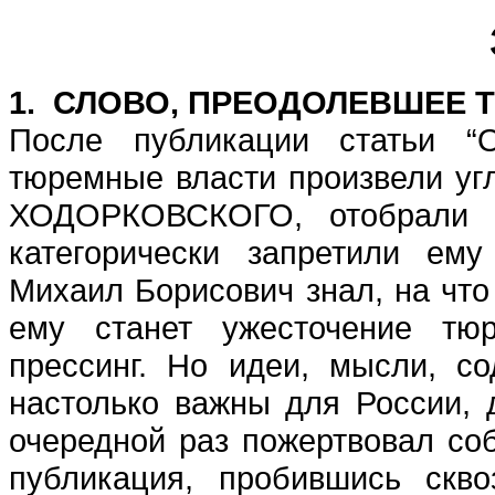
За нашу и 
1. СЛОВО, ПРЕОДОЛЕВШЕЕ
После публикации статьи “
тюремные власти произвели уг
ХОДОРКОВСКОГО, отобрали в
категорически запретили ему
Михаил Борисович знал, на что 
ему станет ужесточение тюр
прессинг. Но идеи, мысли, с
настолько важны для России, 
очередной раз пожертвовал со
публикация, пробившись скв