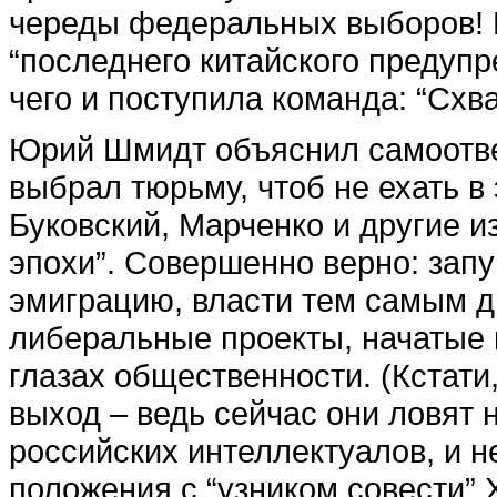
череды федеральных выборов! Н
“последнего китайского предупр
чего и поступила команда: “Схва
Юрий Шмидт объяснил самоотве
выбрал тюрьму, чтоб не ехать в
Буковский, Марченко и другие 
эпохи”. Совершенно верно: запу
эмиграцию, власти тем самым д
либеральные проекты, начатые 
глазах общественности. (Кстати
выход – ведь сейчас они ловят 
российских интеллектуалов, и н
положения с “узником совести”