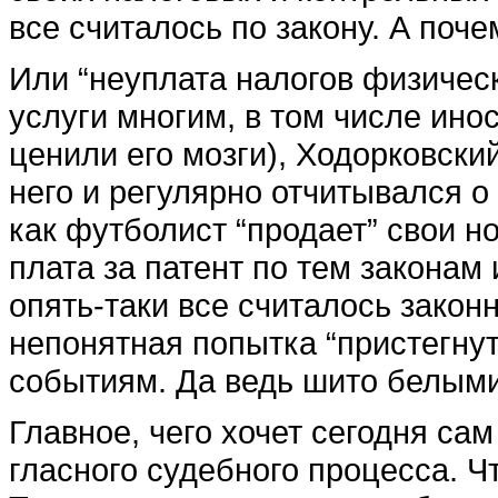
все считалось по закону. А поч
Или “неуплата налогов физичес
услуги многим, в том числе ин
ценили его мозги), Ходорковский
него и регулярно отчитывался о
как футболист “продает” свои но
плата за патент по тем законам 
опять-таки все считалось законн
непонятная попытка “пристегну
событиям. Да ведь шито белыми
Главное, чего хочет сегодня сам
гласного судебного процесса. 