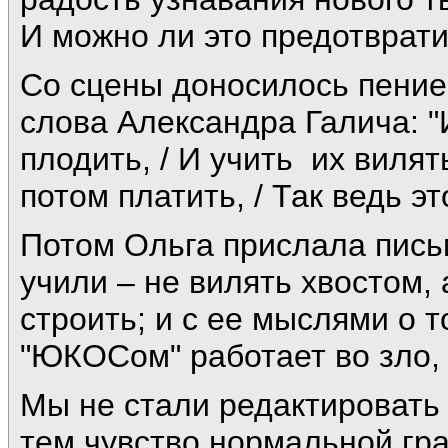
И можно ли это предотврат
Со сцены доносилось пение
слова Александра Галича: "
плодить, / И учить их вилять
потом платить, / Так ведь эт
Потом Ольга прислала письм
учили – не вилять хвостом, 
строить; и с ее мыслями о 
"ЮКОСом" работает во зло, 
Мы не стали редактировать 
тем чувство нормальной гр