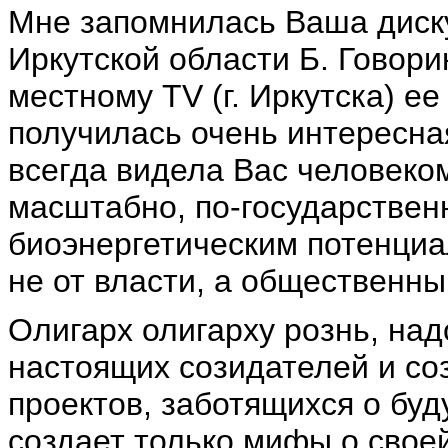
Мне запомнилась Ваша диску
Иркутской области Б. Говори
местному
TV
(г. Иркутска) е
получилась очень интересна
всегда видела Вас человеко
масштабно, по-государстве
биоэнергетическим потенциа
не от власти, а общественны
Олигарх олигарху рознь, над
настоящих созидателей и со
проектов, заботящихся о буд
создает только мифы о свое