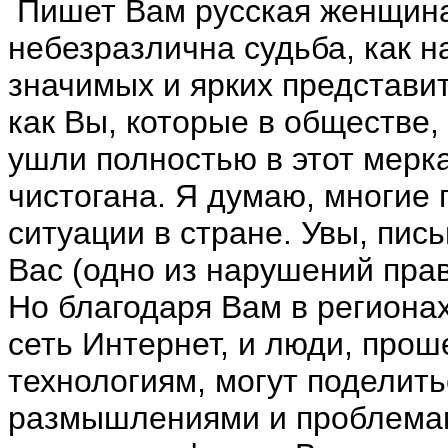
Пишет Вам русская женщина,
небезразлична судьба, как н
значимых и ярких представи
как Вы, которые в обществе,
ушли полностью в этот мер
чистогана. Я думаю, многие
ситуации в стране. Увы, пис
Вас (одно из нарушений прав
Но благодаря Вам в региона
сеть Интернет, и люди, пр
технологиям, могут поделит
размышлениями и проблемами