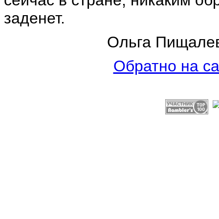
сейчас в стране, никаким об
заденет.
Ольга Пищалева
Обратно на са