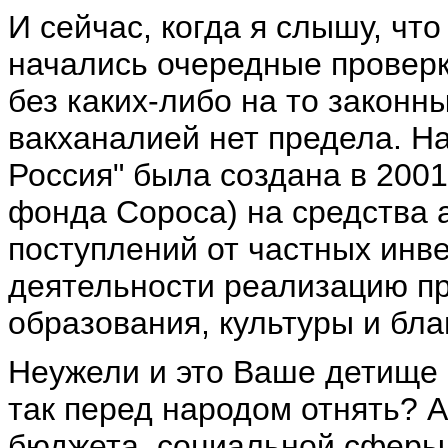
И сейчас, когда я слышу, чт
начались очередные проверк
без каких-либо на то законн
вакханалией нет предела. На
Россия" была создана в 2001
фонда Сороса) на средства 
поступлений от частных инв
деятельности реализацию пр
образования, культуры и бла
Неужели и это Ваше детище п
так перед народом отнять? А
бюджета, социальной сферы 