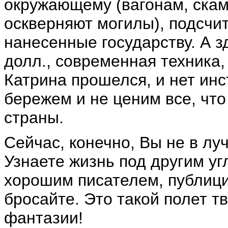
окружающему (вагонам, скам
оскверняют могилы), подсчит
нанесенные государству. А з
долл., современная техника,
Катрина прошелся, и нет инс
бережем и не ценим все, что
страны.
Сейчас, конечно, Вы не в лу
Узнаете жизнь под другим уг
хорошим писателем, публици
бросайте. Это такой полет т
фантазии!