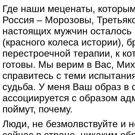
Где наши меценаты, которы
Россия – Морозовы, Третья
настоящих мужчин осталось 
(красного колеса истории), 
перестроечной терапии, к ко
готовы. Мы верим в Вас, Ми
справитесь с теми испытани
судьба. У меня Ваш образ в
ассоциируется с образом ад
поймут, почему.
Люди, не безмолвствуйте и н