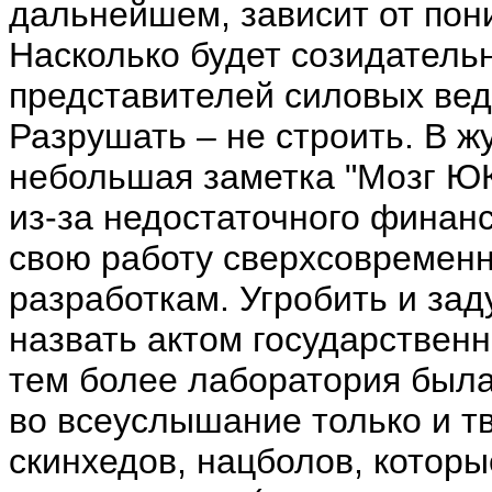
дальнейшем, зависит от пон
Насколько будет созидатель
представителей силовых вед
Разрушать – не строить. В ж
небольшая заметка "Мозг ЮК
из-за недостаточного финан
свою работу сверхсовременн
разработкам. Угробить и зад
назвать актом государственн
тем более лаборатория была
во всеуслышание только и т
скинхедов, нацболов, котор