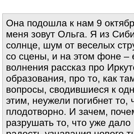
Она подошла к нам 9 октябр
меня зовут Ольга. Я из Сиб
солнце, шум от веселых стр
со сцены, и на этом фоне –
волнения рассказ про Иркут
образования, про то, как та
вопросы, сводившиеся к одн
этим, неужели погибнет то, ч
плодотворно. И зачем, поче
разрушать то, что уже дал
радость узнавания нового 