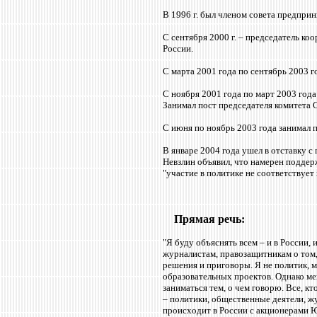
В 1996 г. был членом совета предприн
С сентября 2000 г. – председатель к
России.
С марта 2001 года по сентябрь 2003 г
С ноября 2001 года по март 2003 год
Занимал пост председателя комитета
С июня по ноябрь 2003 года занимал 
В январе 2004 года ушел в отставку с
Невзлин объявил, что намерен подде
"участие в политике не соответствует
Прямая речь:
"Я буду объяснять всем – и в России, 
журналистам, правозащитникам о том,
решения и приговоры. Я не политик, 
образовательных проектов. Однако мен
заниматься тем, о чем говорю. Все, кт
– политики, общественные деятели, ж
происходит в России с акционерами Ю