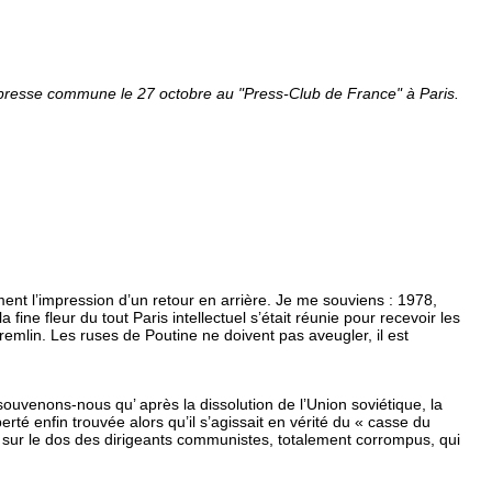
 presse commune le 27 octobre au "Press-Club de France" à Paris.
ent l’impression d’un retour en arrière. Je me souviens : 1978,
ine fleur du tout Paris intellectuel s’était réunie pour recevoir les
remlin. Les ruses de Poutine ne doivent pas aveugler, il est
ouvenons-nous qu’ après la dissolution de l’Union soviétique, la
rté enfin trouvée alors qu’il s’agissait en vérité du « casse du
ais sur le dos des dirigeants communistes, totalement corrompus, qui