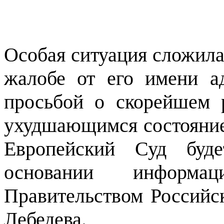
Особая ситуация сложилас
жалобе от его имени а
просьбой о скорейшем 
ухудшающимся состояние
Европейский Суд буд
основании информац
Правительством Российс
Лебедева.