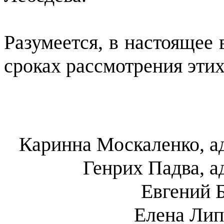
Разумеется, в настоящее 
сроках рассмотрения эти
Каринна Москаленко, а
Генрих Падва, а
Евгений Б
Елена Лип