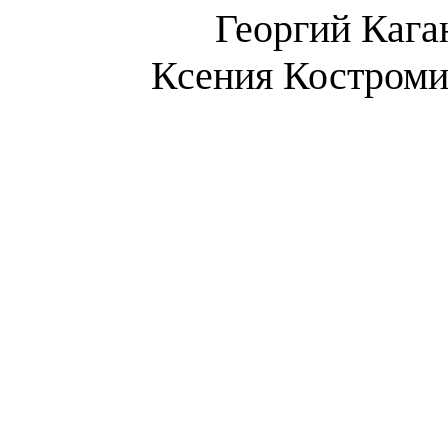
Георгий Кага
Ксения Костроми