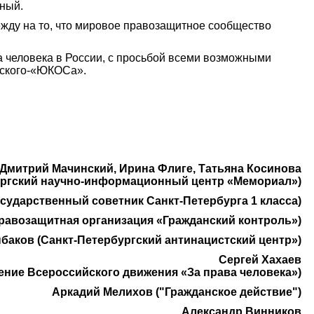
нный.
ежду на то, что мировое правозащитное сообщество
а человека в России, с просьбой всеми возможными
вского-«ЮКОСа».
Дмитрий Мачинский, Ирина Флиге, Татьяна Косинова
ургский научно-информационный центр «Мемориал»)
сударственный советник Санкт-Петербурга 1 класса)
равозащитная организация «Гражданский контроль»)
аков (Санкт-Петербургский антинацистский центр»)
Сергей Хахаев
ение Всероссийского движения «За права человека»)
Аркадий Мелихов ("Гражданское действие")
Александр Винников