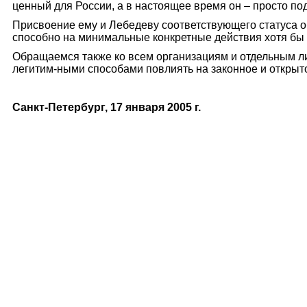
ценный для России, а в настоящее время он – просто п
Присвоение ему и Лебедеву соответствующего статуса о
способно на минимальные конкретные действия хотя бы т
Обращаемся также ко всем организациям и отдельным ли
легитим-ными способами повлиять на законное и откры
Санкт-Петербург, 17 января 2005
г.