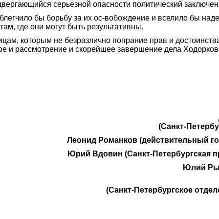
одвергающийся серьезной опасности политический заключе
блегчило бы борьбу за их ос-вобождение и вселило бы над
ам, где они могут быть результативны.
цам, которым не безразлично попрание прав и достоинств
тое и рассмотрение и скорейшее завершение дела Ходорко
(Санкт-Петерб
Леонид Романков (действительный го
Юрий Вдовин (Санкт-Петербургская п
Юлий Рыб
(Санкт-Петербургское отдел