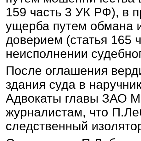
159 часть 3 УК РФ), в
ущерба путем обмана 
доверием (статья 165 ч
неисполнении судебног
После оглашения верд
здания суда в наручни
Адвокаты главы ЗАО 
журналистам, что П.Ле
следственный изолято