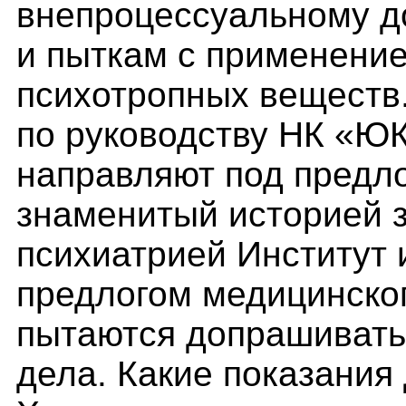
внепроцессуальному д
и пыткам с применени
психотропных веществ.
по руководству НК «Ю
направляют под предло
знаменитый историей 
психиатрией Институт 
предлогом медицинског
пытаются допрашивать 
дела. Какие показания