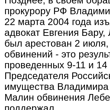
Позднее, в своем обр
прокурору РФ Владимир
22 марта 2004 года из
адвокат Евгения Бару,
был арестован 2 июля,
обвинений - это резул
проведенных 9-11 и 14
Председателя Российс
имущества Владимира 
Малин обвинения Лебе
поддержал.