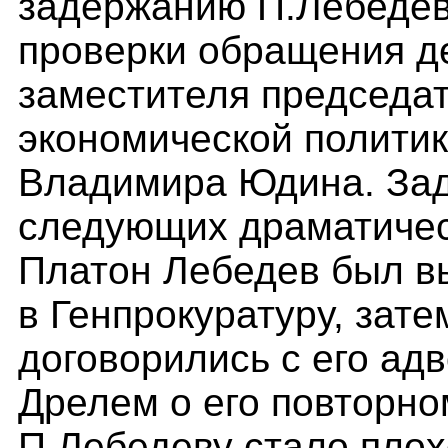
задержанию П.Лебеде
проверки обращения д
заместителя председат
экономической политик
Владимира Юдина. Зад
следующих драматичес
Платон Лебедев был вы
в Генпрокуратуру, зат
договорились с его ад
Дрелем о его повторно
П.Лебедеву стало плохо