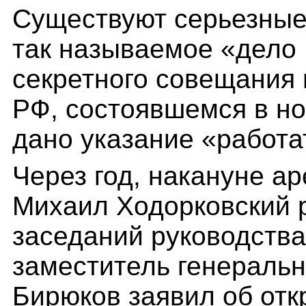
Существуют серьезные 
так называемое «дело
секретного совещания 
РФ, состоявшемся в но
дано указание «работ
Через год, накануне ар
Михаил Ходорковский р
заседаний руководства
заместитель генераль
Бирюков заявил об от