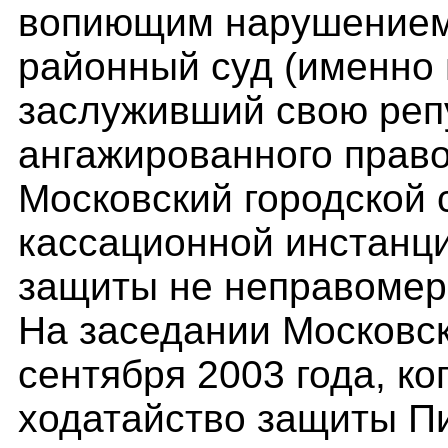
вопиющим нарушением
районный суд (именно
заслуживший свою реп
ангажированного правос
Московский городской с
кассационной инстанц
защиты не неправомер
На заседании Московск
сентября 2003 года, ко
ходатайство защиты П