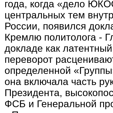
года, когда «дело ЮКО
центральных тем внут
России, появился докла
Кремлю политолога - Г
докладе как латентный
переворот расцениваю
определенной «Группы»
она включала часть р
Президента, высокопо
ФСБ и Генеральной про