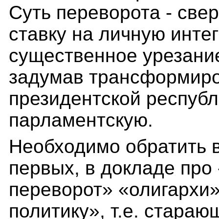
Суть переворота - све
ставку на личную инте
существенное урезани
задумав трансформиро
президентской республ
парламентскую.
Необходимо обратить в
первых, в докладе про
переворот» «олигархи
политику», т.е. стараю