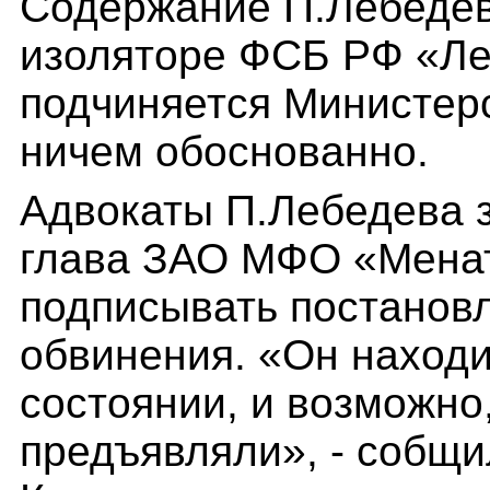
Содержание П.Лебедев
изоляторе ФСБ РФ «Ле
подчиняется Министер
ничем обоснованно.
Адвокаты П.Лебедева 
глава ЗАО МФО «Менат
подписывать постанов
обвинения. «Он находи
состоянии, и возможно
предъявляли», - собщи