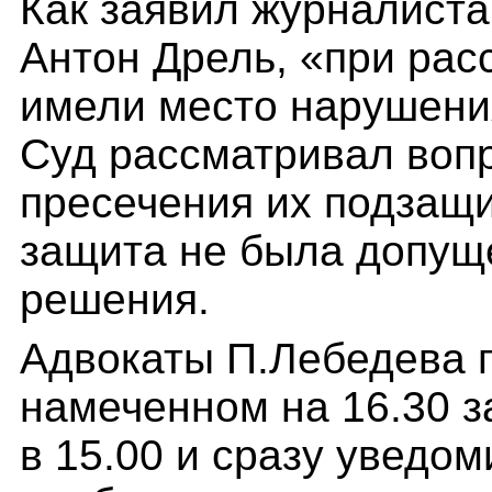
Как заявил журналист
Антон Дрель, «при рас
имели место нарушения
Суд рассматривал воп
пресечения их подзащи
защита не была допущ
решения.
Адвокаты П.Лебедева 
намеченном на 16.30 з
в 15.00 и сразу уведом