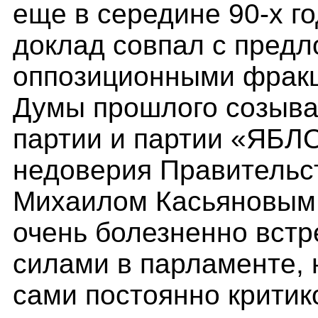
еще в середине 90-х г
доклад совпал с пред
оппозиционными фракц
Думы прошлого созыва
партии и партии «ЯБЛ
недоверия Правительст
Михаилом Касьяновым.
очень болезненно вст
силами в парламенте, н
сами постоянно критик