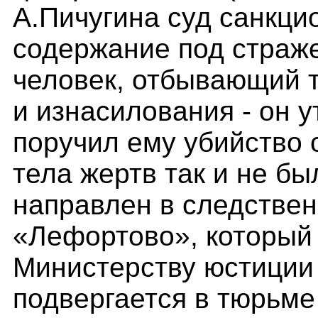
А.Пичугина суд санкци
содержание под страж
человек, отбывающий 
и изнасилования - он у
поручил ему убийство 
тела жертв так и не б
направлен в следстве
«Лефортово», который
Министерству юстиции
подвергается в тюрьме