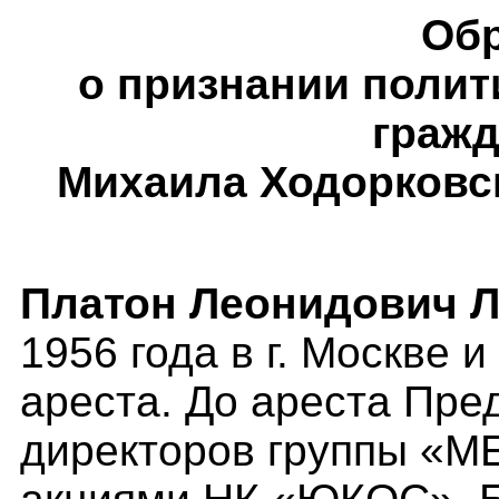
Об
о признании поли
гражд
Михаила Ходорковск
Платон Леонидович 
1956 года в г. Москве 
ареста. До ареста Пре
директоров группы «