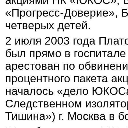
акциями НК «ЮКОС», 
«Прогресс-Доверие», Б
четверых детей.
2 июля 2003 года Пла
был прямо в госпитале
арестован по обвинени
процентного пакета ак
началось «дело ЮКОСа
Следственном изолято
Тишина») г. Москва в 