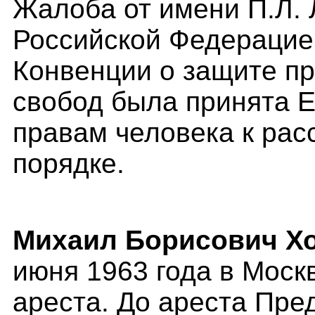
Жалоб
а
от имени П.Л.
Российской Федерацией 
Конвенции о защите пр
свобод была принята 
правам человека к ра
порядке.
Михаил Борисович Х
июня 1963 года в Моск
ареста. До ареста Пре