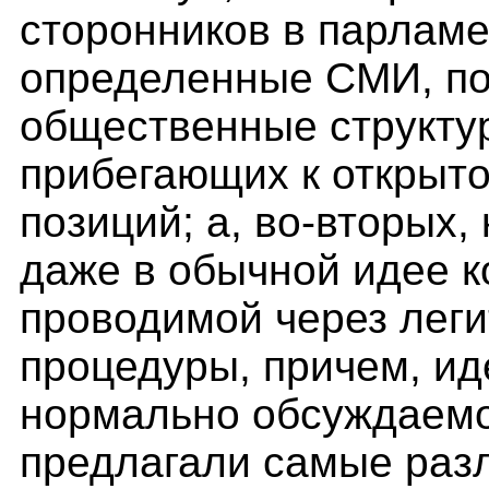
сторонников в парлам
определенные СМИ, по
общественные структур
прибегающих к открыт
позиций; а, во-вторых
даже в обычной идее 
проводимой через лег
процедуры, причем, ид
нормально обсуждаемо
предлагали самые раз