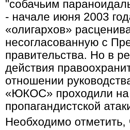
"собачьим параноидал
- начале июня 2003 го
«олигархов» расценива
несогласованную с Пр
правительства. Но в ре
действия правоохранит
отношении руководств
«ЮКОС» проходили на 
пропагандистской атак
Необходимо отметить, 