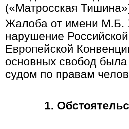
(«Матросская Тишина») 
Жалоб
а
от имени М.Б. 
нарушение Российской 
Европейской Конвенции
основных свобод была
судом по правам челов
1.
Обстоятельс