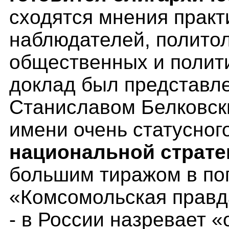
сходятся мнения практ
наблюдателей, политол
общественных и полити
доклад был представл
Станиславом Белковск
имени очень статусног
национальной страте
большим тиражом в по
«Комсомольская правд
- в России назревает 