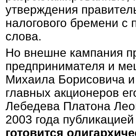
утверждения правитель
налогового бремени с 
слова.
Но внешне кампания п
предпринимателя и ме
Михаила Борисовича и е
главных акционеров е
Лебедева Платона Лео
2003 года публикацией
готовится олигархич