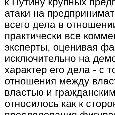
к Путину крупных пред
атаки на предпринимат
всего дела в отношени
практически все комме
эксперты, оценивая фа
исключительно на дем
характер его дела - с 
отношения между влас
властью и гражданским
относилось как к сторо
преследования фигура