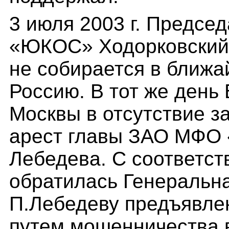
3 июля 2003 г. Предсе
«ЮКОС» Ходорковский 
не собирается в ближа
Россию. В тот же день
Москвы в отсутствие з
арест главы ЗАО МФО 
Лебедева. С соответст
обратилась Генеральна
П.Лебедеву предъявле
путем мошенничества в