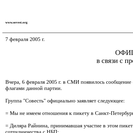
www.sovest.org
7 февраля 2005 г.
ОФИЦ
в связи с п
Вчера, 6 февраля 2005 г. в СМИ появилось сообщение
флагами данной партии.
Группа "Совесть" официально заявляет следующее:
= Мы не имеем отношения к пикету в Санкт-Петербур
= Диляра Райнина, принимавшая участие в этом пикете
сотрудничества с НБП;