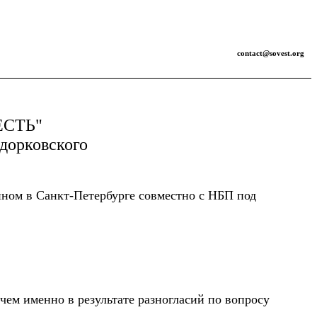
contact@sovest.org
ЕСТЬ"
одорковского
нном в Санкт-Петербурге совместно с НБП под
чем именно в результате разногласий по вопросу