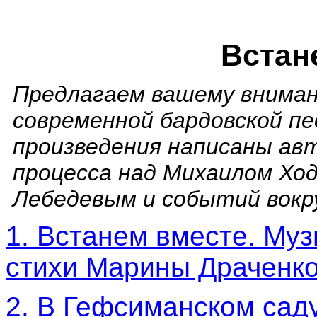
Встан
Предлагаем вашему вниман
современной бардовской пе
произведения написаны ав
процесса над Михаилом Хо
Лебедевым и событий вокру
1
. Встанем вместе. Му
стихи Марины Драченко
2. В Гефсиманском сад