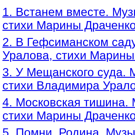
1. Встанем вместе. Му
стихи Марины Драченко
2. В Гефсиманском сад
Уралова, стихи Марины
3. У Мещанского суда.
стихи Владимира Урало
4. Московская тишина.
стихи Марины Драченко
5. Помни, Родина. Муз