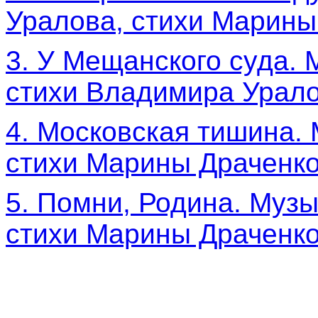
Уралова, стихи Марины
3
. У Мещанского суда.
стихи Владимира Урало
4
. Московская тишина.
стихи Марины Драченко
5
. Помни, Родина. Муз
стихи Марины Драченко