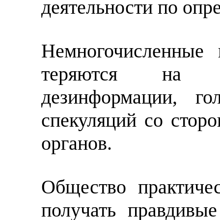
деятельности по опр
Немногочисленные 
теряются на ф
дезинформации, го
спекуляций со стор
органов.
Общество практиче
получать правдивые