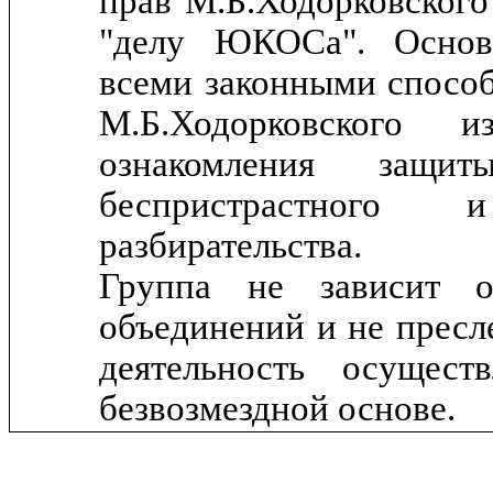
прав М.Б.Ходорковского
"делу ЮКОСа". Основн
всеми законными спосо
М.Б.Ходорковского
ознакомления защ
беспристрастного 
разбирательства.
Группа не зависит о
объединений и не пресл
деятельность осущест
безвозмездной основе.