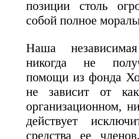
позиции столь огр
собой полное мораль
Наша независимая
никогда не получ
помощи из фонда Хо
не зависит от как
организационном, н
действует исключи
средства ее члено