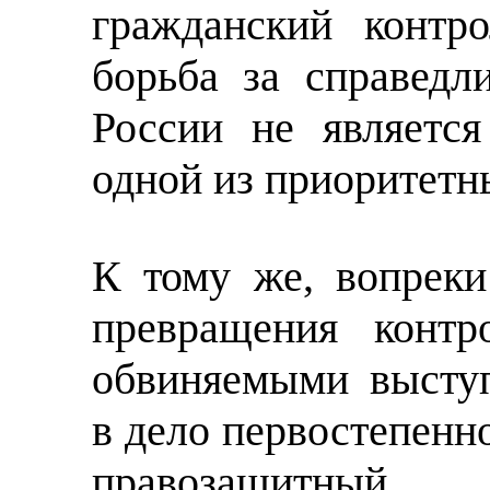
гражданский контр
борьба за справедл
России не являетс
одной из приоритетн
К тому же, вопрек
превращения контр
обвиняемыми высту
в дело первостепенн
правозащитный