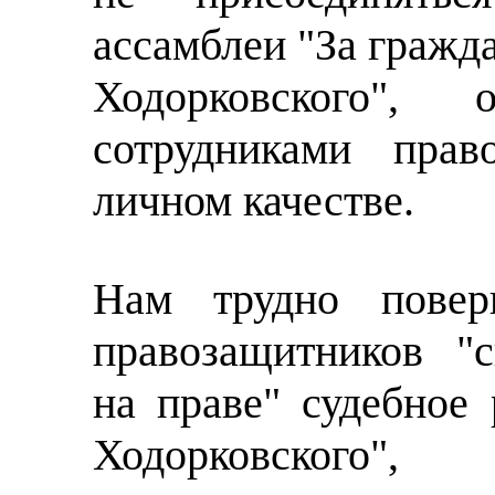
ассамблеи "За гражд
Ходорковского", 
сотрудниками пра
личном качестве.
Нам трудно повер
правозащитников "с
на праве" судебное 
Ходорковского",