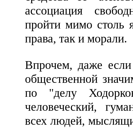
ассоциация свобо
пройти мимо столь 
права, так и морали.
Впрочем, даже если
общественной значи
по "делу Ходорков
человеческий, гума
всех людей, мыслящи