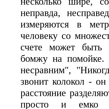
несколько шире, с
неправда, несправе
измеряются в метр
человеку со множес
счете может быть 
бомжу на помойке.
несравним", "Никог
звонит колокол - он 
расстояние разделяю
просто и емко 