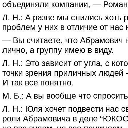
объединяли компании, — Роман 
Л. Н.: А разве мы слились хоть 
проблем у них в отличие от нас н
— Вы считаете, что Абрамович н
лично, а группу имею в виду.
Л. Н.: Это зависит от угла, с ко
точки зрения приличных людей —
И так все понятно.
М. Б.: А вы вообще что спросить
Л. Н.: Юля хочет подвести нас
роли Абрамовича в деле “ЮКОСа