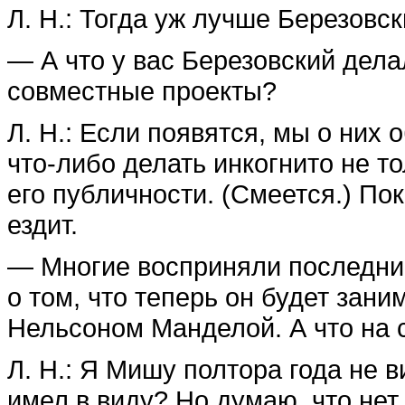
Л. Н.: Тогда уж лучше Березовск
— А что у вас Березовский дела
совместные проекты?
Л. Н.: Если появятся, мы о них
что-либо делать инкогнито не то
его публичности. (Смеется.) По
ездит.
— Многие восприняли последние
о том, что теперь он будет зан
Нельсоном Манделой. А что на 
Л. Н.: Я Мишу полтора года не ви
имел в виду? Но думаю, что нет.