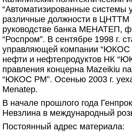
“Автоматизированные системы уп
различные должности в ЦНТТМ “
руководстве банка МЕНАТЕП, 
“Роспром”. В сентябре 1998 г. 
управляющей компании “ЮКОС Р
нефти и нефтепродуктов НК “ЮК
правления концерна Mаzeikiu naf
“ЮКОС РМ”. Осенью 2003 г. уех
Menatep.
В начале прошлого года Генпро
Невзлина в международный роз
Постоянный адрес материала: