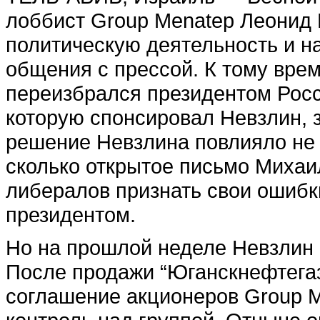
лоббист Group Menatep Леонид 
политическую деятельность и на
общения с прессой. К тому вре
переизбрался президентом Росс
которую спонсировал Невзлин, з
решение Невзлина повлияло не 
сколько открытое письмо Михаи
либералов признать свои ошибки
президентом.
Но на прошлой неделе Невзлин 
После продажи “Юганскнефтегаз
соглашение акционеров Group M