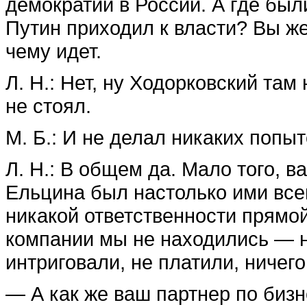
демократии в России. А где были
Путин приходил к власти? Вы же
чему идет.
Л. Н.: Нет, ну Ходорковский там 
не стоял.
М. Б.: И не делал никаких попыт
Л. Н.: В общем да. Мало того, 
Ельцина был настолько ими все
никакой ответственности прямой 
компании мы не находились — н
интриговали, не платили, ничего
— А как же ваш партнер по бизн