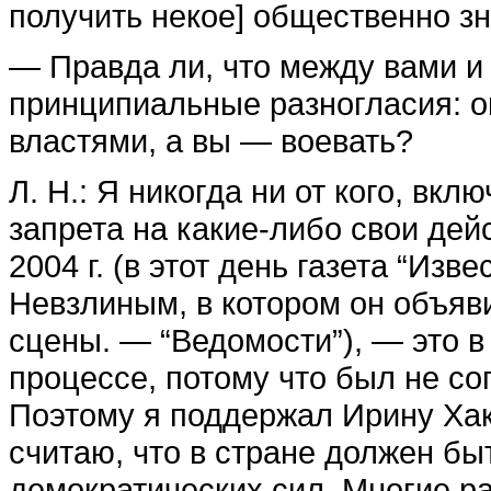
получить некое] общественно з
— Правда ли, что между вами и
принципиальные разногласия: о
властями, а вы — воевать?
Л. Н.: Я никогда ни от кого, вкл
запрета на какие-либо свои дейс
2004 г. (в этот день газета “Из
Невзлиным, в котором он объяви
сцены. — “Ведомости”), — это в
процессе, потому что был не сог
Поэтому я поддержал Ирину Хак
считаю, что в стране должен бы
демократических сил. Многие р