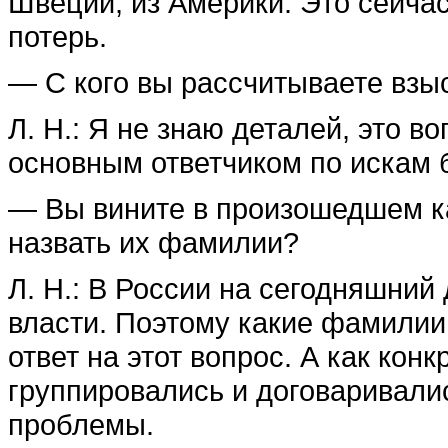
Швеции, из Америки. Это сейча
потерь.
— С кого вы рассчитываете взы
Л. Н.: Я не знаю деталей, это в
основным ответчиком по искам б
— Вы вините в произошедшем к
назвать их фамилии?
Л. Н.: В России на сегодняшний
власти. Поэтому какие фамилии
ответ на этот вопрос. А как ко
группировались и договаривали
проблемы.