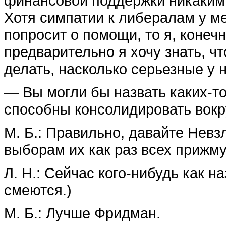
финансовой поддержки никаким
Хотя симпатии к либералам у ме
попросит о помощи, то я, конечн
предварительно я хочу знать, чт
делать, насколько серьезные у н
— Вы могли бы назвать каких-то
способны консолидировать вокр
М. Б.: Правильно, давайте Невз
выборам их как раз всех прижму
Л. Н.: Сейчас кого-нибудь как н
смеются.)
М. Б.: Лучше Фридман.