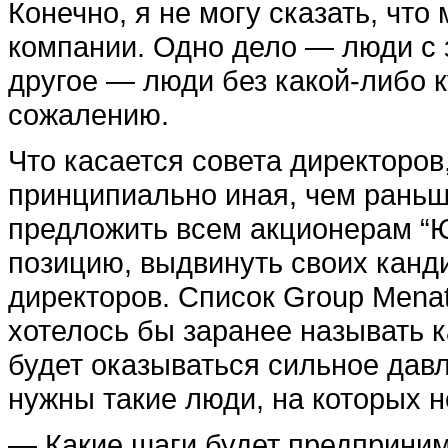
Конечно, я не могу сказать, что
компании. Одно дело — люди с 
другое — люди без какой-либо к
сожалению.
Что касается совета директоров
принципиально иная, чем раньш
предложить всем акционерам “
позицию, выдвинуть своих канди
директоров. Список Group Mena
хотелось бы заранее называть к
будет оказываться сильное давл
нужны такие люди, на которых 
— Какие шаги будет предприни