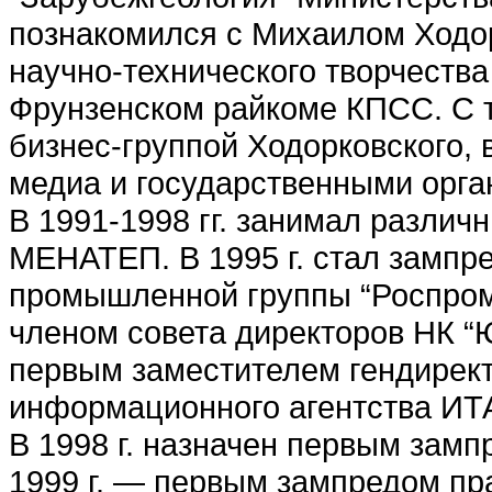
познакомился с Михаилом Ходор
научно-технического творчест
Фрунзенском райкоме КПСС. С т
бизнес-группой Ходорковского, в
медиа и государственными орга
В 1991-1998 гг. занимал различ
МЕНАТЕП. В 1995 г. стал зампр
промышленной группы “Роспром”
членом совета директоров НК “Ю
первым заместителем гендирект
информационного агентства ИТ
В 1998 г. назначен первым зам
1999 г. — первым зампредом п