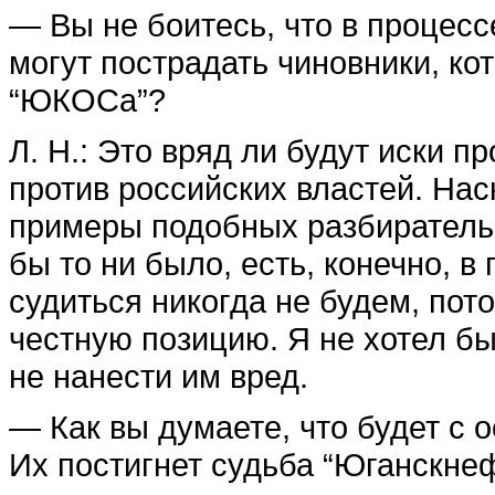
— Вы не боитесь, что в процесс
могут пострадать чиновники, ко
“ЮКОСа”?
Л. Н.: Это вряд ли будут иски п
против российских властей. На
примеры подобных разбирательст
бы то ни было, есть, конечно, 
судиться никогда не будем, пот
честную позицию. Я не хотел б
не нанести им вред.
— Как вы думаете, что будет с
Их постигнет судьба “Юганскне