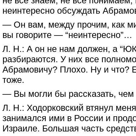
не все знаем, не все понимаем,
неинтересно обсуждать Абрамов
— Он вам, между прочим, как м
вы говорите — “неинтересно”…
Л. Н.: А он не нам должен, а “
разбираются. У них все полномоч
Абрамовичу? Плохо. Ну и что? Е
тоже.
— Вы могли бы рассказать, чем
Л. Н.: Ходорковский втянул мен
занимался ими в России и продо
Израиле. Большая часть средст