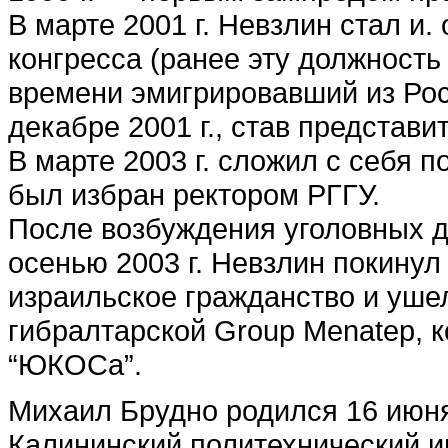
В марте 2001 г. Невзлин стал и.
конгресса (ранее эту должность
времени эмигрировавший из Росс
декабре 2001 г., став представ
В марте 2003 г. сложил с себя п
был избран ректором РГГУ.
После возбуждения уголовных д
осенью 2003 г. Невзлин покинул
израильское гражданство и ушел
гибралтарской Group Menatep, 
“ЮКОСа”.
Михаил Брудно родился 16 июня 1
Калининский политехнический и