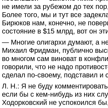
не имели за рубежом до тех пор
Более того, мы и тут все задекл
Бирюков нам, конечно, не повер
состояние в $15 млрд, вот он эт
— Многие олигархи думают, а не
Михаил Фридман, публично выс
во многом сам виноват в конфл
говорили, что не надо противост
сделал по-своему, подставил и 
Л. Н.: Я не буду комментировать
если бы с кем-нибудь из них сл
Ходорковский не успокоился бы