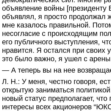
объявление войны [президенту В
объявлял, я просто продолжал ж
мне казалось правильной. Пото
несогласие с происходящим пол
его публичного выступления, ч
нравится. Я остался при своих 
это было важно, я ушел с арены
— А теперь вы на нее возвраща
Л. Н.: У меня, честно говоря, ес
открытую заниматься политикой
новый статус предполагает, что 
интересы всех акционеров “ЮКО