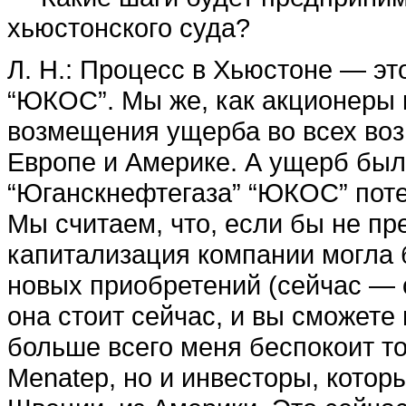
хьюстонского суда?
Л. Н.: Процесс в Хьюстоне — эт
“ЮКОС”. Мы же, как акционеры 
возмещения ущерба во всех во
Европе и Америке. А ущерб был
“Юганскнефтегаза” “ЮКОС” поте
Мы считаем, что, если бы не пр
капитализация компании могла 
новых приобретений (сейчас — о
она стоит сейчас, и вы сможете
больше всего меня беспокоит то
Menatep, но и инвесторы, кото