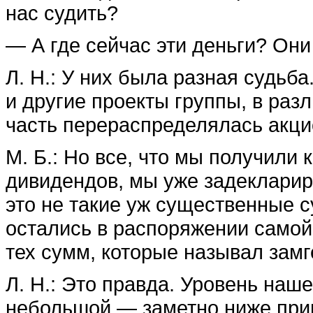
нас судить?
— А где сейчас эти деньги? Они
Л. Н.: У них была разная судьб
и другие проекты группы, в ра
часть перераспределялась акцио
М. Б.: Но все, что мы получили
дивидендов, мы уже задекларир
это не такие уж существенные с
остались в распоряжении самой
тех сумм, которые называл зам
Л. Н.: Это правда. Уровень наш
небольшой — заметно ниже при