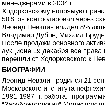
менеджерами в 2004 г.
Ходорковскому напрямую прина
50% он контролировал через с
Леонид Невзлин владел 8% акци
Владимир Дубов, Михаил Брудн
После продажи основного акти
аукционе 19 декабря все права
перешли от Ходорковского к Нев
БИОГРАФИИ
Леонид Невзлин родился 21 сент
Московского института нефтехи
1981-1987 гг. работал программ
“Зарубежгеология” Министерства