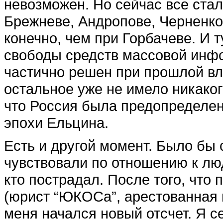
невозможен. Но сейчас все стал
Брежневе, Андропове, Черненко
конечно, чем при Горбачеве. И 
свободы средств массовой инфо
частично решен при прошлой вл
остальное уже не имело никаког
что Россия была предопределен
эпохи Ельцина.
Есть и другой момент. Было бы 
чувствовали по отношению к люд
кто пострадал. После того, что
(юрист “ЮКОСа”, арестованная в
меня начался новый отсчет. Я 