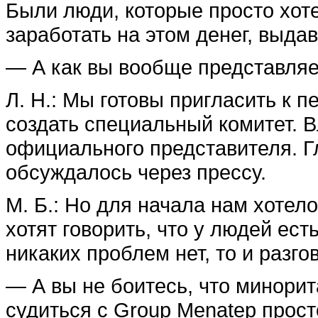
Были люди, которые просто хот
заработать на этом денег, выда
— А как вы вообще представляе
Л. Н.: Мы готовы пригласить к 
создать специальный комитет. 
официального представителя. Г
обсуждалось через прессу.
М. Б.: Но для начала нам хотел
хотят говорить, что у людей ест
никаких проблем нет, то и разго
— А вы не боитесь, что минори
судиться с Group Menatep прост