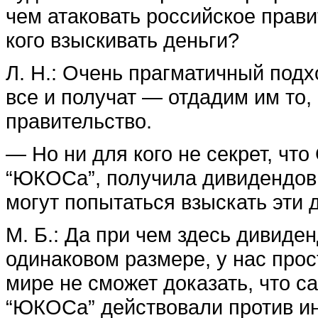
чем атаковать российское правит
кого взыскивать деньги?
Л. Н.: Очень прагматичный подхо
все и получат — отдадим им то,
правительство.
— Но ни для кого не секрет, чт
“ЮКОСа”, получила дивидендов 
могут попытаться взыскать эти 
М. Б.: Да при чем здесь дивиде
одинаковом размере, у нас прос
мире не сможет доказать, что 
“ЮКОСа” действовали против ин