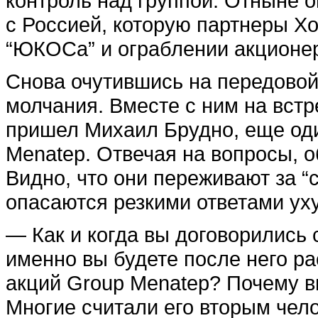
контроль над группой. Отныне о
с Россией, которую партнеры Х
“ЮКОСа” и ограблении акционе
Снова очутившись на передовой
молчания. Вместе с ним на вст
пришел Михаил Брудно, еще од
Menatep. Отвечая на вопросы, 
Видно, что они переживают за “с
опасаются резкими ответами ух
— Как и когда вы договорились 
именно вы будете после него р
акций Group Menatep? Почему в
Многие считали его вторым чело