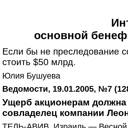
Интервью: Л
основной бенеф
Если бы не преследование с
стоить $50 млрд.
Юлия Бушуева
Ведомости, 19.01.2005, №7 (12
Ущерб акционерам должна 
совладелец компании Лео
ТЕЛЬ-АВИВ, Израиль — Весной 