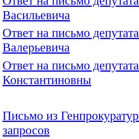
Ответ на письмо депутат
Васильевича
Ответ на письмо депутат
Ва
лерьевича
Ответ на письмо депутат
Константиновны
Письмо из Генпрокуратур
запросов