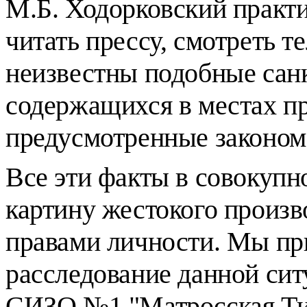
М.Б. Ходорковский практ
читать прессу, смотреть 
неизвестны подобные сан
содержащихся в местах п
предусмотренные законом
Все эти факты в совокуп
картину жестокого произв
правами личности. Мы пр
расследование данной сит
СИЗО №1 "Матросская Ти