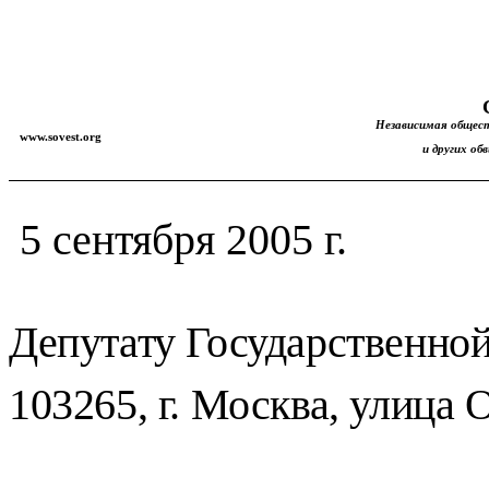
Независимая общест
www.sovest.org
и других о
5
сентября
2005 г.
Депутату Государственн
103265, г. Москва, улица 