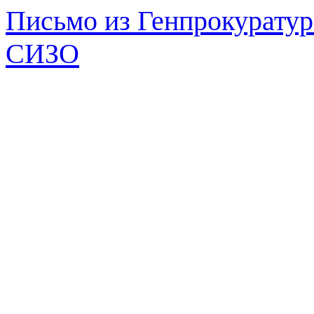
Письмо из Генпрокуратур
СИЗО