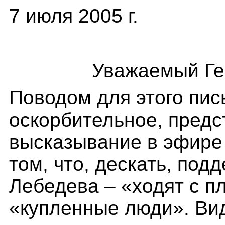
7 июля
2005 г.
Уважаемый Ге
Поводом для этого пи
оскорбительное, предс
высказывание в эфире
том, что
,
дескать
,
подде
Лебедева – «ходят с п
«купленные люди». Ви