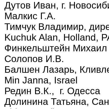
Дутов Иван, г. Новосиб
Малкис Г.А.
Тимчук Владимир, дире
Kuchuk Alan, Holland, 
Финкельштейн Михаил 
Солопов И.В.
Балшен Лазарь, Кливл
Min Janna, Israel
Редин В.К., г. Одесса
Долинина Татьяна, Сан