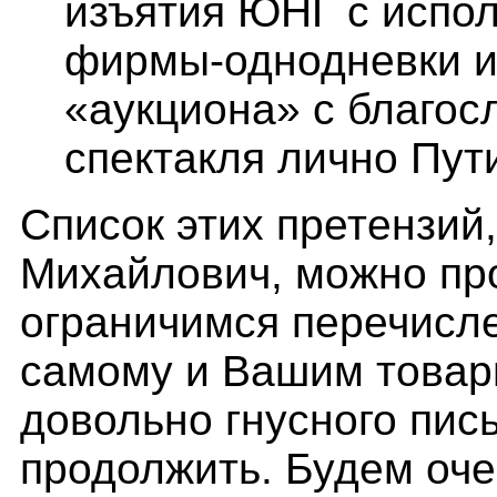
изъятия ЮНГ с испо
фирмы-однодневки и 
«аукциона» с благос
спектакля лично Пут
Список этих претензий
Михайлович, можно пр
ограничимся перечисл
самому и Вашим това
довольно гнусного
пис
продолжить. Будем оче