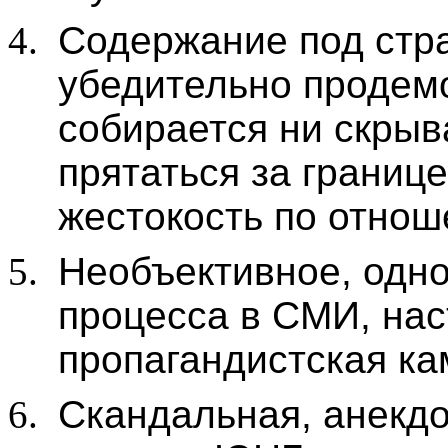
Содержание под стра
убедительно продемо
собирается ни скрыв
прятаться за границ
жестокость по отнош
Необъективное, одн
процесса в СМИ, на
пропагандистская к
Скандальная, анекд