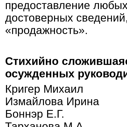
предоставление любых
достоверных сведений
«продажность».
Стихийно сложившаяс
осужденных руковод
Кригер Михаил
Измайлова
Ирина
Боннэр Е.Г.
Тарханова М.А.