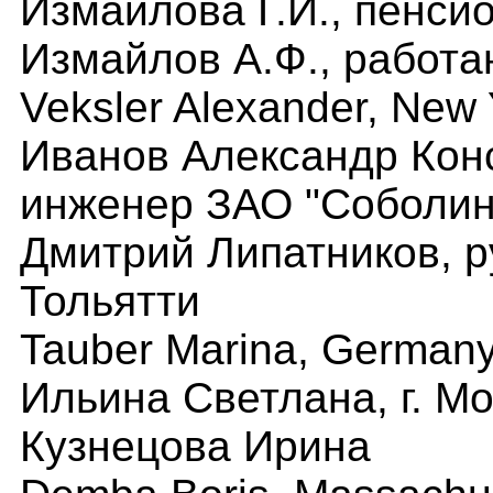
Измайлова Г.И., пенси
Измайлов А.Ф., работ
Veksler Alexander, New 
Иванов Александр Кон
инженер ЗАО "Соболин
Дмитрий Липатников, р
Тольятти
Tauber Marina, German
Ильина Светлана, г. М
Кузнецова Ирина