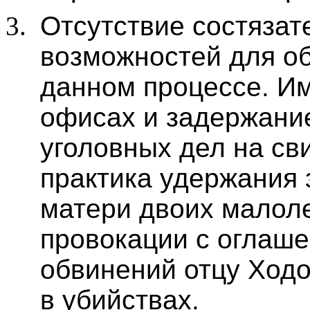
Отсутствие состязат
возможностей для о
данном процессе. Им
офисах и задержание
уголовных дел на св
практика удержания 
матери двоих малоле
провокации с оглаше
обвинений отцу Ходо
в убийствах.