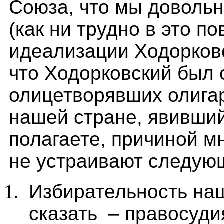
Союза, что мы доволь
(как ни трудно в это п
идеализации Ходорковс
что Ходорковский был 
олицетворявших олига
нашей стране, явивший
полагаете, причиной м
не устраивают следую
Избирательность наш
сказать – правосуди