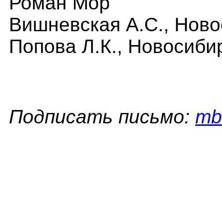
Роман Мор
Вишневская А.С., Ново
Попова Л.К., Новосиби
Подписать письмо:
mb