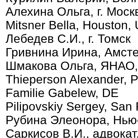
Алехина Ольга, г. Моск
Mitsner Bella, Houston,
Лебедев С.И., г. Томск
Гривнина Ирина, Амст
Шмакова Ольга, ЯНАО, 
Thieperson Alexander, P
Familie Gabelew, DE
Pilipovskiy Sergey, San
Рубина Элеонора, Нью
Саркисов В.И., адвокат,