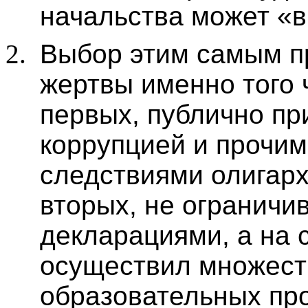
начальства может «в
Выбор этим самым п
жертвы именно того 
первых
,
публично при
коррупцией и прочи
следствиями олигарх
вторых
,
не ограничи
декларациями, а на 
осуществил множест
образовательных про