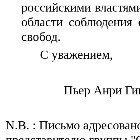
российскими властям
области соблюдения
свобод.
С уважением,
Пьер Анри Ги
N.B. :
Письмо адресован
представителю группы "