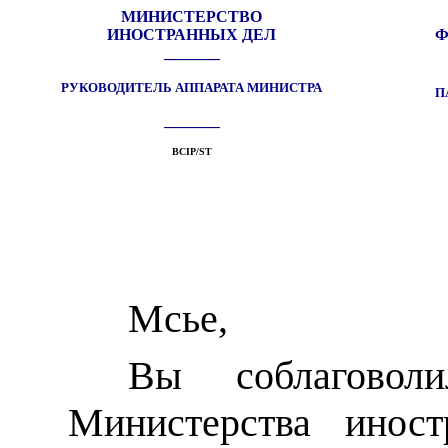
МИНИСТЕРСТВО
ИНОСТРАННЫХ ДЕЛ
Ф
_______
РУКОВОДИТЕЛЬ
АППАРАТА МИНИСТРА
П
_______
BCIP/ST
М
сье,
Вы соблаговол
Министерства иност