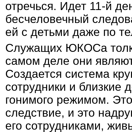
отречься. Идет
11-й де
бесчеловечный следова
ей с детьми даже по т
Служащих ЮКОСа толка
самом деле они являю
Создается система кру
сотрудники и близкие 
гонимого режимом. Эт
следствие, и это надр
его сотрудниками, жив