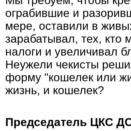
Мы требуем, чтобы кре
ограбившие и разорив
мере, оставили в живых
зарабатывал, тех, кто 
налоги и увеличивал б
Неужели чекисты реши
форму "кошелек или жи
жизнь, и кошелек?
Председатель ЦКС Д