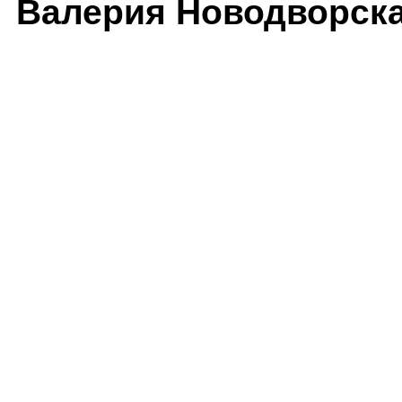
Валерия Новодворск