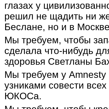
глазах у цивилизованн
решил не щадить ни же
Беслане, но и в Москве
Мы требуем, чтобы за
сделала что-нибудь дл
здоровья Светланы Ба
Мы требуем у Amnesty I
узниками совести всех
ЮКОСа.