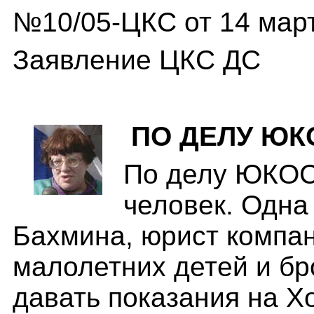
№10/05-ЦКС от 14 март
Заявление ЦКС ДС
ПО ДЕЛУ ЮК
По делу ЮКОС
человек. Одна
Бахмина, юрист компан
малолетних детей и бр
давать показания на Хо