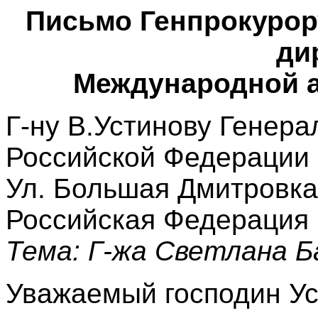
Письмо Генпрокурор
ди
Международной а
Г-ну В.Устинову Генер
Российской Федерации
Ул. Большая Дмитровка
Российская Федерация
Тема: Г-жа Светлана 
Уважаемый господин Ус