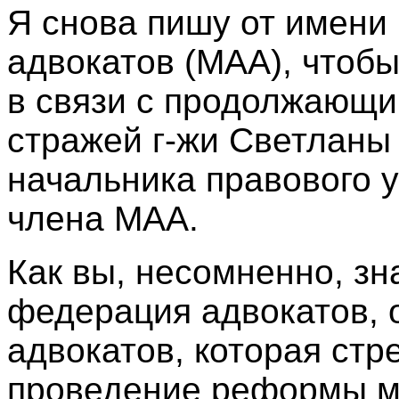
Я снова пишу от имен
адвокатов (МАА), чтоб
в связи с продолжающ
стражей г-жи Светланы
начальника правового
члена МАА.
Как вы, несомненно, зн
федерация адвокатов, 
адвокатов, которая стр
проведение реформы м