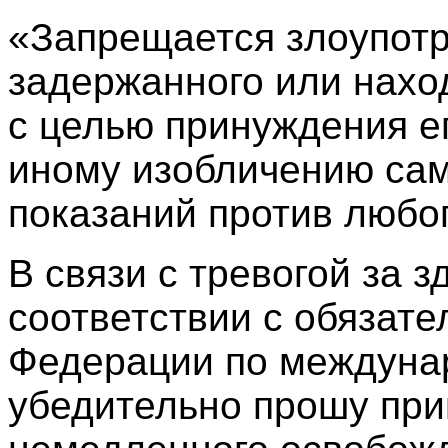
«Запрещается злоупот
задержанного или нахо
с целью принуждения ег
иному изобличению сам
показаний против любог
В связи с тревогой за 
соответствии с обязат
Федерации по междунар
убедительно прошу при