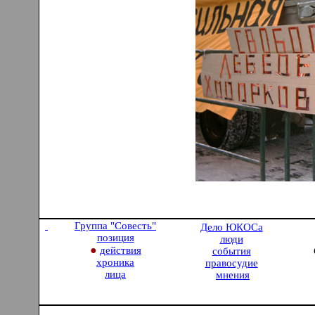
Группа "Совесть
"
Дело ЮКОСа
позиция
люди
●
действия
события
хроника
правосудие
лица
мнения