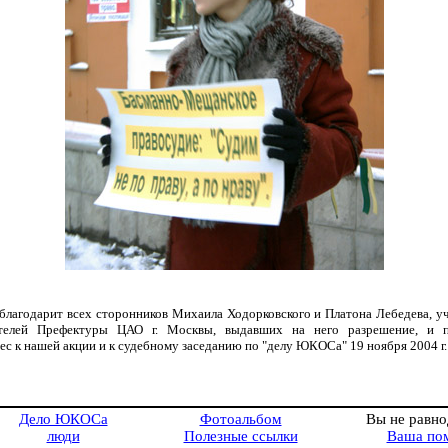
 благодарит всех сторонников Михаила Ходорковского и Платона Лебедева, 
ителей Префектуры ЦАО г. Москвы, выдавших на него разрешение, и 
с к нашей акции и к судебному заседанию по "делу ЮКОСа" 19 ноября 2004 г.
Дело ЮКОСа
Фотоальбом
Вы не равн
люди
Полезные ссылки
Ваша по