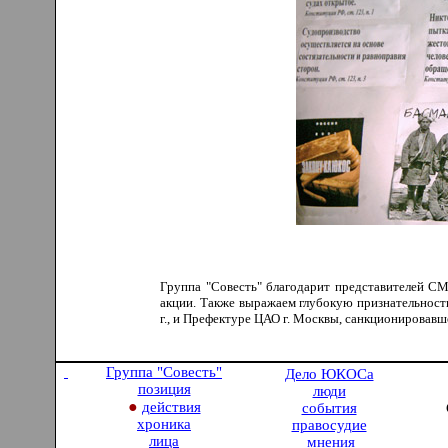
Группа "Совесть" благодарит представителей СМ
акции. Также выражаем глубокую признательност
г., и Префектуре ЦАО г. Москвы, санкционировавш
Группа "Совесть
"
Дело ЮКОСа
позиция
люди
●
действия
события
хроника
правосудие
лица
мнения