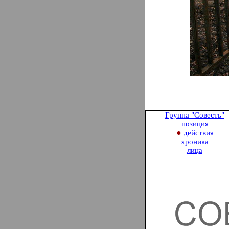
Группа "Совесть
"
позиция
●
действия
хроника
лица